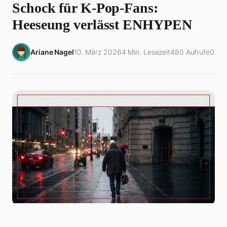
Schock für K-Pop-Fans:
Heeseung verlässt ENHYPEN
Ariane Nagel
10. März 2026
4 Min. Lesezeit
480 Aufrufe
0