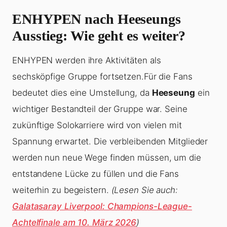
ENHYPEN nach
Heeseungs
Ausstieg: Wie geht es weiter?
ENHYPEN werden ihre Aktivitäten als
sechsköpfige Gruppe fortsetzen.Für die Fans
bedeutet dies eine Umstellung, da
Heeseung
ein
wichtiger Bestandteil der Gruppe war. Seine
zukünftige Solokarriere wird von vielen mit
Spannung erwartet. Die verbleibenden Mitglieder
werden nun neue Wege finden müssen, um die
entstandene Lücke zu füllen und die Fans
weiterhin zu begeistern.
(Lesen Sie auch:
Galatasaray Liverpool: Champions-League-
Achtelfinale am 10. März 2026
)