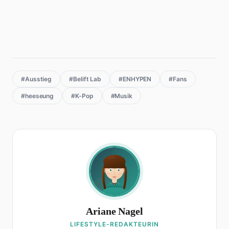
#Ausstieg
#Belift Lab
#ENHYPEN
#Fans
#heeseung
#K-Pop
#Musik
Ariane Nagel
LIFESTYLE-REDAKTEURIN