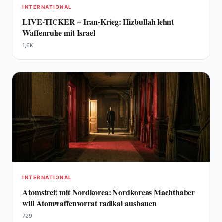
INTERNATIONAL
LIVE-TICKER – Iran-Krieg: Hizbullah lehnt
Waffenruhe mit Israel
1,6K
INTERNATIONAL
Atomstreit mit Nordkorea: Nordkoreas Machthaber
will Atomwaffenvorrat radikal ausbauen
729