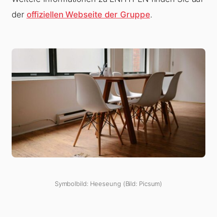
der
offiziellen Webseite der Gruppe
.
Symbolbild: Heeseung (Bild: Picsum)