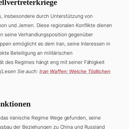
llvertreterkriege
aus, insbesondere durch Unterstützung von
anon und Jemen. Diese regionalen Konflikte dienen
en seine Verhandlungsposition gegenüber
ppen ermöglicht es dem Iran, seine Interessen in
ekte Beteiligung an militärischen
ät des Regimes hängt eng mit seiner Fähigkeit
.
(Lesen Sie auch:
Iran Waffen: Welche Tödlichen
anktionen
t das iranische Regime Wege gefunden, seine
 Ausbau der Beziehungen zu China und Russland