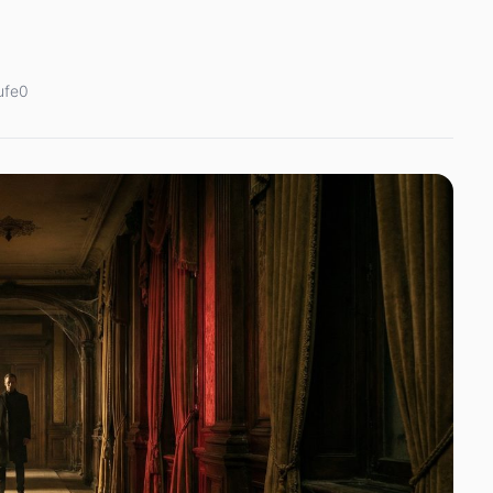
ufe
0