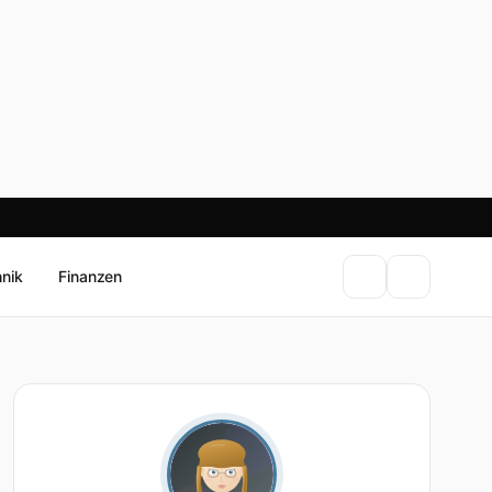
hnik
Finanzen