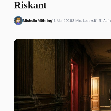
Riskant
Michelle Möhring
11. Mai 2026
3 Min. Lesezeit
1,5K Aufr