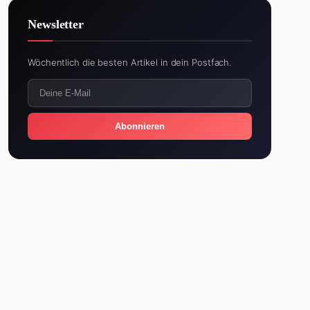
Newsletter
Wöchentlich die besten Artikel in dein Postfach.
Abonnieren