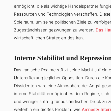
ermöglicht, die als wichtige Handelspartner fung
Ressourcen und Technologien verschaffen. Diese 
Spielraum, um seine politischen Ziele zu verfolge
Zugeständnissen gezwungen zu werden.
Das Han
wirtschaftlichen Strategien des Iran.
Interne Stabilität und Repressio
Das iranische Regime stützt seine Macht auf ein
Unterdrückung jeglicher Opposition. Durch die Ko
Dissidenten wird eine Atmosphäre der Angst gescha
interne Stabilität ermöglicht es dem Regime, sic
und weniger anfällig für ausländischen Druck zu 
weiterhin ein großes Problem, wie
Amnesty Intern