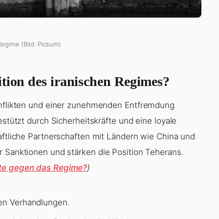
Regime (Bild: Picsum)
ition des iranischen Regimes?
Konflikten und einer zunehmenden Entfremdung
estützt durch Sicherheitskräfte und eine loyale
aftliche Partnerschaften mit Ländern wie China und
r Sanktionen und stärken die Position Teherans.
fte gegen das Regime?
)
len Verhandlungen.