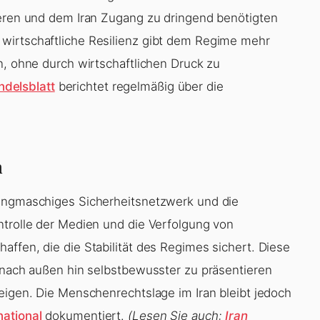
ieren und dem Iran Zugang zu dringend benötigten
wirtschaftliche Resilienz gibt dem Regime mehr
n, ohne durch wirtschaftlichen Druck zu
delsblatt
berichtet regelmäßig über die
n
 engmaschiges Sicherheitsnetzwerk und die
ntrolle der Medien und die Verfolgung von
ffen, die die Stabilität des Regimes sichert. Diese
h nach außen hin selbstbewusster zu präsentieren
zeigen. Die Menschenrechtslage im Iran bleibt jedoch
ational
dokumentiert.
(Lesen Sie auch:
Iran