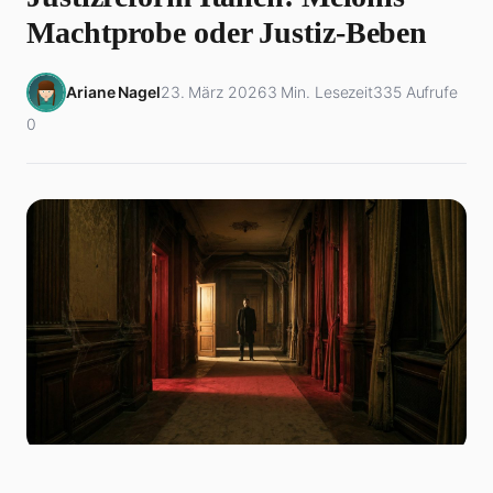
Machtprobe oder Justiz-Beben
Ariane Nagel
23. März 2026
3 Min. Lesezeit
335 Aufrufe
0