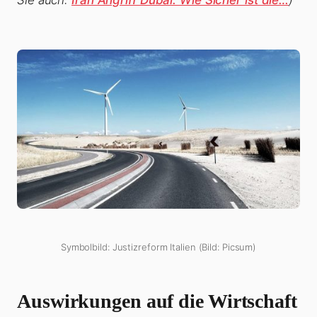
Sie auch:
Iran Angriff Dubai: Wie Sicher ist die…
)
Symbolbild: Justizreform Italien (Bild: Picsum)
Auswirkungen auf die Wirtschaft