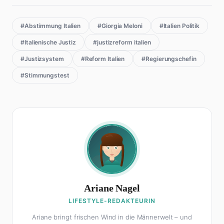
#Abstimmung Italien
#Giorgia Meloni
#Italien Politik
#Italienische Justiz
#justizreform italien
#Justizsystem
#Reform Italien
#Regierungschefin
#Stimmungstest
Ariane Nagel
LIFESTYLE-REDAKTEURIN
Ariane bringt frischen Wind in die Männerwelt – und