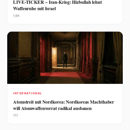
LIVE-TICKER – Iran-Krieg: Hizbullah lehnt
Waffenruhe mit Israel
1,6K
INTERNATIONAL
Atomstreit mit Nordkorea: Nordkoreas Machthaber
will Atomwaffenvorrat radikal ausbauen
717