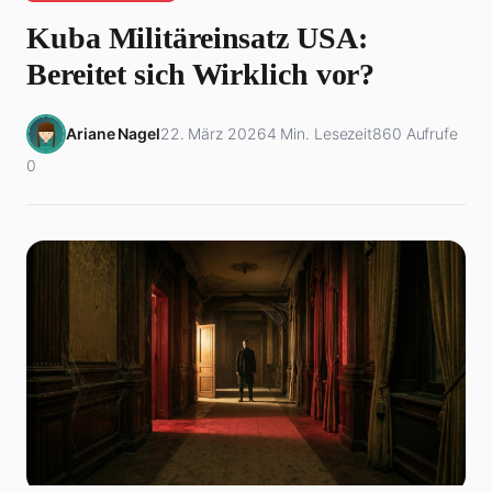
Kuba Militäreinsatz USA:
Bereitet sich Wirklich vor?
Ariane Nagel
22. März 2026
4 Min. Lesezeit
860 Aufrufe
0