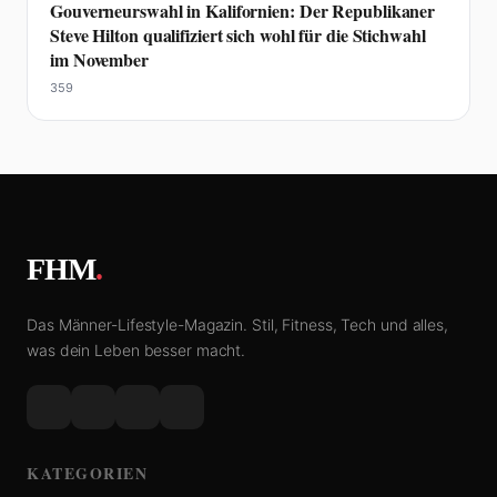
Gouverneurswahl in Kalifornien: Der Republikaner
Steve Hilton qualifiziert sich wohl für die Stichwahl
im November
359
FHM
.
Das Männer-Lifestyle-Magazin. Stil, Fitness, Tech und alles,
was dein Leben besser macht.
KATEGORIEN