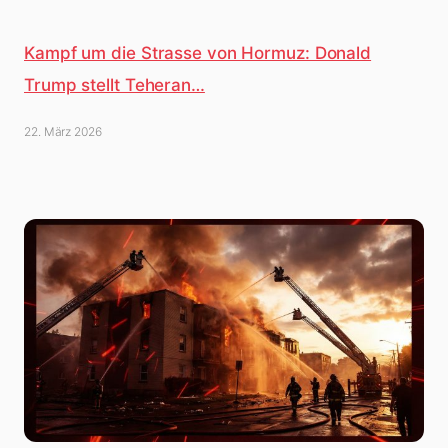
Kampf um die Strasse von Hormuz: Donald
Trump stellt Teheran…
22. März 2026