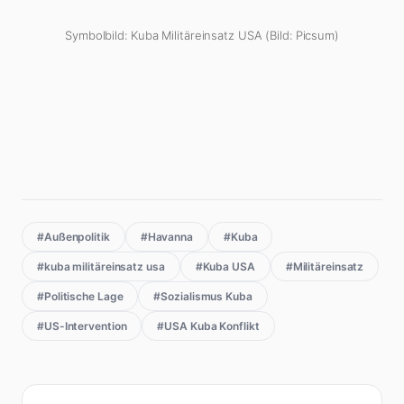
Symbolbild: Kuba Militäreinsatz USA (Bild: Picsum)
#Außenpolitik
#Havanna
#Kuba
#kuba militäreinsatz usa
#Kuba USA
#Militäreinsatz
#Politische Lage
#Sozialismus Kuba
#US-Intervention
#USA Kuba Konflikt