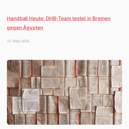
Handball Heute: DHB-Team testet in Bremen
gegen Ägypten
22. März 2026