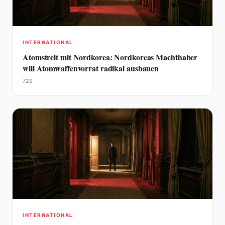
INTERNATIONAL
Atomstreit mit Nordkorea: Nordkoreas Machthaber
will Atomwaffenvorrat radikal ausbauen
729
INTERNATIONAL