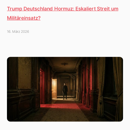
Trump Deutschland Hormuz: Eskaliert Streit um
Militäreinsatz?
16. März 2026