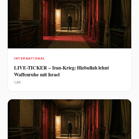
INTERNATIONAL
LIVE-TICKER – Iran-Krieg: Hizbullah lehnt
Waffenruhe mit Israel
1,6K