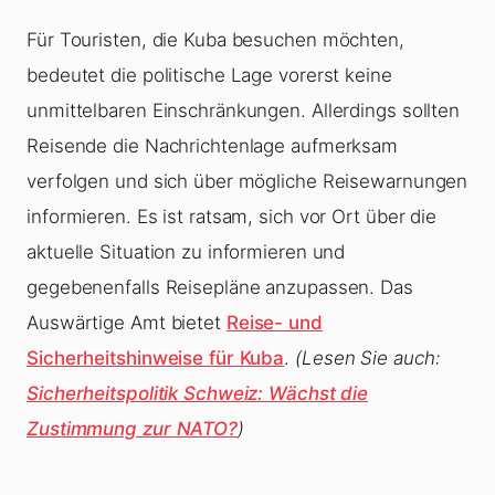
Für Touristen, die Kuba besuchen möchten,
bedeutet die politische Lage vorerst keine
unmittelbaren Einschränkungen. Allerdings sollten
Reisende die Nachrichtenlage aufmerksam
verfolgen und sich über mögliche Reisewarnungen
informieren. Es ist ratsam, sich vor Ort über die
aktuelle Situation zu informieren und
gegebenenfalls Reisepläne anzupassen. Das
Auswärtige Amt bietet
Reise- und
Sicherheitshinweise für Kuba
.
(Lesen Sie auch:
Sicherheitspolitik Schweiz: Wächst die
Zustimmung zur NATO?
)