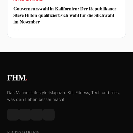
Gouverneurswahl in Kalifornien: Der Republikaner
Steve Hilton qualifiziert sich wohl für die Stichwahl
im November
358
FHM
.
Das Männer-Lifestyle-Magazin. Stil, Fitness, Tech und alles,
was dein Leben besser macht.
KATEGORIEN