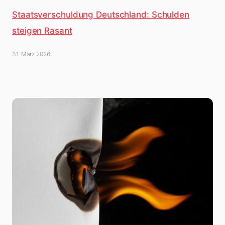
Staatsverschuldung Deutschland: Schulden
steigen Rasant
31. März 2026