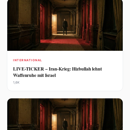
INTERNATIONAL
LIVE-TICKER – Iran-Krieg: Hizbullah lehnt
Waffenruhe mit Israel
1,6K