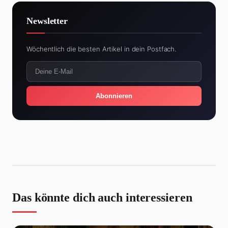
Newsletter
Wöchentlich die besten Artikel in dein Postfach.
Abonnieren
Das könnte dich auch interessieren