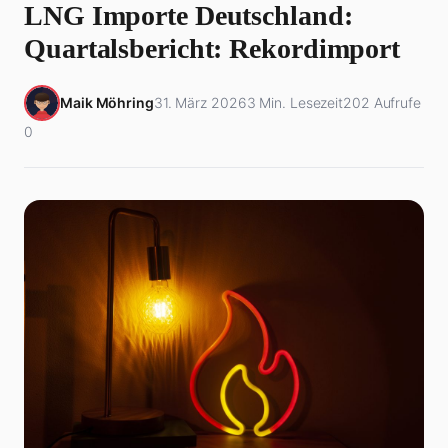
LNG Importe Deutschland:
Quartalsbericht: Rekordimport
Maik Möhring
31. März 2026
3 Min. Lesezeit
202 Aufrufe
0