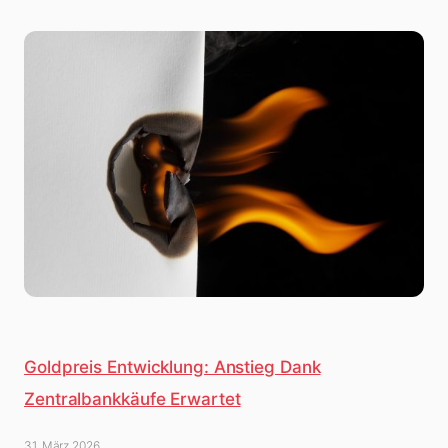
Goldpreis Entwicklung: Anstieg Dank
Zentralbankkäufe Erwartet
31. März 2026