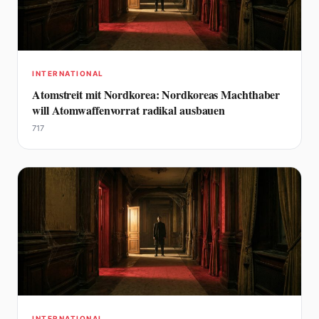
INTERNATIONAL
Atomstreit mit Nordkorea: Nordkoreas Machthaber
will Atomwaffenvorrat radikal ausbauen
717
INTERNATIONAL