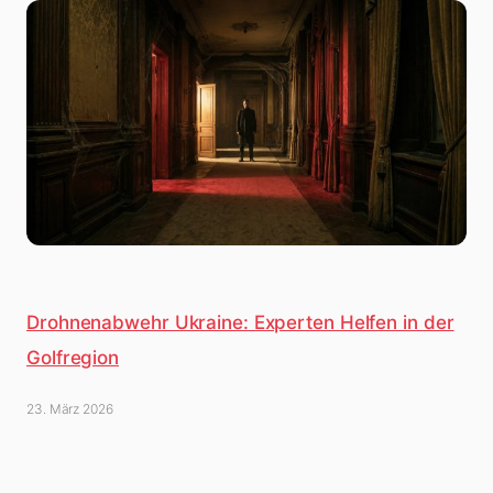
Drohnenabwehr Ukraine: Experten Helfen in der
Golfregion
23. März 2026