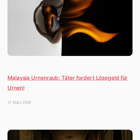
Malaysia Urnenraub: Täter fordert Lösegeld für
Urnen!
17. März 2026