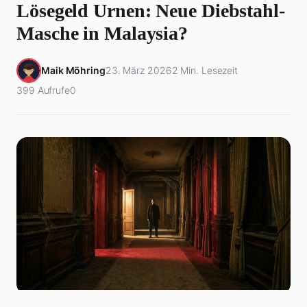
Lösegeld Urnen: Neue Diebstahl-
Masche in Malaysia?
Maik Möhring
23. März 2026
2 Min. Lesezeit
399 Aufrufe
0