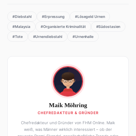
#Diebstahl
#Erpressung
#Lösegeld Urnen
#Malaysia
#Organisierte Kriminalität
#Südostasien
#Tote
#Urnendiebstahl
#Urnenhalle
Maik Möhring
CHEFREDAKTEUR & GRÜNDER
Chefredakteur und Gründer von FHM Online. Maik
weiß, was Männer wirklich interessiert – ob der