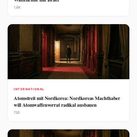
1,6K
INTERNATIONAL
Atomstreit mit Nordkorea: Nordkoreas Machthaber
will Atomwaffenvorrat radikal ausbauen
730