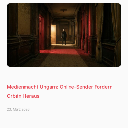
Medienmacht Ungarn: Online-Sender Fordern
Orbán Heraus
23. März 2026