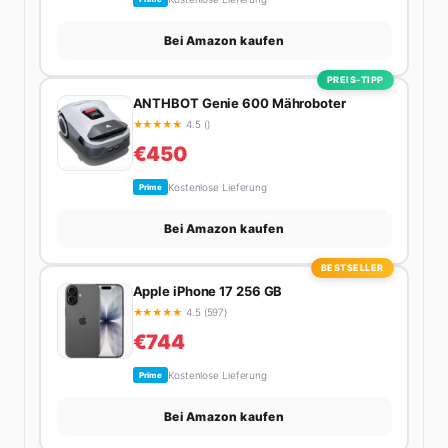
Bei Amazon kaufen
PREIS-TIPP
ANTHBOT Genie 600 Mähroboter
★
★
★
★
★
4.5 ()
€450
Kostenlose Lieferung
Prime
Bei Amazon kaufen
BESTSELLER
Apple iPhone 17 256 GB
★
★
★
★
★
4.5 (597)
€744
Kostenlose Lieferung
Prime
Bei Amazon kaufen