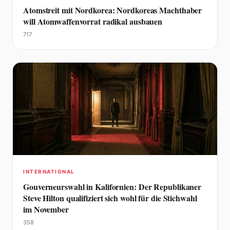
Atomstreit mit Nordkorea: Nordkoreas Machthaber
will Atomwaffenvorrat radikal ausbauen
717
INTERNATIONAL
Gouverneurswahl in Kalifornien: Der Republikaner
Steve Hilton qualifiziert sich wohl für die Stichwahl
im November
358