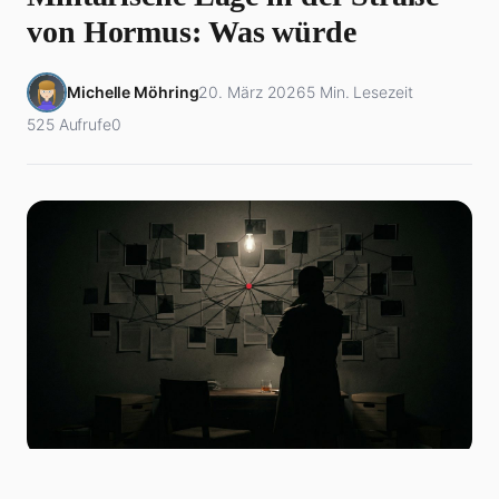
von Hormus: Was würde
Michelle Möhring
20. März 2026
5 Min. Lesezeit
525 Aufrufe
0