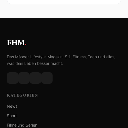
FHM
.
Das Männer-Lifestyle-Magazin. Stil, Fitness, Tech und alles,
was dein Leben besser macht.
KATEGORIEN
News
Sport
Filme und Serien