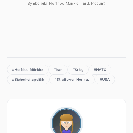
Symbolbild: Herfried Münkler (Bild: Picsum)
#Herfried Münkler
#Iran
#Krieg
#NATO
#Sicherheitspolitik
#Straße von Hormus
#USA