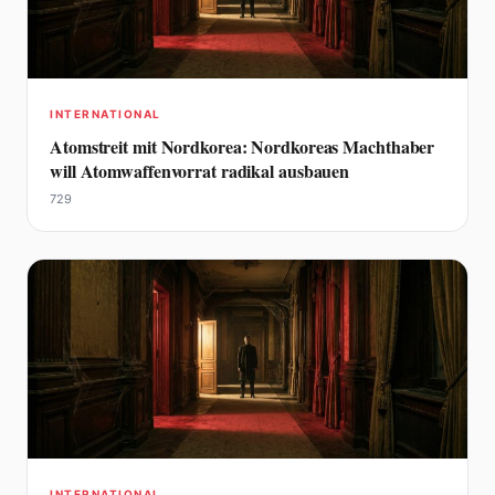
INTERNATIONAL
Atomstreit mit Nordkorea: Nordkoreas Machthaber
will Atomwaffenvorrat radikal ausbauen
729
INTERNATIONAL