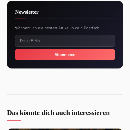
Newsletter
Wöchentlich die besten Artikel in dein Postfach.
Abonnieren
Das könnte dich auch interessieren