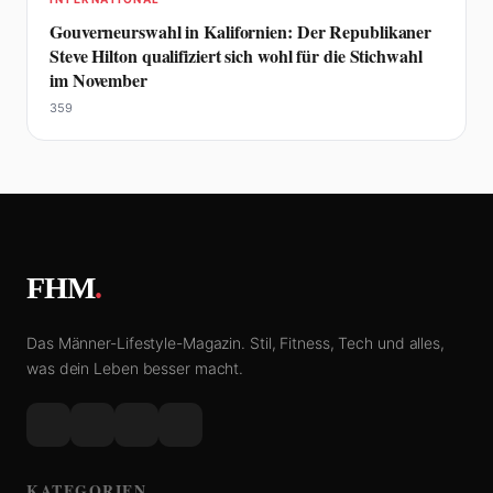
Gouverneurswahl in Kalifornien: Der Republikaner
Steve Hilton qualifiziert sich wohl für die Stichwahl
im November
359
FHM
.
Das Männer-Lifestyle-Magazin. Stil, Fitness, Tech und alles,
was dein Leben besser macht.
KATEGORIEN