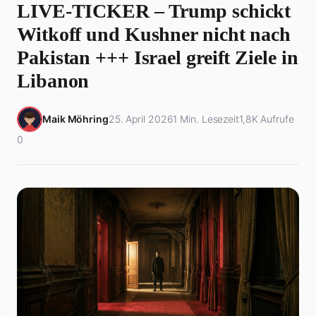
LIVE-TICKER – Trump schickt
Witkoff und Kushner nicht nach
Pakistan +++ Israel greift Ziele in
Libanon
Maik Möhring
25. April 2026
1 Min. Lesezeit
1,8K Aufrufe
0