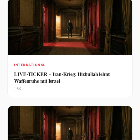
INTERNATIONAL
LIVE-TICKER – Iran-Krieg: Hizbullah lehnt
Waffenruhe mit Israel
1,6K