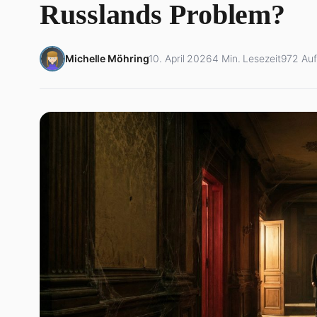
Russlands Problem?
Michelle Möhring
10. April 2026
4 Min. Lesezeit
972 Auf