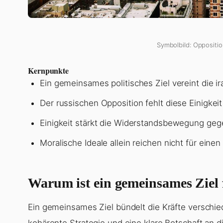
Symbolbild: Oppositio
Kernpunkte
Ein gemeinsames politisches Ziel vereint die i
Der russischen Opposition fehlt diese Einigkeit 
Einigkeit stärkt die Widerstandsbewegung geg
Moralische Ideale allein reichen nicht für ein
Warum ist ein gemeinsames Ziel f
Ein gemeinsames Ziel bündelt die Kräfte verschi
kohärente Strategie und eine klare Botschaft an 