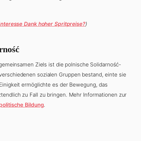
 Interesse Dank hoher Spritpreise?
)
arność
 gemeinsamen Ziels ist die polnische Solidarność-
verschiedenen sozialen Gruppen bestand, einte sie
Einigkeit ermöglichte es der Bewegung, das
endlich zu Fall zu bringen. Mehr Informationen zur
politische Bildung
.