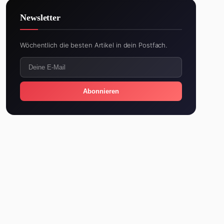
Newsletter
Wöchentlich die besten Artikel in dein Postfach.
Abonnieren