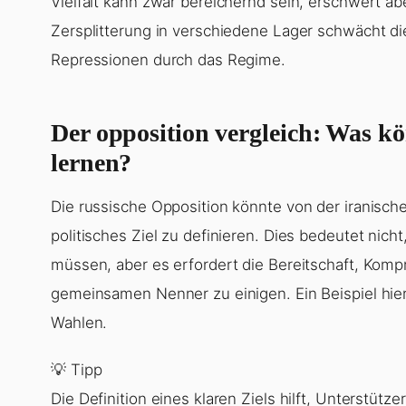
Vielfalt kann zwar bereichernd sein, erschwert a
Zersplitterung in verschiedene Lager schwächt die
Repressionen durch das Regime.
Der opposition vergleich: Was k
lernen?
Die russische Opposition könnte von der iranisch
politisches Ziel zu definieren. Dies bedeutet nic
müssen, aber es erfordert die Bereitschaft, Kom
gemeinsamen Nenner zu einigen. Ein Beispiel hier
Wahlen.
💡 Tipp
Die Definition eines klaren Ziels hilft, Unterstüt