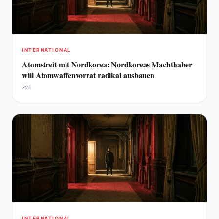
INTERNATIONAL
Atomstreit mit Nordkorea: Nordkoreas Machthaber
will Atomwaffenvorrat radikal ausbauen
729
INTERNATIONAL