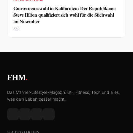
Gouverneurswahl in Kalifornien: Der Republikaner
Steve Hilton qualifiziert sich wohl für die Stichwahl
im November
359
FHM
.
Das Männer-Lifestyle-Magazin. Stil, Fitness, Tech und alles,
was dein Leben besser macht.
KATEGORIEN