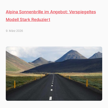
Alpina Sonnenbrille im Angebot: Verspiegeltes
Modell Stark Reduziert
9. März 2026