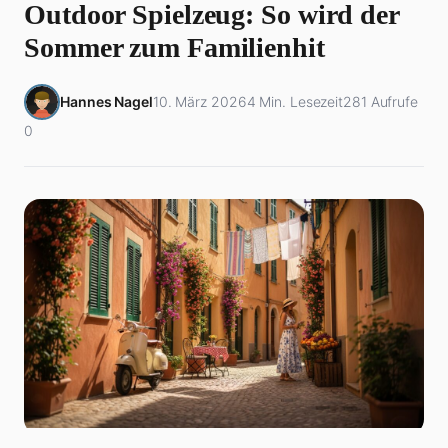
Outdoor Spielzeug: So wird der
Sommer zum Familienhit
Hannes Nagel
10. März 2026
4 Min. Lesezeit
281 Aufrufe
0