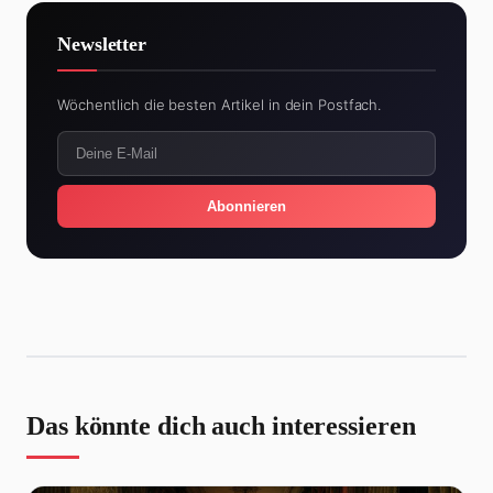
Newsletter
Wöchentlich die besten Artikel in dein Postfach.
Abonnieren
Das könnte dich auch interessieren