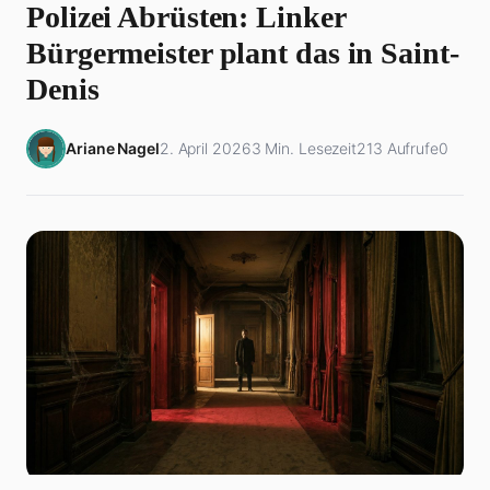
Polizei Abrüsten: Linker
Bürgermeister plant das in Saint-
Denis
Ariane Nagel
2. April 2026
3 Min. Lesezeit
213 Aufrufe
0