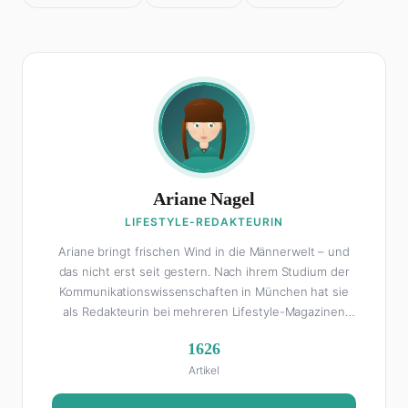
Ariane Nagel
LIFESTYLE-REDAKTEURIN
Ariane bringt frischen Wind in die Männerwelt – und
das nicht erst seit gestern. Nach ihrem Studium der
Kommunikationswissenschaften in München hat sie
als Redakteurin bei mehreren Lifestyle-Magazinen
gearbeitet, bevor sie zum FHM-Team gestoßen ist.
1626
Als Lifestyle-Redakteurin schreibt sie über alles, was
Artikel
das Leben schöner macht: von Interior Design und
Reise-Tipps über Food-Trends bis hin zu