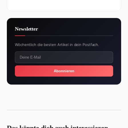
Newsletter
Wöchentlich die besten Artikel in dein Postfach.
Abonnieren