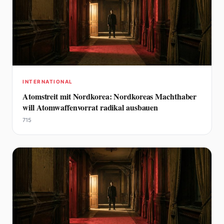
INTERNATIONAL
Atomstreit mit Nordkorea: Nordkoreas Machthaber
will Atomwaffenvorrat radikal ausbauen
715