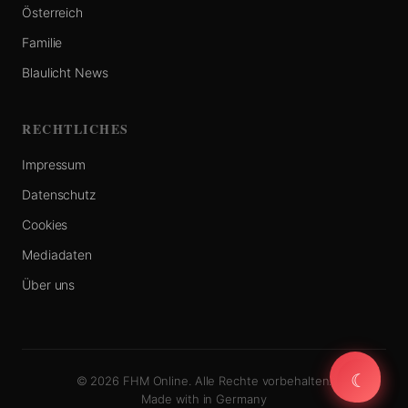
Österreich
Familie
Blaulicht News
RECHTLICHES
Impressum
Datenschutz
Cookies
Mediadaten
Über uns
☾
☾
© 2026 FHM Online. Alle Rechte vorbehalten.
Made with
in Germany