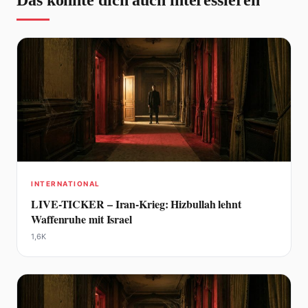
Das könnte dich auch interessieren
INTERNATIONAL
LIVE-TICKER – Iran-Krieg: Hizbullah lehnt
Waffenruhe mit Israel
1,6K