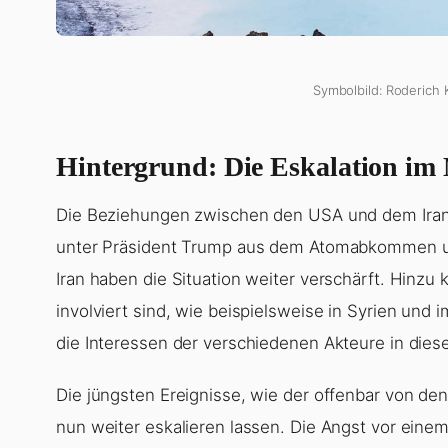
Symbolbild: Roderich 
Hintergrund: Die Eskalation im
Die Beziehungen zwischen den USA und dem Iran 
unter Präsident Trump aus dem Atomabkommen u
Iran haben die Situation weiter verschärft. Hinzu
involviert sind, wie beispielsweise in Syrien und 
die Interessen der verschiedenen Akteure in di
Die jüngsten Ereignisse, wie der offenbar von den 
nun weiter eskalieren lassen. Die Angst vor eine