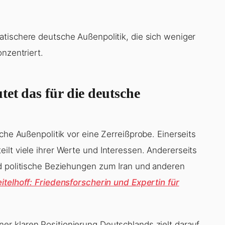
atischere deutsche Außenpolitik, die sich weniger
nzentriert.
tet das für die deutsche
che Außenpolitik vor eine Zerreißprobe. Einerseits
ilt viele ihrer Werte und Interessen. Andererseits
nd politische Beziehungen zum Iran und anderen
itelhoff: Friedensforscherin und Expertin für
ner klaren Positionierung Deutschlands zielt darauf