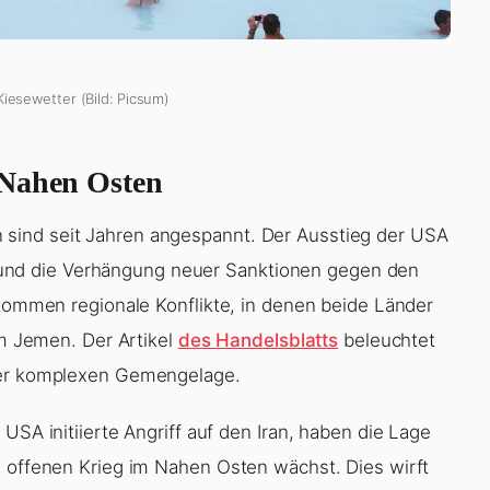
Kiesewetter (Bild: Picsum)
 Nahen Osten
sind seit Jahren angespannt. Der Ausstieg der USA
nd die Verhängung neuer Sanktionen gegen den
 kommen regionale Konflikte, in denen beide Länder
im Jemen. Der Artikel
des Handelsblatts
beleuchtet
eser komplexen Gemengelage.
USA initiierte Angriff auf den Iran, haben die Lage
m offenen Krieg im Nahen Osten wächst. Dies wirft