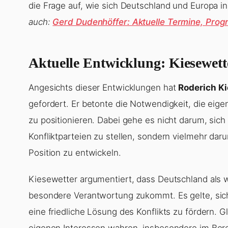
die Frage auf, wie sich Deutschland und Europa in
auch:
Gerd Dudenhöffer: Aktuelle Termine, Pro
Aktuelle Entwicklung: Kiesewett
Angesichts dieser Entwicklungen hat
Roderich K
gefordert. Er betonte die Notwendigkeit, die eig
zu positionieren. Dabei gehe es nicht darum, sich
Konfliktparteien zu stellen, sondern vielmehr da
Position zu entwickeln.
Kiesewetter argumentiert, dass Deutschland als wic
besondere Verantwortung zukommt. Es gelte, sich
eine friedliche Lösung des Konflikts zu fördern. 
eigenen Interessen wahren, insbesondere im Berei