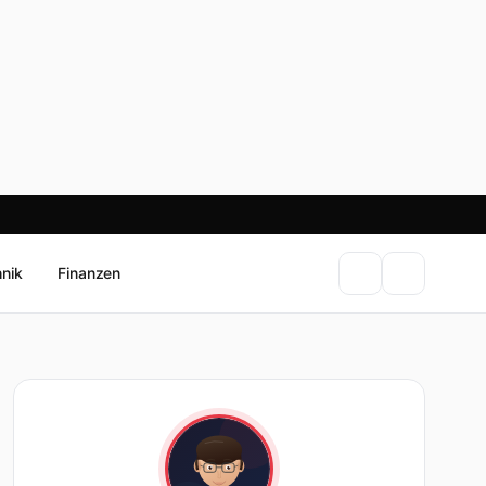
hnik
Finanzen