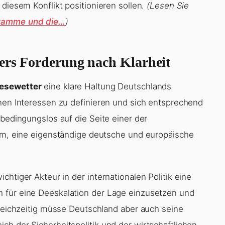
 diesem Konflikt positionieren sollen.
(Lesen Sie
gramme und die…
)
ers Forderung nach Klarheit
iesewetter
eine klare Haltung Deutschlands
enen Interessen zu definieren und sich entsprechend
 bedingungslos auf die Seite einer der
rum, eine eigenständige deutsche und europäische
htiger Akteur in der internationalen Politik eine
 für eine Deeskalation der Lage einzusetzen und
Gleichzeitig müsse Deutschland aber auch seine
ch der Sicherheitspolitik und der wirtschaftlichen