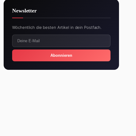
Newsletter
Wöchentlich die besten Artikel in dein Postfach.
Abonnieren