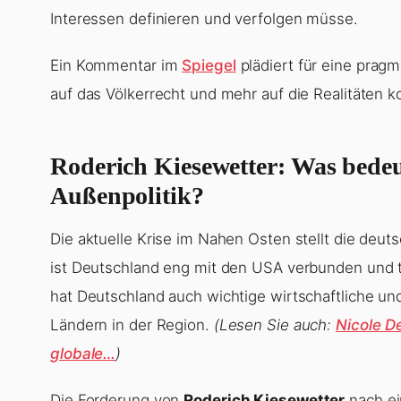
Interessen definieren und verfolgen müsse.
Ein Kommentar im
Spiegel
plädiert für eine pragm
auf das Völkerrecht und mehr auf die Realitäten ko
Roderich Kiesewetter
: Was bedeu
Außenpolitik?
Die aktuelle Krise im Nahen Osten stellt die deuts
ist Deutschland eng mit den USA verbunden und te
hat Deutschland auch wichtige wirtschaftliche u
Ländern in der Region.
(Lesen Sie auch:
Nicole De
globale…
)
Die Forderung von
Roderich Kiesewetter
nach ei