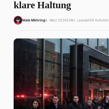
klare Haltung
Maik Möhring
6. März 2026
5 Min. Lesezeit
58 Aufrufe
0