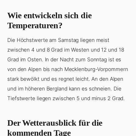
Wie entwickeln sich die
Temperaturen?
Die Höchstwerte am Samstag liegen meist
zwischen 4 und 8 Grad im Westen und 12 und 18
Grad im Osten. In der Nacht zum Sonntag ist es
von den Alpen bis nach Mecklenburg-Vorpommern
stark bewölkt und es regnet leicht. An den Alpen
und im höheren Bergland kann es schneien. Die
Tiefstwerte liegen zwischen 5 und minus 2 Grad.
Der Wetterausblick für die
kommenden Tage