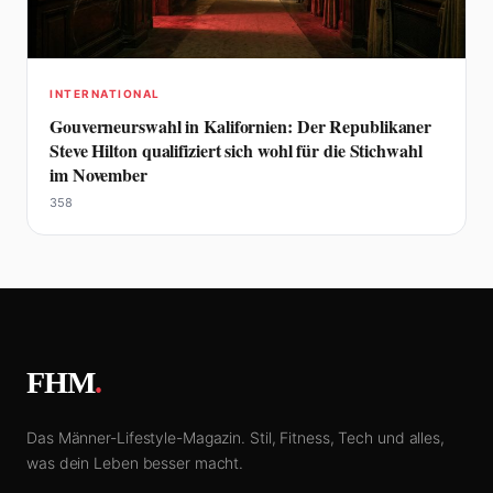
INTERNATIONAL
Gouverneurswahl in Kalifornien: Der Republikaner
Steve Hilton qualifiziert sich wohl für die Stichwahl
im November
358
FHM
.
Das Männer-Lifestyle-Magazin. Stil, Fitness, Tech und alles,
was dein Leben besser macht.