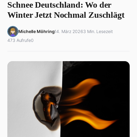
Schnee Deutschland: Wo der
Winter Jetzt Nochmal Zuschlägt
Michelle Möhring
14. März 2026
3 Min. Lesezeit
473 Aufrufe
0