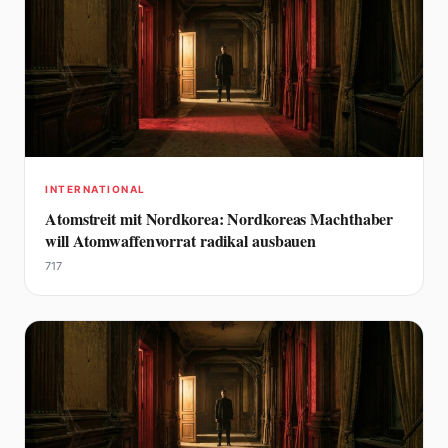
INTERNATIONAL
Atomstreit mit Nordkorea: Nordkoreas Machthaber
will Atomwaffenvorrat radikal ausbauen
717