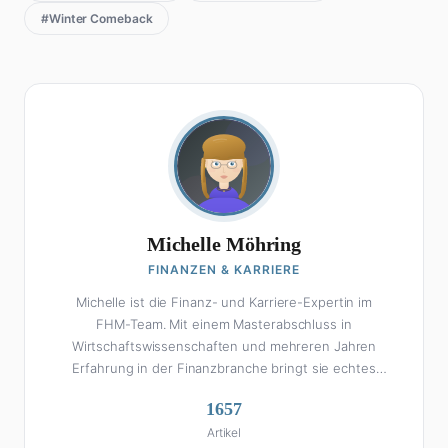
#Winter Comeback
Michelle Möhring
FINANZEN & KARRIERE
Michelle ist die Finanz- und Karriere-Expertin im
FHM-Team. Mit einem Masterabschluss in
Wirtschaftswissenschaften und mehreren Jahren
Erfahrung in der Finanzbranche bringt sie echtes
Fachwissen in ihre Artikel ein. Aber keine Sorge: Bei
1657
Michelle klingt Altersvorsorge nicht wie eine
Artikel
Steuererklärung. Ihre Stärke liegt darin, komplexe