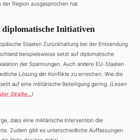
n der Region ausgesprochen hat.
diplomatische Initiativen
ropäische Staaten Zurückhaltung bei der Entsendung
schland beispielsweise setzt auf diplomatische
alation der Spannungen. Auch andere EU-Staaten
edliche Lösung der Konflikte zu erreichen. Wie die
etit auf eine militärische Beteiligung gering.
(Lesen
n der Straße…
)
e, dass eine militärische Intervention die
nte. Zudem gibt es unterschiedliche Auffassungen