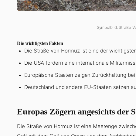
Symbolbild: Straße V
Die wichtigsten Fakten
Die Straße von Hormuz ist eine der wichtigsten
Die USA fordern eine internationale Militärmi
Europäische Staaten zeigen Zurückhaltung bei 
Deutschland und andere EU-Staaten setzen au
Europas Zögern angesichts der
Die Straße von Hormuz ist eine Meerenge zwisc
Golf mit dem Golf von Oman und dem Arabischen M