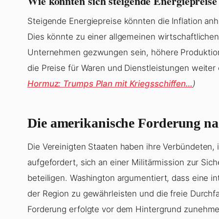
Wie könnten sich steigende Energiepreis
Steigende Energiepreise könnten die Inflation an
Dies könnte zu einer allgemeinen wirtschaftliche
Unternehmen gezwungen sein, höhere Produktion
die Preise für Waren und Dienstleistungen weite
Hormuz: Trumps Plan mit Kriegsschiffen…
)
Die amerikanische Forderung na
Die Vereinigten Staaten haben ihre Verbündeten,
aufgefordert, sich an einer Militärmission zur Sic
beteiligen. Washington argumentiert, dass eine in
der Region zu gewährleisten und die freie Durchf
Forderung erfolgte vor dem Hintergrund zunehme