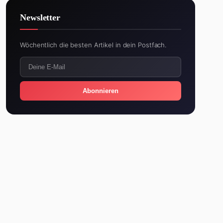
Newsletter
Wöchentlich die besten Artikel in dein Postfach.
Abonnieren