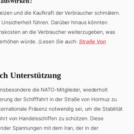
e auswirken?
heizen und die Kaufkraft der Verbraucher schmälern.
n Unsicherheit führen. Darüber hinaus könnten
skosten an die Verbraucher weiterzugeben, was
r erhöhen würde.
(Lesen Sie auch:
Straße Von
ch Unterstützung
 insbesondere die NATO-Mitglieder, wiederholt
herung der Schifffahrt in der Straße von Hormuz zu
ternationale Präsenz notwendig sei, um die Stabilität
ahrt von Handelsschiffen zu schützen. Diese
nder Spannungen mit dem Iran, der in der