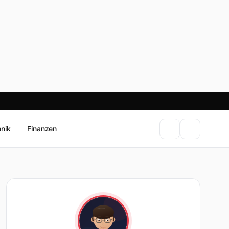
hnik
Finanzen