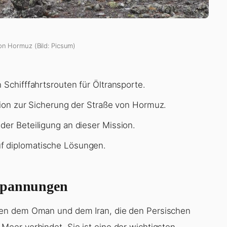
on Hormuz (Bild: Picsum)
 Schifffahrtsrouten für Öltransporte.
ssion zur Sicherung der Straße von Hormuz.
der Beteiligung an dieser Mission.
f diplomatische Lösungen.
 Spannungen
hen dem Oman und dem Iran, die den Persischen
eer verbindet. Sie ist eine der wichtigsten