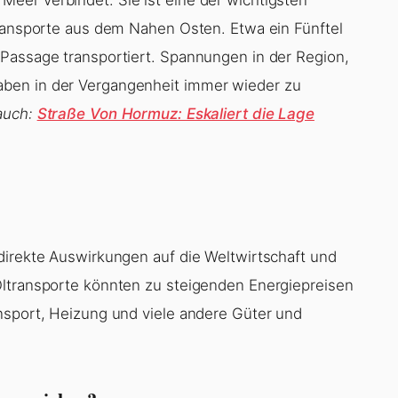
transporte aus dem Nahen Osten. Etwa ein Fünftel
 Passage transportiert. Spannungen in der Region,
ben in der Vergangenheit immer wieder zu
auch:
Straße Von Hormuz: Eskaliert die Lage
direkte Auswirkungen auf die Weltwirtschaft und
Öltransporte könnten zu steigenden Energiepreisen
nsport, Heizung und viele andere Güter und