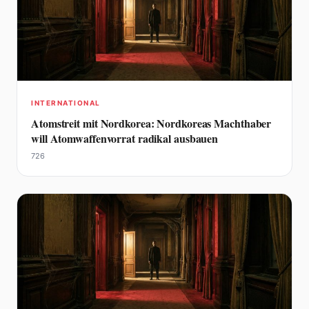
INTERNATIONAL
Atomstreit mit Nordkorea: Nordkoreas Machthaber
will Atomwaffenvorrat radikal ausbauen
726