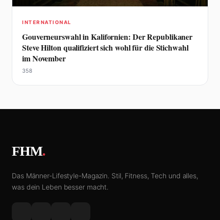
INTERNATIONAL
Gouverneurswahl in Kalifornien: Der Republikaner
Steve Hilton qualifiziert sich wohl für die Stichwahl
im November
358
FHM
.
Das Männer-Lifestyle-Magazin. Stil, Fitness, Tech und alles,
was dein Leben besser macht.