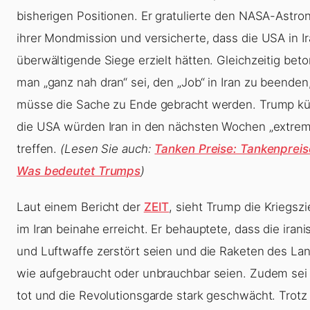
bisherigen Positionen. Er gratulierte den NASA-Astro
ihrer Mondmission und versicherte, dass die USA in I
überwältigende Siege erzielt hätten. Gleichzeitig beto
man „ganz nah dran“ sei, den „Job“ in Iran zu beenden
müsse die Sache zu Ende gebracht werden. Trump kü
die USA würden Iran in den nächsten Wochen „extrem
treffen.
(Lesen Sie auch:
Tanken Preise: Tankenpreis
Was bedeutet Trumps
)
Laut einem Bericht der
ZEIT
, sieht Trump die Kriegsz
im Iran beinahe erreicht. Er behauptete, dass die iran
und Luftwaffe zerstört seien und die Raketen des La
wie aufgebraucht oder unbrauchbar seien. Zudem sei
tot und die Revolutionsgarde stark geschwächt. Trotz