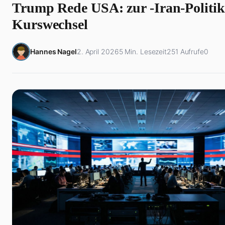
Trump Rede USA: zur -Iran-Politik
Kurswechsel
Hannes Nagel
2. April 2026
5 Min. Lesezeit
251 Aufrufe
0