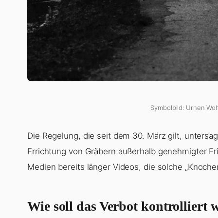
Symbolbild: Urnen Woh
Die Regelung, die seit dem 30. März gilt, untersa
Errichtung von Gräbern außerhalb genehmigter F
Medien bereits länger Videos, die solche „Knoch
Wie soll das Verbot kontrolliert