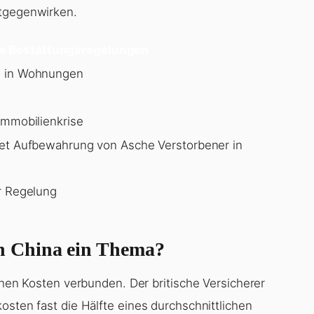
ntgegenwirken.
he Bestattungsregelungen
g in Wohnungen
Immobilienkrise
et Aufbewahrung von Asche Verstorbener in
r Regelung
 China ein Thema?
hohen Kosten verbunden. Der britische Versicherer
osten fast die Hälfte eines durchschnittlichen