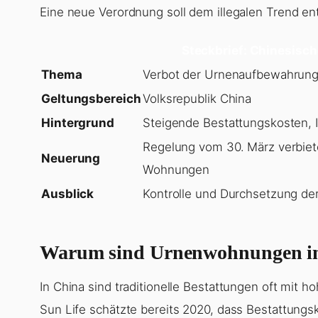
Eine neue Verordnung soll dem illegalen Trend e
Steckbrief: Chinesisc
Thema
Verbot der Urnenaufbewahrun
Geltungsbereich
Volksrepublik China
Hintergrund
Steigende Bestattungskosten, 
Regelung vom 30. März verbiet
Neuerung
Wohnungen
Ausblick
Kontrolle und Durchsetzung de
Warum sind Urnenwohnungen in
In China sind traditionelle Bestattungen oft mit 
Sun Life schätzte bereits 2020, dass Bestattungsk