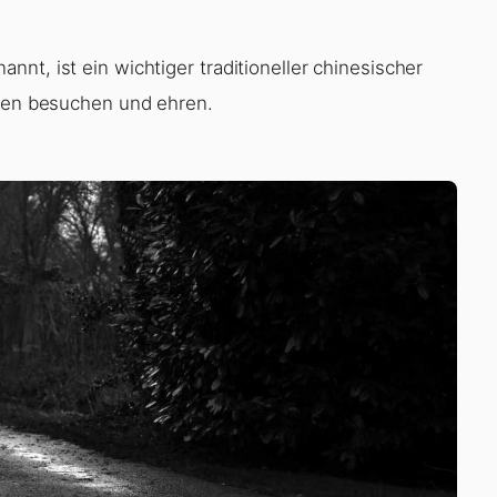
nt, ist ein wichtiger traditioneller chinesischer
hren besuchen und ehren.