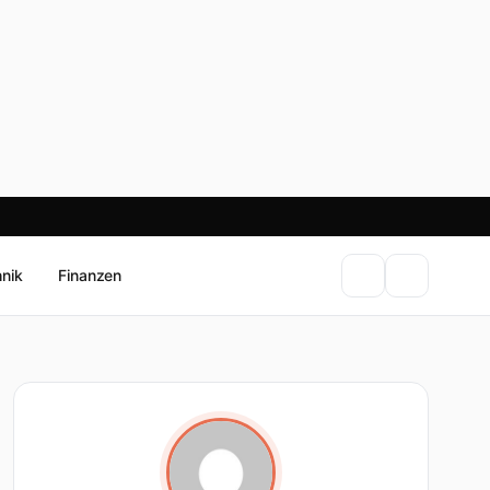
hnik
Finanzen