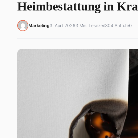
Heimbestattung in Kra
Marketing
3. April 2026
3 Min. Lesezeit
304 Aufrufe
0