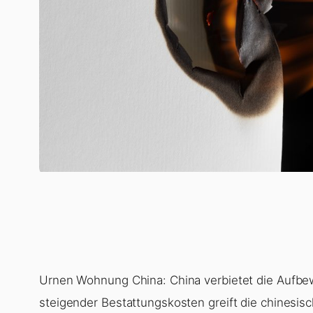
Urnen Wohnung China: China verbietet die Aufb
steigender Bestattungskosten greift die chinesis