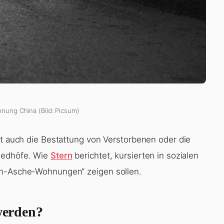
nung China (Bild: Picsum)
gt auch die Bestattung von Verstorbenen oder die
riedhöfe. Wie
Stern
berichtet, kursierten in sozialen
en-Asche-Wohnungen“ zeigen sollen.
 werden?