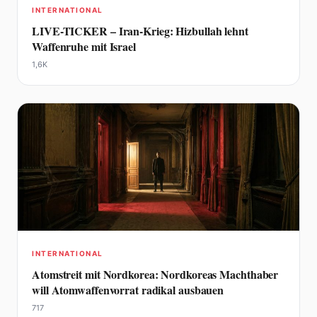
INTERNATIONAL
LIVE-TICKER – Iran-Krieg: Hizbullah lehnt
Waffenruhe mit Israel
1,6K
INTERNATIONAL
Atomstreit mit Nordkorea: Nordkoreas Machthaber
will Atomwaffenvorrat radikal ausbauen
717