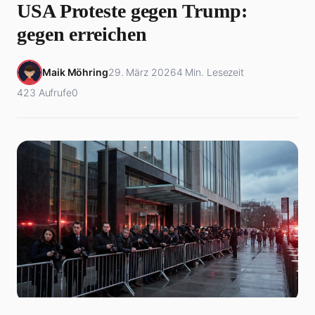
USA Proteste gegen Trump:
gegen erreichen
Maik Möhring
29. März 2026
4 Min. Lesezeit
423 Aufrufe
0