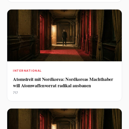
INTERNATIONAL
Atomstreit mit Nordkorea: Nordkoreas Machthaber
will Atomwaffenvorrat radikal ausbauen
717