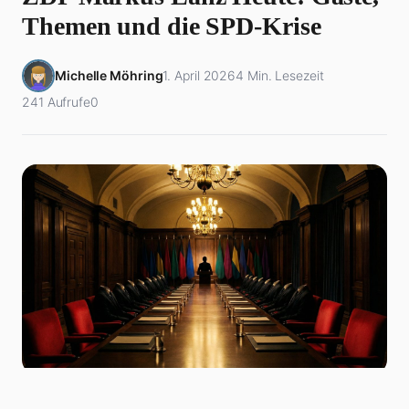
Themen und die SPD-Krise
Michelle Möhring
1. April 2026
4 Min. Lesezeit
241 Aufrufe
0