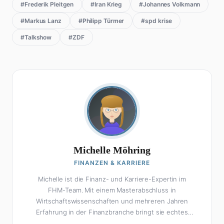
#Frederik Pleitgen
#Iran Krieg
#Johannes Volkmann
#Markus Lanz
#Philipp Türmer
#spd krise
#Talkshow
#ZDF
Michelle Möhring
FINANZEN & KARRIERE
Michelle ist die Finanz- und Karriere-Expertin im
FHM-Team. Mit einem Masterabschluss in
Wirtschaftswissenschaften und mehreren Jahren
Erfahrung in der Finanzbranche bringt sie echtes
Fachwissen in ihre Artikel ein. Aber keine Sorge: Bei