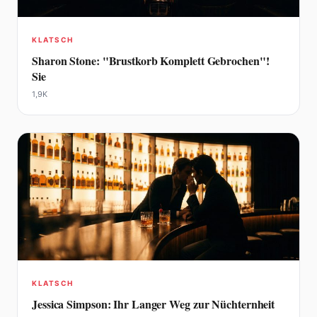
KLATSCH
Sharon Stone: "Brustkorb Komplett Gebrochen"!
Sie
1,9K
KLATSCH
Jessica Simpson: Ihr Langer Weg zur Nüchternheit