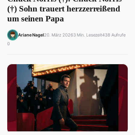
(†) Sohn trauert herzzerreißend
um seinen Papa
Ariane Nagel
20. März 2026
3 Min. Lesezeit
438 Aufrufe
0