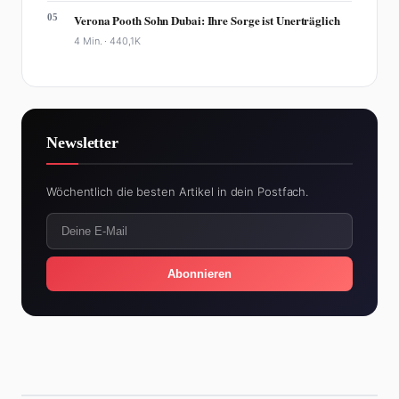
05
Verona Pooth Sohn Dubai: Ihre Sorge ist Unerträglich
4 Min. ·
440,1K
Newsletter
Wöchentlich die besten Artikel in dein Postfach.
Abonnieren