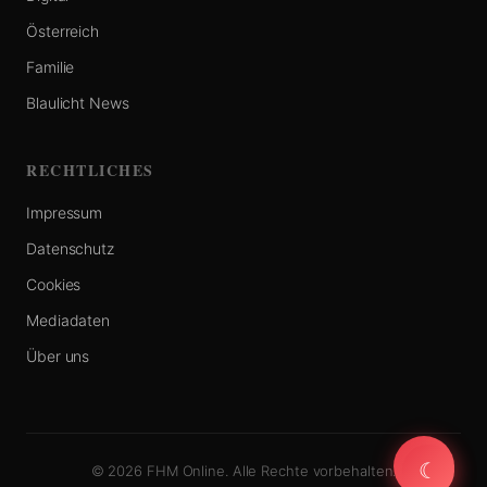
Österreich
Familie
Blaulicht News
RECHTLICHES
Impressum
Datenschutz
Cookies
Mediadaten
Über uns
☾
☾
© 2026 FHM Online. Alle Rechte vorbehalten.