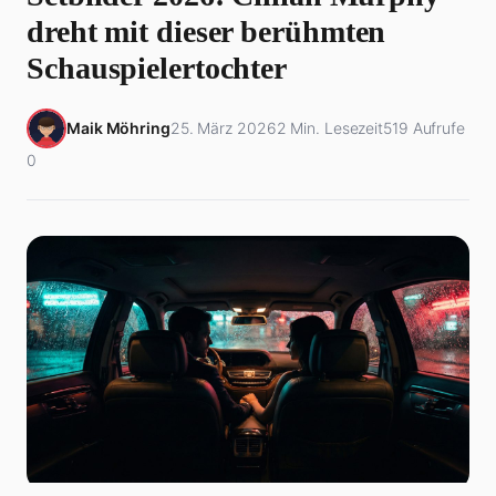
dreht mit dieser berühmten
Schauspielertochter
Maik Möhring
25. März 2026
2 Min. Lesezeit
519 Aufrufe
0