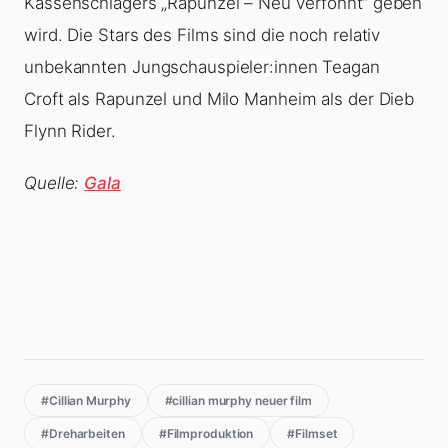
Kassenschlagers „Rapunzel – Neu verföhnt“ geben
wird. Die Stars des Films sind die noch relativ
unbekannten Jungschauspieler:innen Teagan
Croft als Rapunzel und Milo Manheim als der Dieb
Flynn Rider.
Quelle:
Gala
#Cillian Murphy
#cillian murphy neuer film
#Dreharbeiten
#Filmproduktion
#Filmset