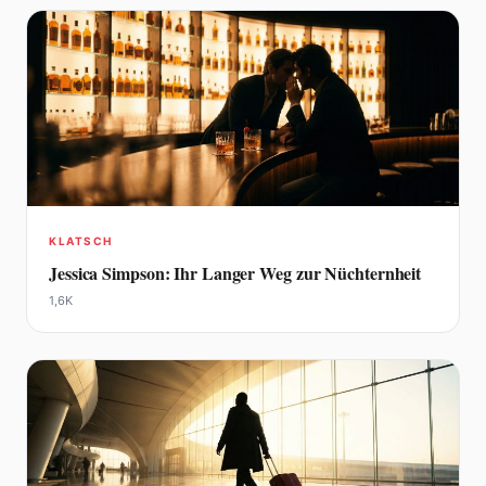
KLATSCH
Jessica Simpson: Ihr Langer Weg zur Nüchternheit
1,6K