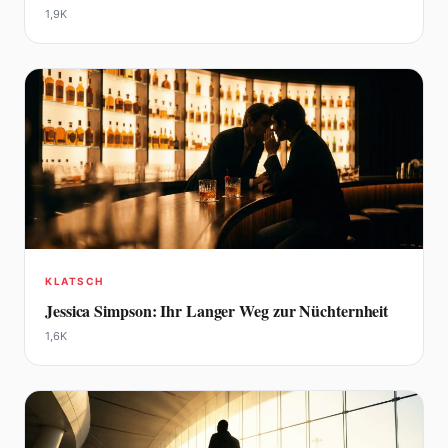
1,9K
KLATSCH
Jessica Simpson: Ihr Langer Weg zur Nüchternheit
1,6K