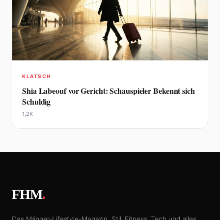
KLATSCH
Shia Labeouf vor Gericht: Schauspieler Bekennt sich
Schuldig
1,2K
FHM
.
Das Männer-Lifestyle-Magazin. Stil, Fitness, Tech und alles,