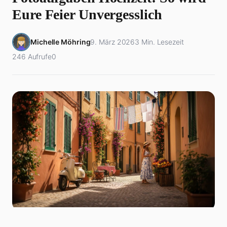
Eure Feier Unvergesslich
Michelle Möhring
9. März 2026
3 Min. Lesezeit
246 Aufrufe
0