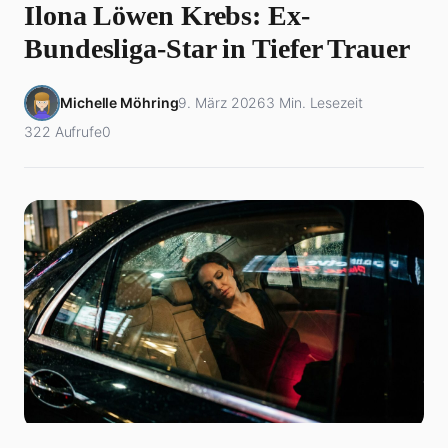
Ilona Löwen Krebs: Ex-
Bundesliga-Star in Tiefer Trauer
Michelle Möhring
9. März 2026
3 Min. Lesezeit
322 Aufrufe
0