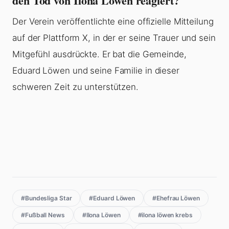
den Tod von Ilona Löwen reagiert?
Der Verein veröffentlichte eine offizielle Mitteilung
auf der Plattform X, in der er seine Trauer und sein
Mitgefühl ausdrückte. Er bat die Gemeinde,
Eduard Löwen und seine Familie in dieser
schweren Zeit zu unterstützen.
#Bundesliga Star
#Eduard Löwen
#Ehefrau Löwen
#Fußball News
#Ilona Löwen
#ilona löwen krebs