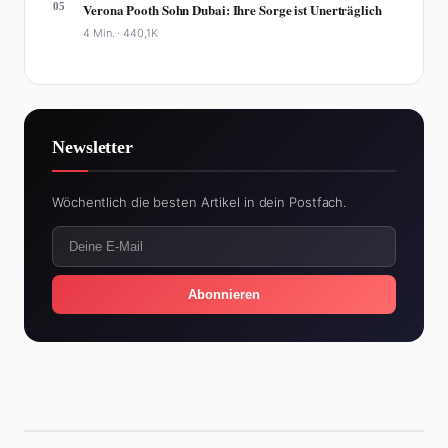
05
Verona Pooth Sohn Dubai: Ihre Sorge ist Unerträglich
4 Min. ·
440,1K
Newsletter
Wöchentlich die besten Artikel in dein Postfach.
Abonnieren