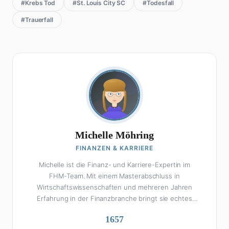
#Krebs Tod
#St. Louis City SC
#Todesfall
#Trauerfall
Michelle Möhring
FINANZEN & KARRIERE
Michelle ist die Finanz- und Karriere-Expertin im
FHM-Team. Mit einem Masterabschluss in
Wirtschaftswissenschaften und mehreren Jahren
Erfahrung in der Finanzbranche bringt sie echtes
Fachwissen in ihre Artikel ein. Aber keine Sorge: Bei
1657
Michelle klingt Altersvorsorge nicht wie eine