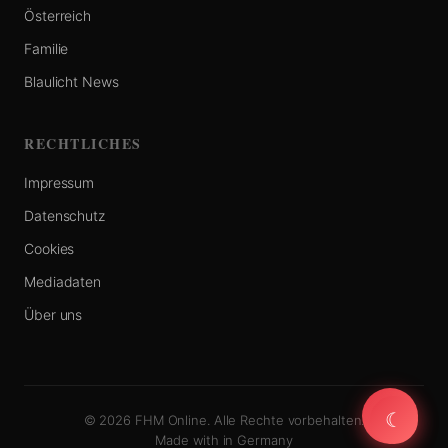
Österreich
Familie
Blaulicht News
RECHTLICHES
Impressum
Datenschutz
Cookies
Mediadaten
Über uns
☾
☾
© 2026 FHM Online. Alle Rechte vorbehalten.
Made with
in Germany