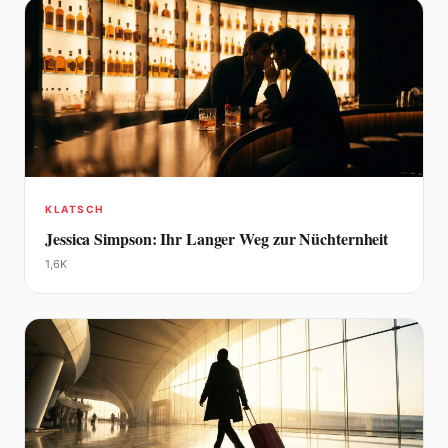
KLATSCH
Jessica Simpson: Ihr Langer Weg zur Nüchternheit
1,6K