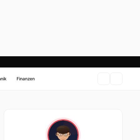
hnik
Finanzen