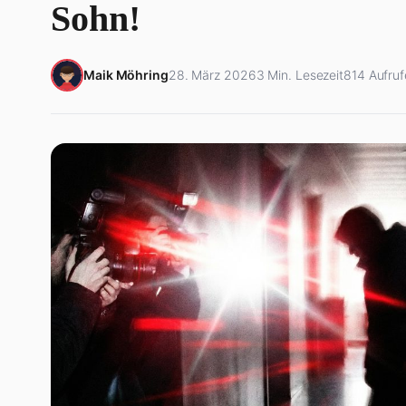
Sohn!
Maik Möhring
28. März 2026
3 Min. Lesezeit
814 Aufruf