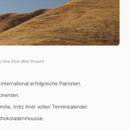
 Gina Alice (Bild: Picsum)
nternational erfolgreiche Pianisten.
tinenten.
lie, trotz ihrer vollen Terminkalender.
Schokoladenmousse.