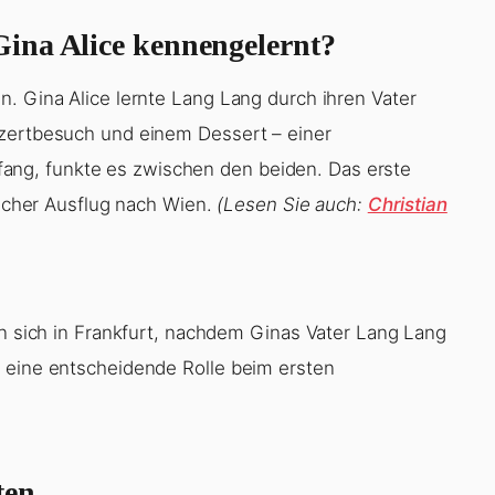
ina Alice kennengelernt?
n. Gina Alice lernte Lang Lang durch ihren Vater
nzertbesuch und einem Dessert – einer
ng, funkte es zwischen den beiden. Das erste
tischer Ausflug nach Wien.
(Lesen Sie auch:
Christian
en sich in Frankfurt, nachdem Ginas Vater Lang Lang
e eine entscheidende Rolle beim ersten
ten