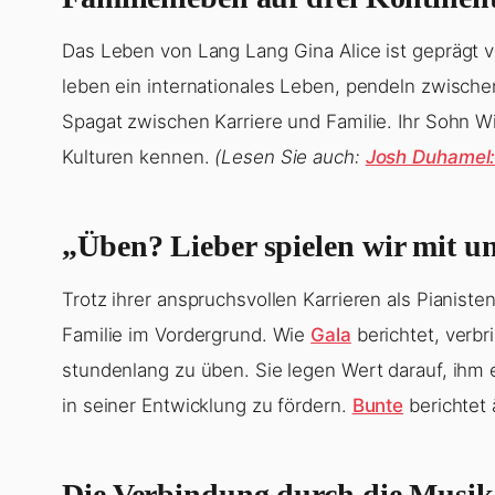
Das Leben von Lang Lang Gina Alice ist geprägt v
leben ein internationales Leben, pendeln zwisch
Spagat zwischen Karriere und Familie. Ihr Sohn Wi
Kulturen kennen.
(Lesen Sie auch:
Josh Duhamel:
„Üben? Lieber spielen wir mit 
Trotz ihrer anspruchsvollen Karrieren als Pianiste
Familie im Vordergrund. Wie
Gala
berichtet, verbri
stundenlang zu üben. Sie legen Wert darauf, ihm
in seiner Entwicklung zu fördern.
Bunte
berichtet 
Die Verbindung durch die Musik