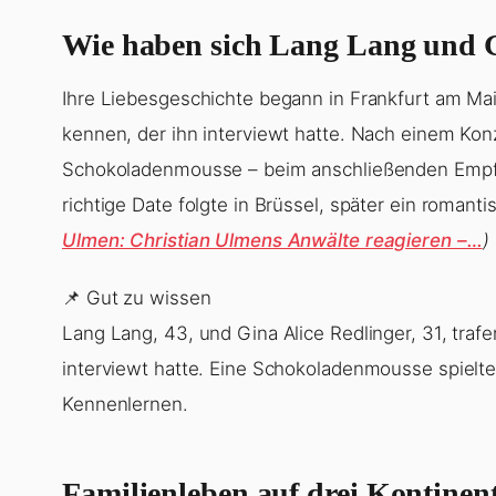
Wie haben sich Lang Lang und G
Ihre Liebesgeschichte begann in Frankfurt am Mai
kennen, der ihn interviewt hatte. Nach einem Ko
Schokoladenmousse – beim anschließenden Empfa
richtige Date folgte in Brüssel, später ein roman
Ulmen: Christian Ulmens Anwälte reagieren –…
)
📌 Gut zu wissen
Lang Lang, 43, und Gina Alice Redlinger, 31, traf
interviewt hatte. Eine Schokoladenmousse spielt
Kennenlernen.
Familienleben auf drei Kontinen