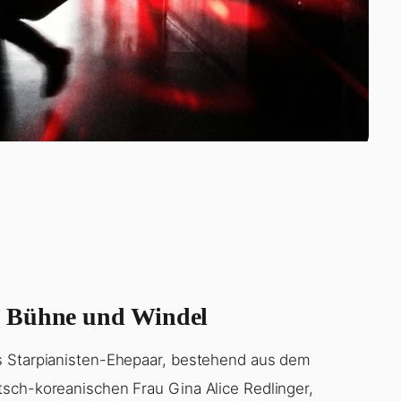
n Bühne und Windel
s Starpianisten-Ehepaar, bestehend aus dem
sch-koreanischen Frau Gina Alice Redlinger,