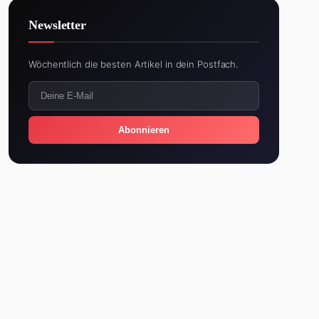
Newsletter
Wöchentlich die besten Artikel in dein Postfach.
Abonnieren