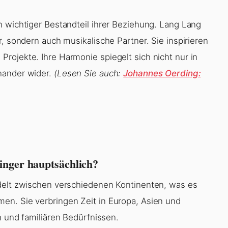
n wichtiger Bestandteil ihrer Beziehung. Lang Lang
r, sondern auch musikalische Partner. Sie inspirieren
rojekte. Ihre Harmonie spiegelt sich nicht nur in
nander wider.
(Lesen Sie auch:
Johannes Oerding:
inger hauptsächlich?
ndelt zwischen verschiedenen Kontinenten, was es
en. Sie verbringen Zeit in Europa, Asien und
n und familiären Bedürfnissen.