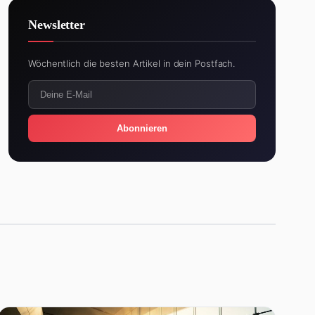
Newsletter
Wöchentlich die besten Artikel in dein Postfach.
Abonnieren