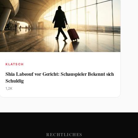
KLATSCH
Shia Labeouf vor Gericht: Schauspieler Bekennt sich
Schuldig
1,2K
RECHTLICHES