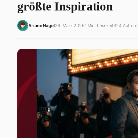
größte Inspiration
Ariane Nagel
29. März 2026
1 Min. Lesezeit
624 Aufrufe