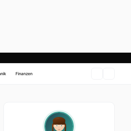
hnik
Finanzen