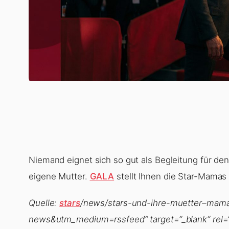
Niemand eignet sich so gut als Begleitung für de
eigene Mutter.
GALA
stellt Ihnen die Star-Mamas 
Quelle:
stars
/news/stars-und-ihre-muetter–mama
news&utm_medium=rssfeed“ target=“_blank“ rel=