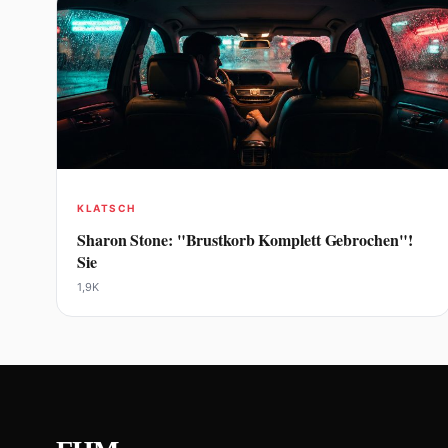
KLATSCH
Sharon Stone: "Brustkorb Komplett Gebrochen"!
Sie
1,9K