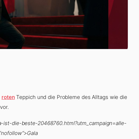
n
roten
Teppich und die Probleme des Alltags wie die
vor.
-ist-die-beste-20468760.html?utm_campaign=alle-
“nofollow“>Gala