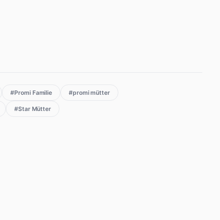
#Promi Familie
#promi mütter
#Star Mütter