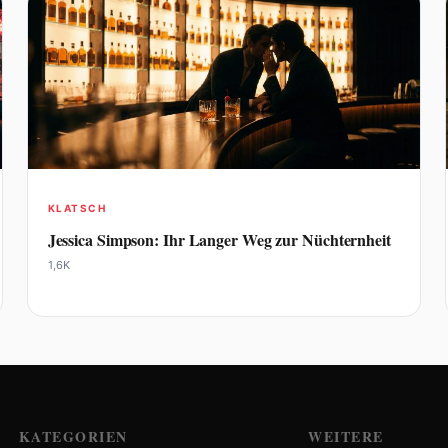
KLATSCH
Jessica Simpson: Ihr Langer Weg zur Nüchternheit
1,6K
KATEGORIEN
WEITERE