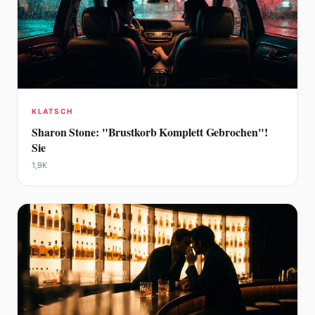
KLATSCH
Sharon Stone: "Brustkorb Komplett Gebrochen"!
Sie
1,9K