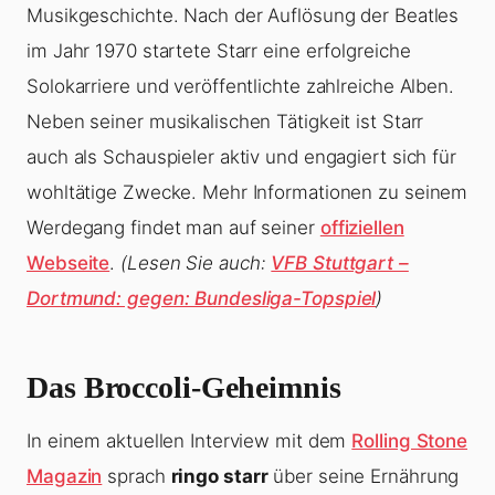
Musikgeschichte. Nach der Auflösung der Beatles
im Jahr 1970 startete Starr eine erfolgreiche
Solokarriere und veröffentlichte zahlreiche Alben.
Neben seiner musikalischen Tätigkeit ist Starr
auch als Schauspieler aktiv und engagiert sich für
wohltätige Zwecke. Mehr Informationen zu seinem
Werdegang findet man auf seiner
offiziellen
Webseite
.
(Lesen Sie auch:
VFB Stuttgart –
Dortmund: gegen: Bundesliga-Topspiel
)
Das Broccoli-Geheimnis
In einem aktuellen Interview mit dem
Rolling Stone
Magazin
sprach
ringo starr
über seine Ernährung