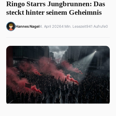
Ringo Starrs Jungbrunnen: Das
steckt hinter seinem Geheimnis
Hannes Nagel
4. April 2026
4 Min. Lesezeit
941 Aufrufe
0