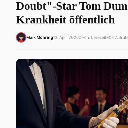
Doubt"-Star Tom Dum
Krankheit öffentlich
Maik Möhring
13. April 2026
2 Min. Lesezeit
904 Aufruf