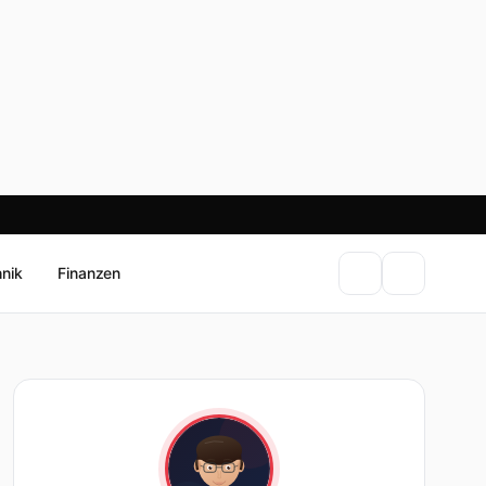
hnik
Finanzen