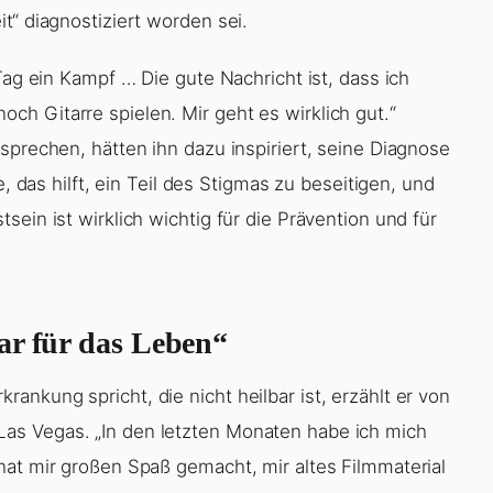
t“ diagnostiziert worden sei.
Tag ein Kampf … Die gute Nachricht ist, dass ich
h Gitarre spielen. Mir geht es wirklich gut.“
sprechen, hätten ihn dazu inspiriert, seine Diagnose
e, das hilft, ein Teil des Stigmas zu beseitigen, und
ein ist wirklich wichtig für die Prävention und für
ar für das Leben“
nkung spricht, die nicht heilbar ist, erzählt er von
as Vegas. „In den letzten Monaten habe ich mich
hat mir großen Spaß gemacht, mir altes Filmmaterial