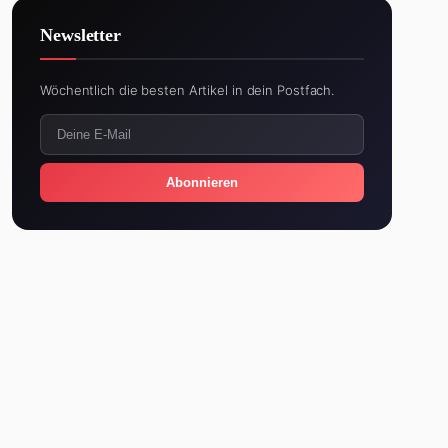
Newsletter
Wöchentlich die besten Artikel in dein Postfach.
Abonnieren