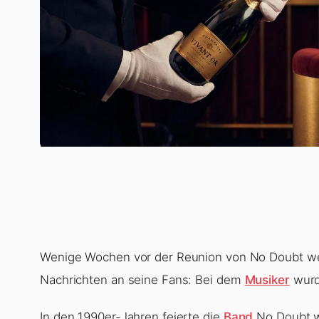
Wenige Wochen vor der Reunion von No Doubt wen
Nachrichten an seine Fans: Bei dem
Musiker
wurde
In den 1990er-Jahren feierte die
Band
No Doubt we