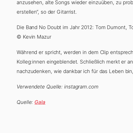
anzusehen, alte Songs wieder einzuüben, zu probe
erstellen“, so der Gitarrist.
Die Band No Doubt im Jahr 2012: Tom Dumont, To
© Kevin Mazur
Während er spricht, werden in dem Clip entspre
Kolleg:innen eingeblendet. Schließlich merkt er a
nachzudenken, wie dankbar ich für das Leben bin, d
Verwendete Quelle: instagram.com
Quelle:
Gala