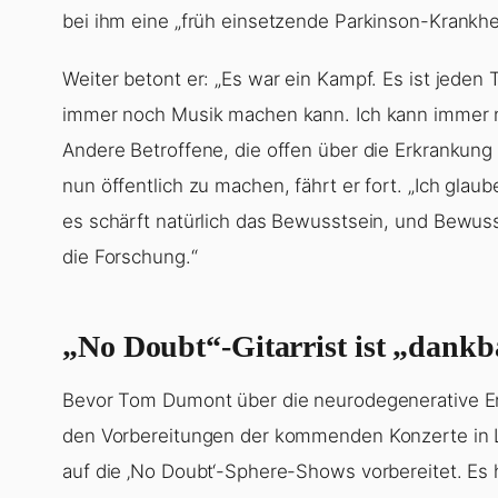
bei ihm eine „früh einsetzende Parkinson-Krankhei
Weiter betont er: „Es war ein Kampf. Es ist jeden 
immer noch Musik machen kann. Ich kann immer noc
Andere Betroffene, die offen über die Erkrankung 
nun öffentlich zu machen, fährt er fort. „Ich glaub
es schärft natürlich das Bewusstsein, und Bewussts
die Forschung.“
„No Doubt“-Gitarrist ist „dankb
Bevor Tom Dumont über die neurodegenerative Erkra
den Vorbereitungen der kommenden Konzerte in L
auf die ‚No Doubt‘-Sphere-Shows vorbereitet. Es 