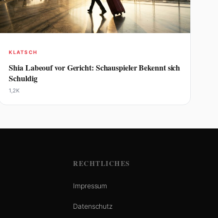
KLATSCH
Shia Labeouf vor Gericht: Schauspieler Bekennt sich
Schuldig
1,2K
RECHTLICHES
Impressum
Datenschutz