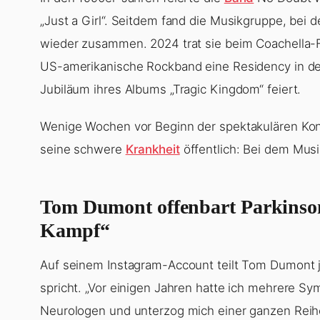
„Just a Girl“. Seitdem fand die Musikgruppe, bei 
wieder zusammen. 2024 trat sie beim Coachella-Fe
US-amerikanische Rockband eine Residency in der
Jubiläum ihres Albums „Tragic Kingdom“ feiert.
Wenige Wochen vor Beginn der spektakulären Kon
seine schwere
Krankheit
öffentlich: Bei dem Musi
Tom Dumont offenbart Parkinson-
Kampf“
Auf seinem Instagram-Account teilt Tom Dumont je
spricht. „Vor einigen Jahren hatte ich mehrere S
Neurologen und unterzog mich einer ganzen Reihe v