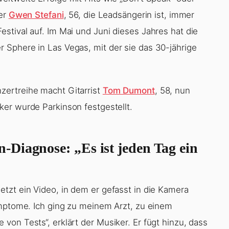
der
Gwen Stefani
, 56, die Leadsängerin ist, immer
stival auf. Im Mai und Juni dieses Jahres hat die
 Sphere in Las Vegas, mit der sie das 30-jährige
zertreihe macht Gitarrist
Tom Dumont
, 58, nun
ker wurde Parkinson festgestellt.
Diagnose: „Es ist jeden Tag ein
tzt ein Video, in dem er gefasst in die Kamera
ymptome. Ich ging zu meinem Arzt, zu einem
on Tests“, erklärt der Musiker. Er fügt hinzu, dass