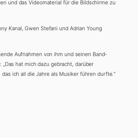
n und das Videomaterial für die Bildschirme zu
ny Kanal, Gwen Stefani und Adrian Young
chende Aufnahmen von ihm und seinen Band-
n: „Das hat mich dazu gebracht, darüber
as ich all die Jahre als Musiker führen durfte.“