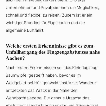
auch dem Privatflugverkehr dient. Er bietet
Unternehmen und Privatpersonen die Möglichkeit,
schnell und flexibel zu reisen. Zudem ist er ein
wichtiger Standort für Flugschulen und die
allgemeine Luftfahrt.
Welche ersten Erkenntnisse gibt es zum
Unfallhergang des Flugzeugabsturzes nahe
Aachen?
Nach ersten Erkenntnissen soll das Kleinflugzeug
Baumwipfel gestreift haben, bevor es im
Waldgebiet bei Hürtgenwald abstürzte. Wanderer
entdeckten das Wrack in der Nähe der
Wehebachtalsperre. Die genaue Ursache des
Absturzes ist jedoch noch unklar und Gegenstand