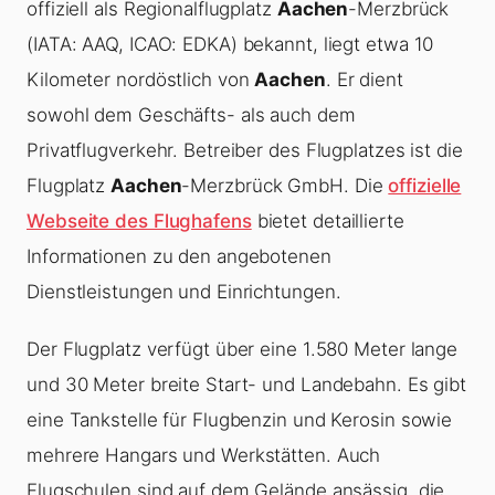
offiziell als Regionalflugplatz
Aachen
-Merzbrück
(IATA: AAQ, ICAO: EDKA) bekannt, liegt etwa 10
Kilometer nordöstlich von
Aachen
. Er dient
sowohl dem Geschäfts- als auch dem
Privatflugverkehr. Betreiber des Flugplatzes ist die
Flugplatz
Aachen
-Merzbrück GmbH. Die
offizielle
Webseite des Flughafens
bietet detaillierte
Informationen zu den angebotenen
Dienstleistungen und Einrichtungen.
Der Flugplatz verfügt über eine 1.580 Meter lange
und 30 Meter breite Start- und Landebahn. Es gibt
eine Tankstelle für Flugbenzin und Kerosin sowie
mehrere Hangars und Werkstätten. Auch
Flugschulen sind auf dem Gelände ansässig, die