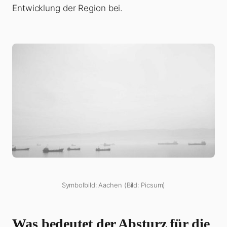
Entwicklung der Region bei.
Symbolbild: Aachen (Bild: Picsum)
Was bedeutet der Absturz für die