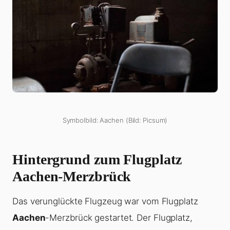
Symbolbild: Aachen (Bild: Picsum)
Hintergrund zum Flugplatz
Aachen-Merzbrück
Das verunglückte Flugzeug war vom Flugplatz
Aachen
-Merzbrück gestartet. Der Flugplatz,