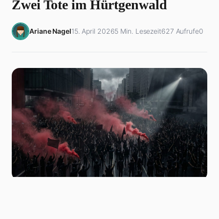
Zwei Tote im Hürtgenwald
Ariane Nagel
15. April 2026
5 Min. Lesezeit
627 Aufrufe
0