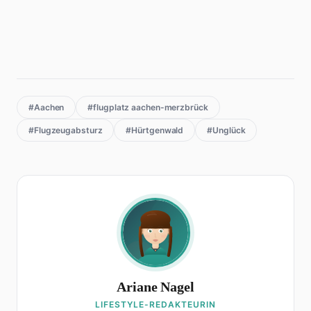
#Aachen
#flugplatz aachen-merzbrück
#Flugzeugabsturz
#Hürtgenwald
#Unglück
Ariane Nagel
LIFESTYLE-REDAKTEURIN