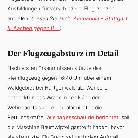
Ausbildungen für verschiedene Fluglizenzen
anbieten.
(Lesen Sie auch:
Alemannia – Stuttgart
Ii: Aachen gegen II:…
)
Der Flugzeugabsturz im Detail
Nach ersten Erkenntnissen stürzte das
Kleinflugzeug gegen 16:40 Uhr über einem
Waldgebiet bei Hürtgenwald ab. Wanderer
entdeckten das Wrack in der Nähe der
Wehebachtalsperre und alarmierten die
Rettungskräfte.
Wie tagesschau.de berichtet
, soll
die Maschine Baumwipfel gestreift haben, bevor
sie abstürzte. Ein Brand sei nach dem Aufprall