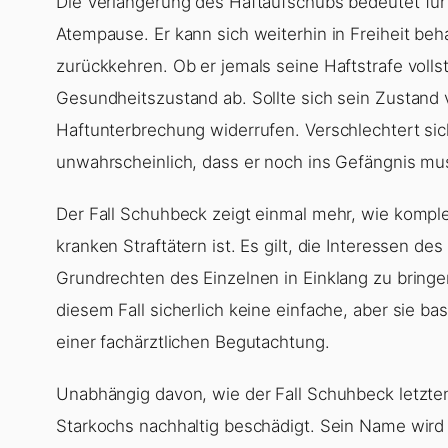
Die Verlängerung des Haftaufschubs bedeutet für
Atempause. Er kann sich weiterhin in Freiheit be
zurückkehren. Ob er jemals seine Haftstrafe voll
Gesundheitszustand ab. Sollte sich sein Zustand 
Haftunterbrechung widerrufen. Verschlechtert sich
unwahrscheinlich, dass er noch ins Gefängnis mu
Der Fall Schuhbeck zeigt einmal mehr, wie komple
kranken Straftätern ist. Es gilt, die Interessen 
Grundrechten des Einzelnen in Einklang zu bringen
diesem Fall sicherlich keine einfache, aber sie ba
einer fachärztlichen Begutachtung.
Unabhängig davon, wie der Fall Schuhbeck letzten
Starkochs nachhaltig beschädigt. Sein Name wird