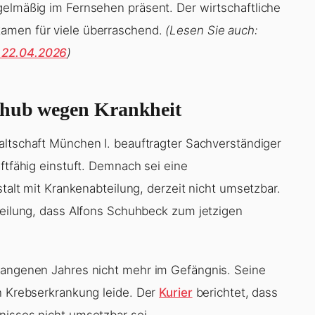
gelmäßig im Fernsehen präsent. Der wirtschaftliche
kamen für viele überraschend.
(Lesen Sie auch:
 22.04.2026
)
chub wegen Krankheit
altschaft München I. beauftragter Sachverständiger
aftfähig einstuft. Demnach sei eine
stalt mit Krankenabteilung, derzeit nicht umsetzbar.
tteilung, dass Alfons Schuhbeck zum jetzigen
rgangenen Jahres nicht mehr im Gefängnis. Seine
en Krebserkrankung leide. Der
Kurier
berichtet, dass
nisses nicht umsetzbar sei.