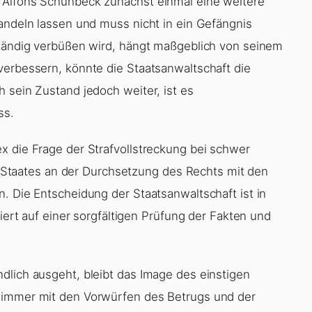
 Alfons Schuhbeck zunächst einmal eine weitere
handeln lassen und muss nicht in ein Gefängnis
ständig verbüßen wird, hängt maßgeblich von seinem
verbessern, könnte die Staatsanwaltschaft die
 sein Zustand jedoch weiter, ist es
ss.
x die Frage der Strafvollstreckung bei schwer
des Staates an der Durchsetzung des Rechts mit den
. Die Entscheidung der Staatsanwaltschaft ist in
siert auf einer sorgfältigen Prüfung der Fakten und
dlich ausgeht, bleibt das Image des einstigen
 immer mit den Vorwürfen des Betrugs und der