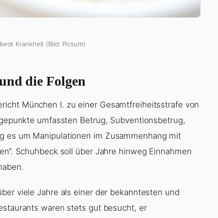
beck Krankheit (Bild: Picsum)
und die Folgen
icht München I. zu einer Gesamtfreiheitsstrafe von
lagepunkte umfassten Betrug, Subventionsbetrug,
ing es um Manipulationen im Zusammenhang mit
uben“. Schuhbeck soll über Jahre hinweg Einnahmen
haben.
ber viele Jahre als einer der bekanntesten und
estaurants waren stets gut besucht, er