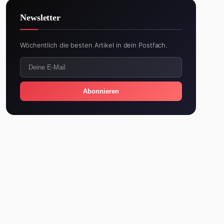
Newsletter
Wöchentlich die besten Artikel in dein Postfach.
Abonnieren