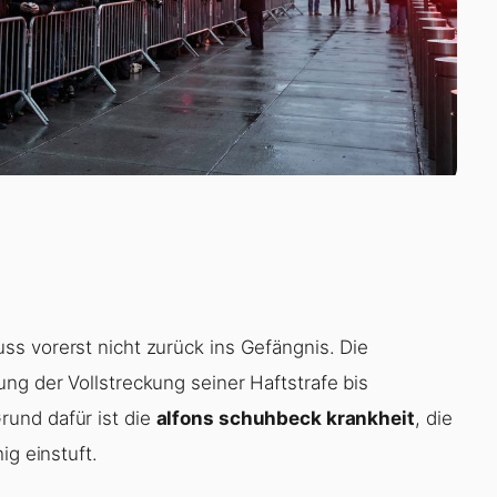
s vorerst nicht zurück ins Gefängnis. Die
ng der Vollstreckung seiner Haftstrafe bis
und dafür ist die
alfons schuhbeck krankheit
, die
ig einstuft.