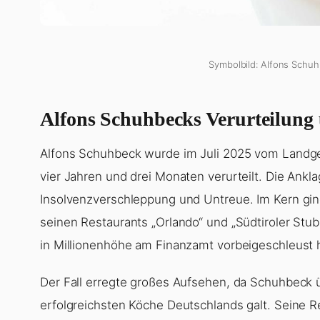
Symbolbild: Alfons Schuh
Alfons Schuhbecks Verurteilung 
Alfons Schuhbeck wurde im Juli 2025 vom Landger
vier Jahren und drei Monaten verurteilt. Die Ank
Insolvenzverschleppung und Untreue. Im Kern g
seinen Restaurants „Orlando“ und „Südtiroler St
in Millionenhöhe am Finanzamt vorbeigeschleust 
Der Fall erregte großes Aufsehen, da Schuhbeck ü
erfolgreichsten Köche Deutschlands galt. Seine R