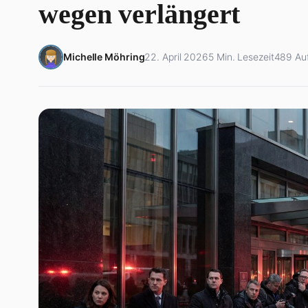
wegen verlängert
Michelle Möhring
22. April 2026
5 Min. Lesezeit
489 Au