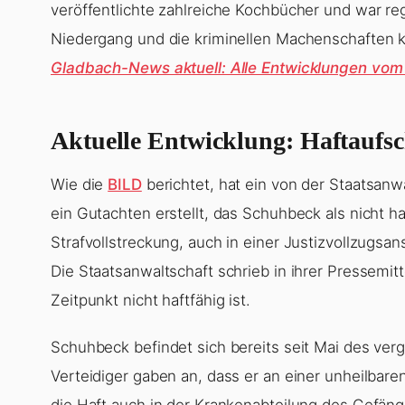
veröffentlichte zahlreiche Kochbücher und war re
Niedergang und die kriminellen Machenschaften 
Gladbach-News aktuell: Alle Entwicklungen vom
Aktuelle Entwicklung: Haftaufs
Wie die
BILD
berichtet, hat ein von der Staatsanw
ein Gutachten erstellt, das Schuhbeck als nicht h
Strafvollstreckung, auch in einer Justizvollzugsan
Die Staatsanwaltschaft schrieb in ihrer Pressemi
Zeitpunkt nicht haftfähig ist.
Schuhbeck befindet sich bereits seit Mai des ve
Verteidiger gaben an, dass er an einer unheilbar
die Haft auch in der Krankenabteilung des Gefäng