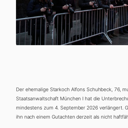
Der ehemalige Starkoch Alfons Schuhbeck, 76, mus
Staatsanwaltschaft München I hat die Unterbrechu
mindestens zum 4. September 2026 verlängert. Gr
ihn nach einem Gutachten derzeit als nicht haftfäh