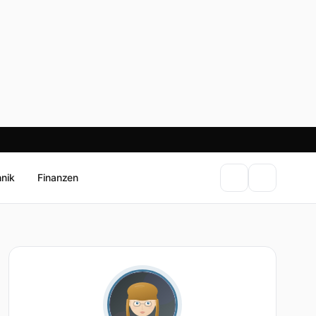
hnik
Finanzen