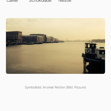
Cailler
Schokolade
Nestlé
Symbolbild: Aromat Retten (Bild: Picsum)