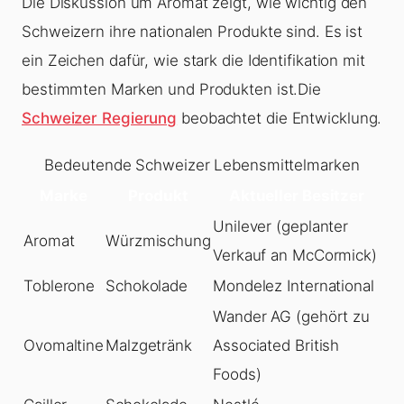
Die Diskussion um Aromat zeigt, wie wichtig den
Schweizern ihre nationalen Produkte sind. Es ist
ein Zeichen dafür, wie stark die Identifikation mit
bestimmten Marken und Produkten ist.Die
Schweizer Regierung
beobachtet die Entwicklung.
Bedeutende Schweizer Lebensmittelmarken
Marke
Produkt
Aktueller Besitzer
Unilever (geplanter
Aromat
Würzmischung
Verkauf an McCormick)
Toblerone
Schokolade
Mondelez International
Wander AG (gehört zu
Ovomaltine
Malzgetränk
Associated British
Foods)