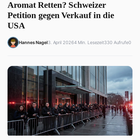
Aromat Retten? Schweizer
Petition gegen Verkauf in die
USA
Hannes Nagel
3. April 2026
4 Min. Lesezeit
330 Aufrufe
0