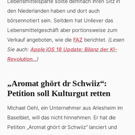
Lebensmittelsparte sollte demnach ihren Sitz in
den Niederlanden haben und dort auch
börsennotiert sein. Seitdem hat Unilever das
Lebensmittelgeschäft aber portionsweise zum
Verkauf angeboten, wie die
FAZ
berichtet.
(Lesen
Sie auch:
Apple iOS 18 Update: Bilanz der KI-
Revolution…
)
„Aromat ghört dr Schwiiz“:
Petition soll Kulturgut retten
Michael Oehl, ein Unternehmer aus Arlesheim im
Baselbiet, will das nicht hinnehmen. Er hat die
Petition „Aromat ghört dr Schwiiz“ lanciert und