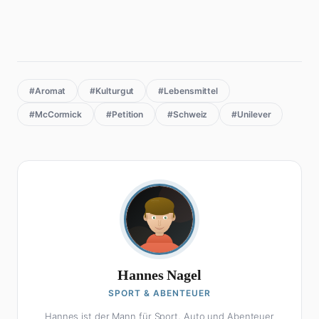
#Aromat
#Kulturgut
#Lebensmittel
#McCormick
#Petition
#Schweiz
#Unilever
Hannes Nagel
SPORT & ABENTEUER
Hannes ist der Mann für Sport, Auto und Abenteuer