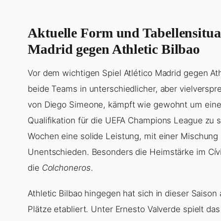
Aktuelle Form und Tabellensituat
Madrid gegen Athletic Bilbao
Vor dem wichtigen Spiel Atlético Madrid gegen Ath
beide Teams in unterschiedlicher, aber vielverspr
von Diego Simeone, kämpft wie gewohnt um einen 
Qualifikation für die UEFA Champions League zu s
Wochen eine solide Leistung, mit einer Mischung
Unentschieden. Besonders die Heimstärke im Cívit
die
Colchoneros
.
Athletic Bilbao hingegen hat sich in dieser Saiso
Plätze etabliert. Unter Ernesto Valverde spielt 