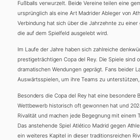
Fußballs verwurzelt. Beide Vereine teilen eine g
ursprünglich als eine Art Madrider Ableger von At
Verbindung hat sich über die Jahrzehnte zu einer 
die auf dem Spielfeld ausgelebt wird.
Im Laufe der Jahre haben sich zahlreiche denkwür
prestigeträchtigen Copa del Rey. Die Spiele sind 
dramatischen Wendungen geprägt. Fans beider Lag
Auswärtsspielen, um ihre Teams zu unterstützen, 
Besonders die Copa del Rey hat eine besondere Be
Wettbewerb historisch oft gewonnen hat und 2024
Rivalität und machen jede Begegnung mit einem 
Das anstehende Spiel Atlético Madrid gegen Athleti
ein weiteres Kapitel in dieser traditionsreichen Riva