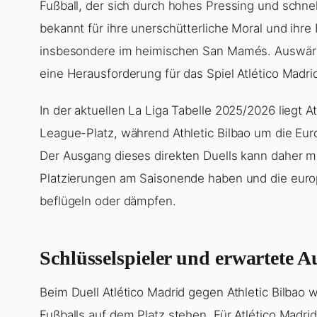
Fußball, der sich durch hohes Pressing und schnel
bekannt für ihre unerschütterliche Moral und ihr
insbesondere im heimischen San Mamés. Auswärts
eine Herausforderung für das Spiel Atlético Madrid
In der aktuellen La Liga Tabelle 2025/2026 liegt 
League-Platz, während Athletic Bilbao um die Eur
Der Ausgang dieses direkten Duells kann daher ma
Platzierungen am Saisonende haben und die eur
beflügeln oder dämpfen.
Schlüsselspieler und erwartete A
Beim Duell Atlético Madrid gegen Athletic Bilbao
Fußballs auf dem Platz stehen. Für Atlético Madri