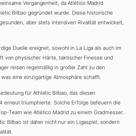
emeinsame Vergangenheit, da Atlético Madrid
hletic Bilbao gegründet wurde. Diese historische
gesunden, aber stets intensiven Rivalität entwickelt,
dige Duelle ereignet, sowohl in La Liga als auch im
oft von physischer Härte, taktischer Finesse und
er reisen regelmäßig in großer Zahl zu den
was eine einzigartige Atmosphäre schafft.
deutung für Athletic Bilbao, das diesen
 erneut triumphierte. Solche Erfolge befeuern die
Top-Team wie Atlético Madrid zu einem Gradmesser.
c Bilbao ist daher nicht nur ein Ligaspiel, sondern
lität.