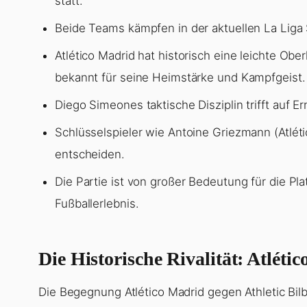
statt.
Beide Teams kämpfen in der aktuellen La Liga 
Atlético Madrid hat historisch eine leichte Ober
bekannt für seine Heimstärke und Kampfgeist.
Diego Simeones taktische Disziplin trifft auf E
Schlüsselspieler wie Antoine Griezmann (Atléti
entscheiden.
Die Partie ist von großer Bedeutung für die Pla
Fußballerlebnis.
Die Historische Rivalität: Atléti
Die Begegnung Atlético Madrid gegen Athletic Bilb