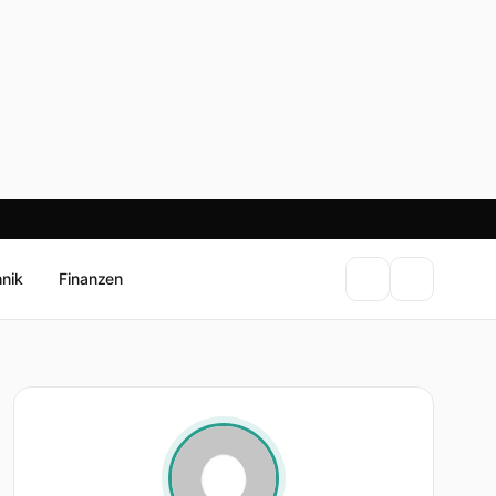
hnik
Finanzen