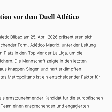
ion vor dem Duell Atlético
letic Bilbao am 25. April 2026 präsentieren sich
echender Form. Atlético Madrid, unter der Leitung
Platz in den Top vier der La Liga, um die
ichern. Die Mannschaft zeigte in den letzten
 aus knappen Siegen und hart erkämpften
as Metropolitano ist ein entscheidender Faktor für
n als ernstzunehmender Kandidat für die europäischen
das Team einen ansprechenden und engagierten