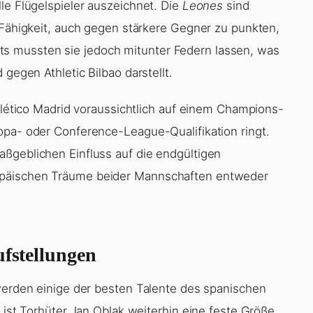
le Flügelspieler auszeichnet. Die
Leones
sind
e Fähigkeit, auch gegen stärkere Gegner zu punkten,
 mussten sie jedoch mitunter Federn lassen, was
 gegen Athletic Bilbao darstellt.
Atlético Madrid voraussichtlich auf einem Champions-
opa- oder Conference-League-Qualifikation ringt.
ßgeblichen Einfluss auf die endgültigen
opäischen Träume beider Mannschaften entweder
ufstellungen
 werden einige der besten Talente des spanischen
d ist Torhüter Jan Oblak weiterhin eine feste Größe