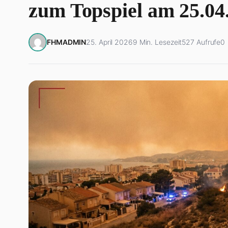
zum Topspiel am 25.04
FHMADMIN
25. April 2026
9 Min. Lesezeit
527 Aufrufe
0