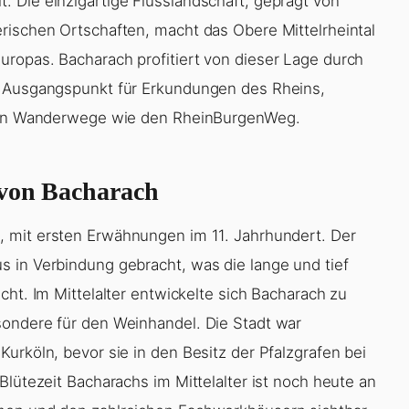
 Die einzigartige Flusslandschaft, geprägt von
rischen Ortschaften, macht das Obere Mittelrheintal
ropas. Bacharach profitiert von dieser Lage durch
r Ausgangspunkt für Erkundungen des Rheins,
ichen Wanderwege wie den RheinBurgenWeg.
 von Bacharach
k, mit ersten Erwähnungen im 11. Jahrhundert. Der
 in Verbindung gebracht, was die lange und tief
cht. Im Mittelalter entwickelte sich Bacharach zu
sondere für den Weinhandel. Die Stadt war
urköln, bevor sie in den Besitz der Pfalzgrafen bei
Blütezeit Bacharachs im Mittelalter ist noch heute an