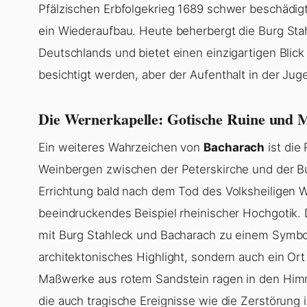
Pfälzischen Erbfolgekrieg 1689 schwer beschädigt
ein Wiederaufbau. Heute beherbergt die Burg St
Deutschlands und bietet einen einzigartigen Blick 
besichtigt werden, aber der Aufenthalt in der Jug
Die Wernerkapelle: Gotische Ruine und
Ein weiteres Wahrzeichen von
Bacharach
ist die
Weinbergen zwischen der Peterskirche und der Bu
Errichtung bald nach dem Tod des Volksheiligen W
beeindruckendes Beispiel rheinischer Hochgotik. 
mit Burg Stahleck und Bacharach zu einem Symbol 
architektonisches Highlight, sondern auch ein Or
Maßwerke aus rotem Sandstein ragen in den Him
die auch tragische Ereignisse wie die Zerstörung 