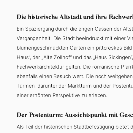
Die historische Altstadt und ihre Fachwe
Ein Spaziergang durch die engen Gassen der Alts
Vergangenheit. Die Stadt beeindruckt mit einer Vi
blumengeschmückten Gärten ein pittoreskes Bild
Haus“, der „Alte Zollhof“ und das „Haus Sickingen“,
Fachwerkarchitektur gelten. Die romanische Pfarrk
ebenfalls einen Besuch wert. Die noch weitgehe
Türmen, darunter der Marktturm und der Postentur
einer erhöhten Perspektive zu erleben.
Der Postenturm: Aussichtspunkt mit Gesc
Als Teil der historischen Stadtbefestigung bietet