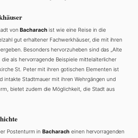
rkhäuser
tadt von
Bacharach
ist wie eine Reise in die
elzahl gut erhaltener Fachwerkhäuser, die mit ihren
 ergeben. Besonders hervorzuheben sind das „Alte
 die als hervorragende Beispiele mittelalterlicher
irche St. Peter mit ihren gotischen Elementen ist
nd intakte Stadtmauer mit ihren Wehrgängen und
m, bietet zudem die Möglichkeit, die Stadt aus
hichte
 der Postenturm in
Bacharach
einen hervorragenden