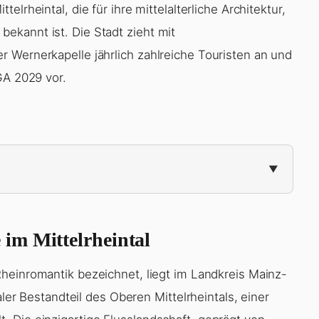
telrheintal, die für ihre mittelalterliche Architektur,
ekannt ist. Die Stadt zieht mit
 Wernerkapelle jährlich zahlreiche Touristen an und
GA 2029 vor.
im Mittelrheintal
 Rheinromantik bezeichnet, liegt im Landkreis Mainz-
aler Bestandteil des Oberen Mittelrheintals, einer