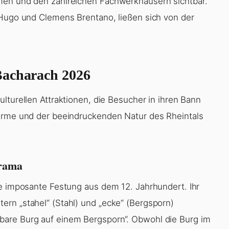
men und den zahlreichen Fachwerkhäusern sichtbar.
 Hugo und Clemens Brentano, ließen sich von der
Bacharach 2026
ulturellen Attraktionen, die Besucher in ihren Bann
harme und der beeindruckenden Natur des Rheintals
orama
ne imposante Festung aus dem 12. Jahrhundert. Ihr
rn „stahel“ (Stahl) und „ecke“ (Bergsporn)
bare Burg auf einem Bergsporn“. Obwohl die Burg im