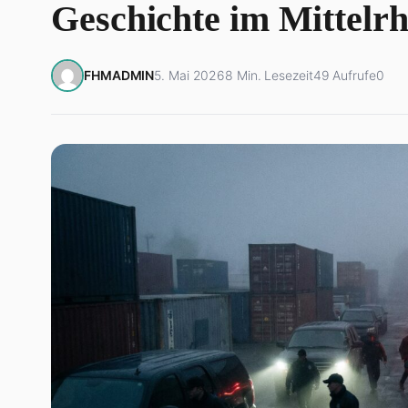
Geschichte im Mittelrh
FHMADMIN
5. Mai 2026
8 Min. Lesezeit
49 Aufrufe
0