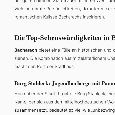
der gut erhaltenen Stadtmauer mit ihren Wehrtür
Viele berühmte Persönlichkeiten, darunter Victor
romantischen Kulisse Bacharachs inspirieren.
Die Top-Sehenswürdigkeiten in 
Bacharach
bietet eine Fülle an historischen und k
ziehen. Die Kombination aus mittelalterlichem C
macht den Reiz der Stadt aus.
Burg Stahleck: Jugendherberge mit Pan
Hoch über der Stadt thront die Burg Stahleck, ei
Name, der sich aus den mittelhochdeutschen Wörte
zusammensetzt, bedeutet so viel wie „unbezwing