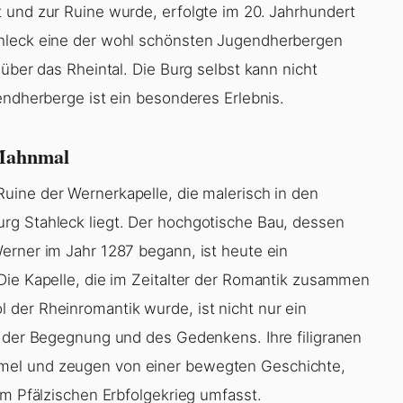
 und zur Ruine wurde, erfolgte im 20. Jahrhundert
ahleck eine der wohl schönsten Jugendherbergen
über das Rheintal. Die Burg selbst kann nicht
endherberge ist ein besonderes Erlebnis.
 Mahnmal
 Ruine der Wernerkapelle, die malerisch in den
rg Stahleck liegt. Der hochgotische Bau, dessen
erner im Jahr 1287 begann, ist heute ein
Die Kapelle, die im Zeitalter der Romantik zusammen
der Rheinromantik wurde, ist nicht nur ein
t der Begegnung und des Gedenkens. Ihre filigranen
mel und zeugen von einer bewegten Geschichte,
im Pfälzischen Erbfolgekrieg umfasst.