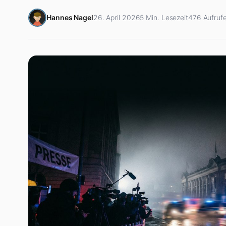
Hannes Nagel
26. April 2026
5 Min. Lesezeit
476 Aufruf