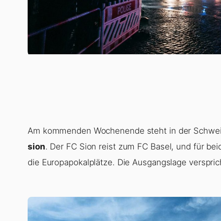
Am kommenden Wochenende steht in der Schweize
sion
. Der FC Sion reist zum FC Basel, und für b
die Europapokalplätze. Die Ausgangslage verspr