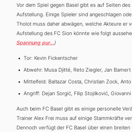
Vor dem Spiel gegen Basel gibt es auf Seiten des
Aufstellung. Einige Spieler sind angeschlagen oder
Tholot muss daher abwägen, welche Akteure er vo
Aufstellung des FC Sion könnte wie folgt ausseh
Spannung pur…
)
Tor: Kevin Fickentscher
Abwehr: Musa Djitté, Reto Ziegler, Jan Bamert
Mittelfeld: Baltazar Costa, Christian Zock, Anto
Angriff: Dejan Sorgić, Filip Stojilković, Giovanni
Auch beim FC Basel gibt es einige personelle Ver
Trainer Alex Frei muss auf einige Stammkräfte ver
Dennoch verfügt der FC Basel über einen breiten K