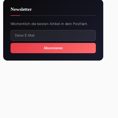
Newsletter
Wöchentlich die besten Artikel in dein Postfach.
Abonnieren