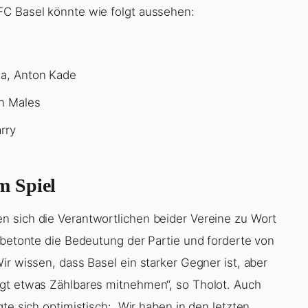
FC Basel könnte wie folgt aussehen:
ga, Anton Kade
an Males
rry
m Spiel
n sich die Verantwortlichen beider Vereine zu Wort
 betonte die Bedeutung der Partie und forderte von
ir wissen, dass Basel ein starker Gegner ist, aber
ngt etwas Zählbares mitnehmen“, so Tholot. Auch
te sich optimistisch: „Wir haben in den letzten