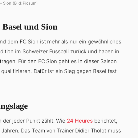
– Sion (Bild: Picsum)
 Basel und Sion
nd dem FC Sion ist mehr als nur ein gewöhnliches
radition im Schweizer Fussball zurück und haben in
ragen. Für den FC Sion geht es in dieser Saison
ualifizieren. Dafür ist ein Sieg gegen Basel fast
ngslage
in der jeder Punkt zählt. Wie
24 Heures
berichtet,
n Jahren. Das Team von Trainer Didier Tholot muss