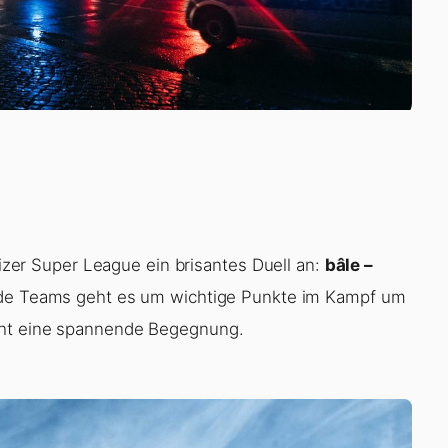
r Super League ein brisantes Duell an:
bâle –
eide Teams geht es um wichtige Punkte im Kampf um
icht eine spannende Begegnung.