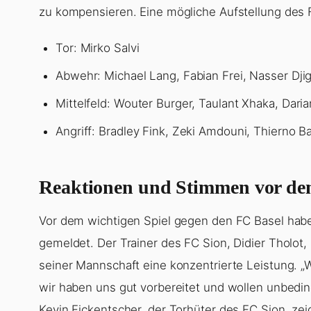
zu kompensieren. Eine mögliche Aufstellung des 
Tor: Mirko Salvi
Abwehr: Michael Lang, Fabian Frei, Nasser Dji
Mittelfeld: Wouter Burger, Taulant Xhaka, Dari
Angriff: Bradley Fink, Zeki Amdouni, Thierno Ba
Reaktionen und Stimmen vor de
Vor dem wichtigen Spiel gegen den FC Basel habe
gemeldet. Der Trainer des FC Sion, Didier Tholot,
seiner Mannschaft eine konzentrierte Leistung. „W
wir haben uns gut vorbereitet und wollen unbedi
Kevin Fickentscher, der Torhüter des FC Sion, zeig