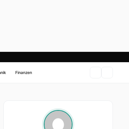
hnik
Finanzen