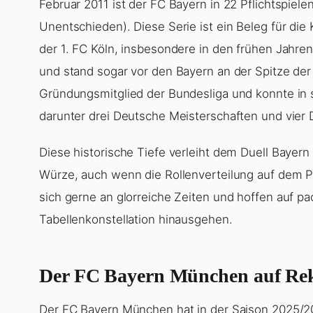
Februar 2011 ist der FC Bayern in 22 Pflichtspie
Unentschieden). Diese Serie ist ein Beleg für die
der 1. FC Köln, insbesondere in den frühen Jahre
und stand sogar vor den Bayern an der Spitze der
Gründungsmitglied der Bundesliga und konnte in 
darunter drei Deutsche Meisterschaften und vier
Diese historische Tiefe verleiht dem Duell Baye
Würze, auch wenn die Rollenverteilung auf dem Pa
sich gerne an glorreiche Zeiten und hoffen auf p
Tabellenkonstellation hinausgehen.
Der FC Bayern München auf Rek
Der FC Bayern München hat in der Saison 2025/2