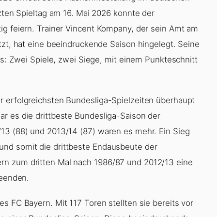
tzten Spieltag am 16. Mai 2026 konnte der
ig feiern. Trainer Vincent Kompany, der sein Amt am
tzt, hat eine beeindruckende Saison hingelegt. Seine
los: Zwei Spiele, zwei Siege, mit einem Punkteschnitt
r erfolgreichsten Bundesliga-Spielzeiten überhaupt
r es die drittbeste Bundesliga-Saison der
13 (88) und 2013/14 (87) waren es mehr. Ein Sieg
nd somit die drittbeste Endausbeute der
rn zum dritten Mal nach 1986/87 und 2012/13 eine
beenden.
s FC Bayern. Mit 117 Toren stellten sie bereits vor