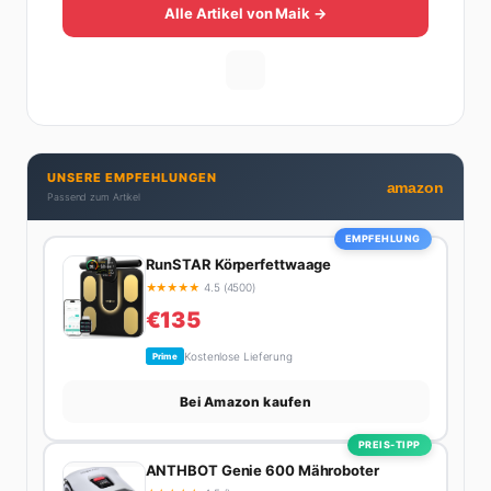
eine Hälfte seines Lebens stand er in der
Alle Artikel von Maik →
Gastronomie – mit allem, was dazugehört. Die andere
Hälfte hat er sich tief in die Welt des SEO und
digitalen Contents vergraben. Diese Mischung aus
Menschenkenntnis und Online-Know-how macht
seine Artikel aus: direkt, unterhaltsam und immer nah
dran. Wenn Maik nicht gerade den heißesten Tratsch
UNSERE EMPFEHLUNGEN
aus der Promi-Welt aufspürt oder die besten
amazon
Passend zum Artikel
Lifestyle-Empfehlungen zusammenstellt, findet man
ihn beim Wandern in den Schweizer Alpen, am Grill
EMPFEHLUNG
mit Freunden oder auf der Suche nach dem
RunSTAR Körperfettwaage
perfekten Espresso. Sein Motto: Lieber einmal richtig
★
★
★
★
★
4.5 (4500)
als zehnmal halb.
€135
Kostenlose Lieferung
Prime
Bei Amazon kaufen
PREIS-TIPP
ANTHBOT Genie 600 Mähroboter