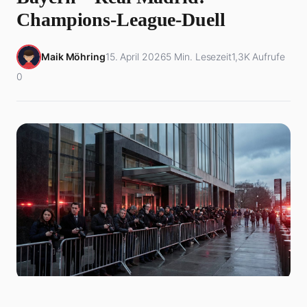
Champions-League-Duell
Maik Möhring
15. April 2026
5 Min. Lesezeit
1,3K Aufrufe
0