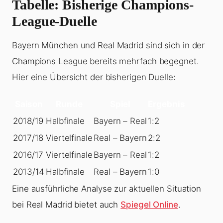
Tabelle: Bisherige Champions-
League-Duelle
Bayern München und Real Madrid sind sich in der
Champions League bereits mehrfach begegnet.
Hier eine Übersicht der bisherigen Duelle:
Saison
Runde
Spiel
Ergebnis
2018/19
Halbfinale
Bayern – Real
1:2
2017/18
Viertelfinale
Real – Bayern
2:2
2016/17
Viertelfinale
Bayern – Real
1:2
2013/14
Halbfinale
Real – Bayern
1:0
Eine ausführliche Analyse zur aktuellen Situation
bei Real Madrid bietet auch
Spiegel Online
.