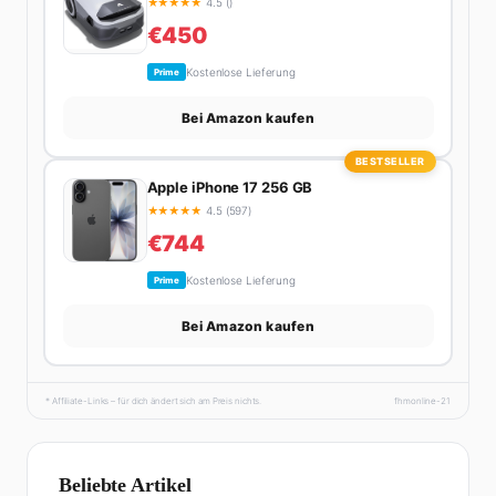
★
★
★
★
★
4.5 ()
€450
Kostenlose Lieferung
Prime
Bei Amazon kaufen
BESTSELLER
Apple iPhone 17 256 GB
★
★
★
★
★
4.5 (597)
€744
Kostenlose Lieferung
Prime
Bei Amazon kaufen
* Affiliate-Links – für dich ändert sich am Preis nichts.
fhmonline-21
Beliebte Artikel