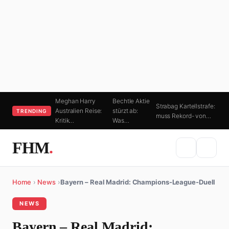
Meghan Harry
Bechtle Aktie
Strabag Kartellstrafe:
Australien Reise:
stürzt ab:
TRENDING
muss Rekord- von…
Kritik…
Was…
FHM
.
Home
›
News
›
Bayern – Real Madrid: Champions-League-Duell
NEWS
Bayern – Real Madrid: