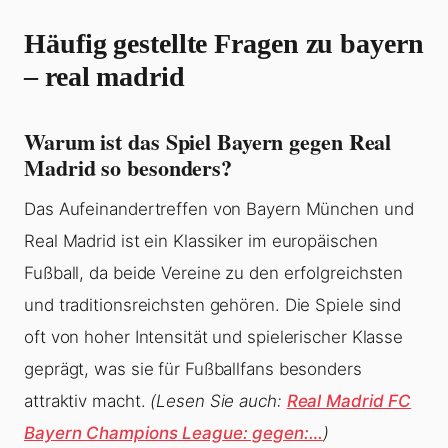
Häufig gestellte Fragen zu bayern
– real madrid
Warum ist das Spiel Bayern gegen Real
Madrid so besonders?
Das Aufeinandertreffen von Bayern München und
Real Madrid ist ein Klassiker im europäischen
Fußball, da beide Vereine zu den erfolgreichsten
und traditionsreichsten gehören. Die Spiele sind
oft von hoher Intensität und spielerischer Klasse
geprägt, was sie für Fußballfans besonders
attraktiv macht.
(Lesen Sie auch:
Real Madrid FC
Bayern Champions League: gegen:…
)