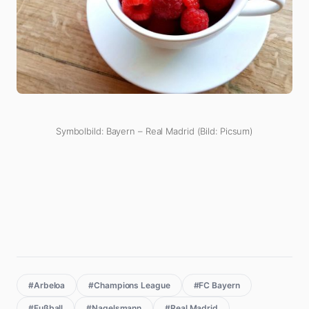
Symbolbild: Bayern – Real Madrid (Bild: Picsum)
#Arbeloa
#Champions League
#FC Bayern
#Fußball
#Nagelsmann
#Real Madrid