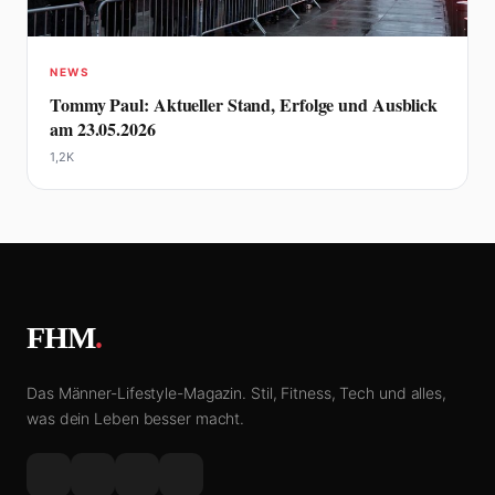
NEWS
Tommy Paul: Aktueller Stand, Erfolge und Ausblick
am 23.05.2026
1,2K
FHM
.
Das Männer-Lifestyle-Magazin. Stil, Fitness, Tech und alles,
was dein Leben besser macht.