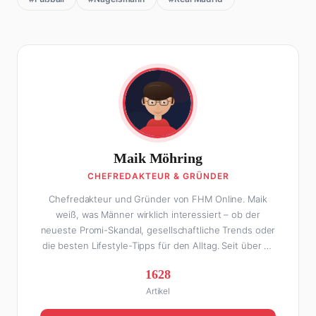
Maik Möhring
CHEFREDAKTEUR & GRÜNDER
Chefredakteur und Gründer von FHM Online. Maik
weiß, was Männer wirklich interessiert – ob der
neueste Promi-Skandal, gesellschaftliche Trends oder
die besten Lifestyle-Tipps für den Alltag. Seit über 10
Jahren macht er digitales Publishing und hat FHM
1628
Online zu einer der führenden Männer-Lifestyle-
Artikel
Plattformen im deutschsprachigen Raum aufgebaut.
Sein Weg dahin war alles andere als geradlinig: Die