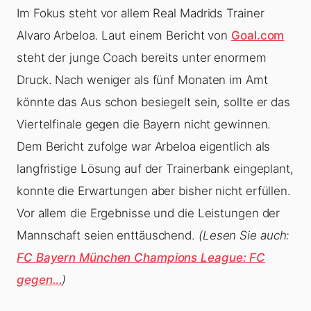
Im Fokus steht vor allem Real Madrids Trainer
Alvaro Arbeloa. Laut einem Bericht von
Goal.com
steht der junge Coach bereits unter enormem
Druck. Nach weniger als fünf Monaten im Amt
könnte das Aus schon besiegelt sein, sollte er das
Viertelfinale gegen die Bayern nicht gewinnen.
Dem Bericht zufolge war Arbeloa eigentlich als
langfristige Lösung auf der Trainerbank eingeplant,
konnte die Erwartungen aber bisher nicht erfüllen.
Vor allem die Ergebnisse und die Leistungen der
Mannschaft seien enttäuschend.
(Lesen Sie auch:
FC Bayern München Champions League: FC
gegen…
)