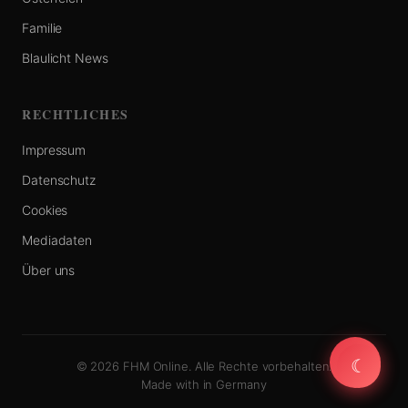
Familie
Blaulicht News
RECHTLICHES
Impressum
Datenschutz
Cookies
Mediadaten
Über uns
☾
☾
© 2026 FHM Online. Alle Rechte vorbehalten.
Made with
in Germany