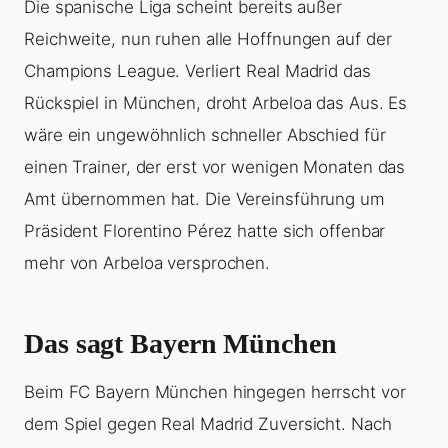
Die spanische Liga scheint bereits außer
Reichweite, nun ruhen alle Hoffnungen auf der
Champions League. Verliert Real Madrid das
Rückspiel in München, droht Arbeloa das Aus. Es
wäre ein ungewöhnlich schneller Abschied für
einen Trainer, der erst vor wenigen Monaten das
Amt übernommen hat. Die Vereinsführung um
Präsident Florentino Pérez hatte sich offenbar
mehr von Arbeloa versprochen.
Das sagt Bayern München
Beim FC Bayern München hingegen herrscht vor
dem Spiel gegen Real Madrid Zuversicht. Nach