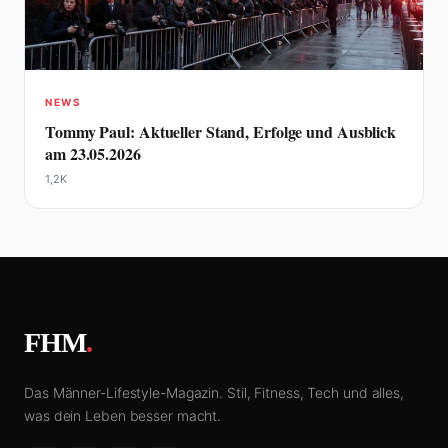
NEWS
Tommy Paul: Aktueller Stand, Erfolge und Ausblick
am 23.05.2026
1,2K
FHM
.
Das Männer-Lifestyle-Magazin. Stil, Fitness, Tech und alles,
was dein Leben besser macht.