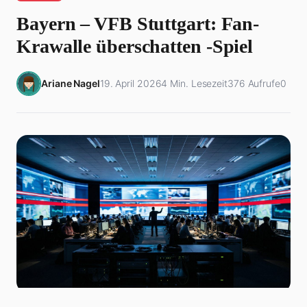
Bayern – VFB Stuttgart: Fan-
Krawalle überschatten -Spiel
Ariane Nagel
19. April 2026
4 Min. Lesezeit
376 Aufrufe
0