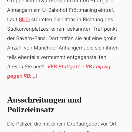
Gruppe von etwa 150 vermummten Stuttgart-
Anhängern am U-Bahnhof Fröttmaning eintraf.
Laut
BILD
stürmten die Ultras in Richtung des
Südkurvenplatzes, einem bekannten Treffpunkt
der Bayern-Fans. Dort trafen sie auf eine große
Anzahl von Münchner Anhängern, die sich ihnen
teils ebenfalls vermummt entgegenstellten.
(Lesen Sie auch:
VFB Stuttgart – RB Leipzig:
gegen RB:…
)
Ausschreitungen und
Polizeieinsatz
Die Polizei, die mit einem Großaufgebot vor Ort