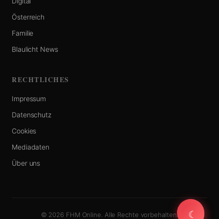
Digital
Österreich
Familie
Blaulicht News
RECHTLICHES
Impressum
Datenschutz
Cookies
Mediadaten
Über uns
☾
☾
© 2026 FHM Online. Alle Rechte vorbehalten.