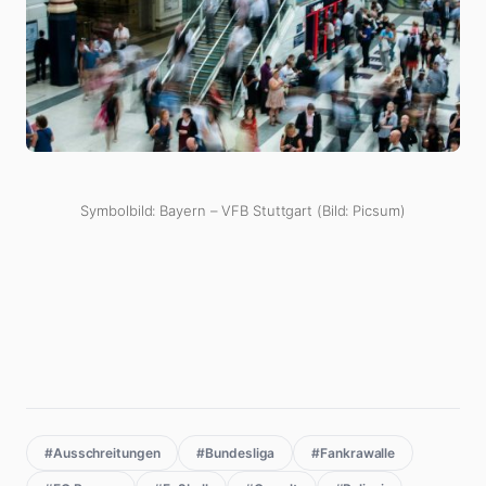
Symbolbild: Bayern – VFB Stuttgart (Bild: Picsum)
#Ausschreitungen
#Bundesliga
#Fankrawalle