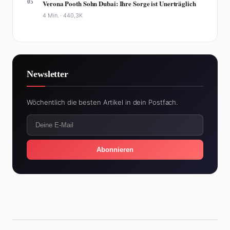
05
Verona Pooth Sohn Dubai: Ihre Sorge ist Unerträglich
4 Min. ·
440,3K
Newsletter
Wöchentlich die besten Artikel in dein Postfach.
Abonnieren