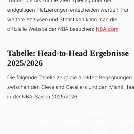
freuen, die bis zum letzten Spieltag über die
endgültigen Platzierungen entscheiden werden. Für
weitere Analysen und Statistiken kann man die
offizielle Website der NBA besuchen:
NBA.com
.
Tabelle: Head-to-Head Ergebnisse
2025/2026
Die folgende Tabelle zeigt die direkten Begegnungen
zwischen den Cleveland Cavaliers und den Miami Hea
in der NBA-Saison 2025/2026.
Ergebnis
Datum
Heimteam
Gastteam
(Heim –
Sieger
Gast)