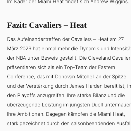
Im Kader der Miami Heat findet sich Andrew Wiggins.
Fazit: Cavaliers – Heat
Das Aufeinandertreffen der Cavaliers – Heat am 27.
März 2026 hat einmal mehr die Dynamik und Intensitä
der NBA unter Beweis gestellt. Die Cleveland Cavalier
präsentieren sich als ein Top-Team der Eastern
Conference, das mit Donovan Mitchell an der Spitze
und der Verstärkung durch James Harden bereit ist, i
den Playoffs anzugreifen. Ihre starke Bilanz und die
überzeugende Leistung im jüngsten Duell untermaue
ihre Ambitionen. Dagegen kämpfen die Miami Heat,
stark gezeichnet durch den saisonbeendenden Ausfal