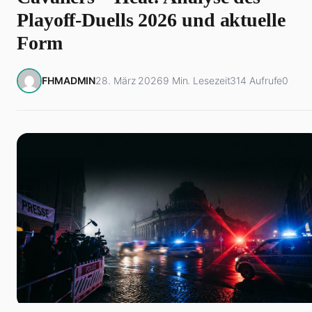
Playoff-Duells 2026 und aktuelle
Form
FHMADMIN
28. März 2026
9 Min. Lesezeit
314 Aufrufe
0