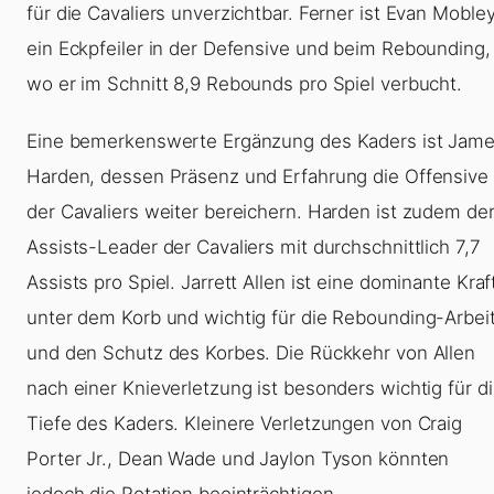
für die Cavaliers unverzichtbar. Ferner ist Evan Moble
ein Eckpfeiler in der Defensive und beim Rebounding,
wo er im Schnitt 8,9 Rebounds pro Spiel verbucht.
Eine bemerkenswerte Ergänzung des Kaders ist Jam
Harden, dessen Präsenz und Erfahrung die Offensive
der Cavaliers weiter bereichern. Harden ist zudem de
Assists-Leader der Cavaliers mit durchschnittlich 7,7
Assists pro Spiel. Jarrett Allen ist eine dominante Kraf
unter dem Korb und wichtig für die Rebounding-Arbei
und den Schutz des Korbes. Die Rückkehr von Allen
nach einer Knieverletzung ist besonders wichtig für d
Tiefe des Kaders. Kleinere Verletzungen von Craig
Porter Jr., Dean Wade und Jaylon Tyson könnten
jedoch die Rotation beeinträchtigen.