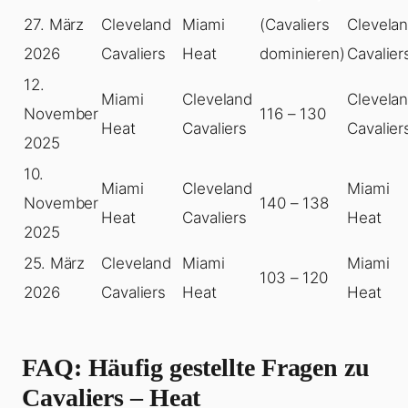
27. März
Cleveland
Miami
(Cavaliers
Clevela
2026
Cavaliers
Heat
dominieren)
Cavalier
12.
Miami
Cleveland
Clevela
November
116 – 130
Heat
Cavaliers
Cavalier
2025
10.
Miami
Cleveland
Miami
November
140 – 138
Heat
Cavaliers
Heat
2025
25. März
Cleveland
Miami
Miami
103 – 120
2026
Cavaliers
Heat
Heat
FAQ: Häufig gestellte Fragen zu
Cavaliers – Heat