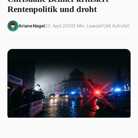
Rentenpolitik und droht
Ariane Nagel
23. April 2026
5 Min. Lesezeit
1,6K Aufrufe
0