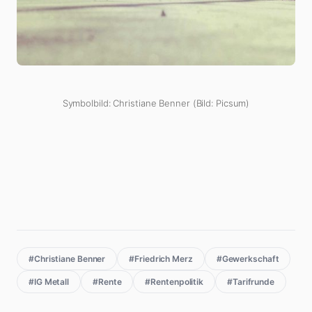
Symbolbild: Christiane Benner (Bild: Picsum)
#Christiane Benner
#Friedrich Merz
#Gewerkschaft
#IG Metall
#Rente
#Rentenpolitik
#Tarifrunde