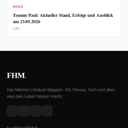
NEWS
Tommy Paul: Aktueller Stand, Erfolge und Ausblick
am 23.05.2026
1,2K
FHM
.
Das Männer-Lifestyle-Magazin. Stil, Fitness, Tech und alles,
was dein Leben besser macht.
KATEGORIEN