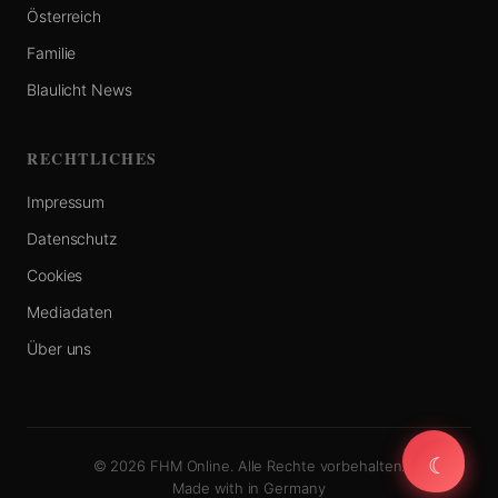
Österreich
Familie
Blaulicht News
RECHTLICHES
Impressum
Datenschutz
Cookies
Mediadaten
Über uns
☾
☾
© 2026 FHM Online. Alle Rechte vorbehalten.
Made with
in Germany