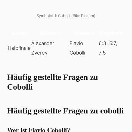
Symbolbild: Cobolli (Bild: Picsum)
Runde
Spieler 1
Spieler 2
Ergebnis
Alexander
Flavio
6:3, 6:7,
Halbfinale
Zverev
Cobolli
7:5
Häufig gestellte Fragen zu
Cobolli
Häufig gestellte Fragen zu cobolli
Wer ist Flavio Cobolli?