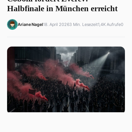
Halbfinale in München erreicht
Ariane Nagel
18. April 2026
3 Min. Lesezeit
1,4K Aufrufe
0