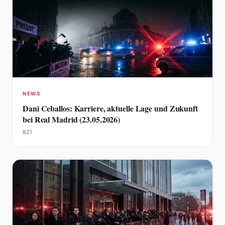
NEWS
Dani Ceballos: Karriere, aktuelle Lage und Zukunft
bei Real Madrid (23.05.2026)
821