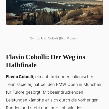
Symbolbild: Cobolli (Bild: Picsum)
Flavio Cobolli: Der Weg ins
Halbfinale
Flavio Cobolli
, ein aufstrebender italienischer
Tennisspieler, hat bei den BMW Open in München
für Furore gesorgt. Mit beeindruckenden
Leistungen kämpfte er sich durch die vorherigen
Runden und steht nun im Halbfinale des