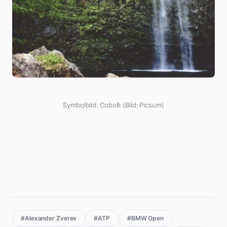
Symbolbild: Cobolli (Bild: Picsum)
#Alexander Zverev
#ATP
#BMW Open