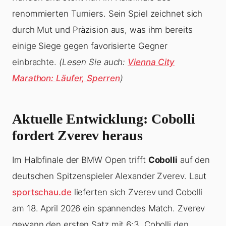
renommierten Turniers. Sein Spiel zeichnet sich
durch Mut und Präzision aus, was ihm bereits
einige Siege gegen favorisierte Gegner
einbrachte.
(Lesen Sie auch:
Vienna City
Marathon: Läufer, Sperren
)
Aktuelle Entwicklung: Cobolli
fordert Zverev heraus
Im Halbfinale der BMW Open trifft
Cobolli
auf den
deutschen Spitzenspieler Alexander Zverev. Laut
sportschau.de
lieferten sich Zverev und Cobolli
am 18. April 2026 ein spannendes Match. Zverev
gewann den ersten Satz mit 6:3, Cobolli den