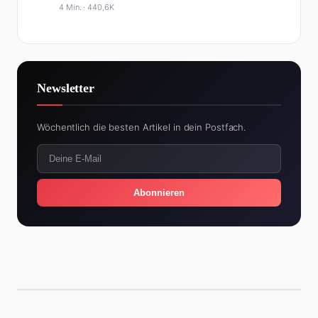
4 Min. ·
440,6K
Newsletter
Wöchentlich die besten Artikel in dein Postfach.
Abonnieren