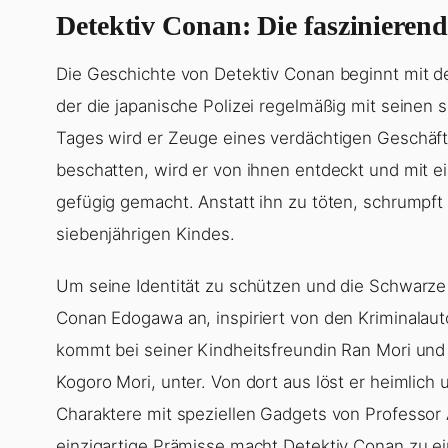
Detektiv Conan: Die faszinieren
Die Geschichte von Detektiv Conan beginnt mit de
der die japanische Polizei regelmäßig mit seinen 
Tages wird er Zeuge eines verdächtigen Geschäfts
beschatten, wird er von ihnen entdeckt und mit
gefügig gemacht. Anstatt ihn zu töten, schrumpft 
siebenjährigen Kindes.
Um seine Identität zu schützen und die Schwarze
Conan Edogawa an, inspiriert von den Kriminalau
kommt bei seiner Kindheitsfreundin Ran Mori und 
Kogoro Mori, unter. Von dort aus löst er heimlich
Charaktere mit speziellen Gadgets von Professor 
einzigartige Prämisse macht Detektiv Conan zu 