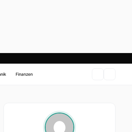
hnik
Finanzen