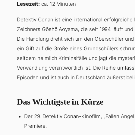
Lesezeit:
ca. 12 Minuten
Detektiv Conan ist eine international erfolgreic
Zeichners Gōshō Aoyama, die seit 1994 läuft und 
Die Handlung dreht sich um den Oberschüler und 
ein Gift auf die Größe eines Grundschülers sch
seitdem heimlich Kriminalfälle und jagt die myste
Verwandlung verantwortlich ist. Die Reihe umfas
Episoden und ist auch in Deutschland äußerst beli
Das Wichtigste in Kürze
Der 29. Detektiv Conan-Kinofilm, „Fallen Angel 
Premiere.