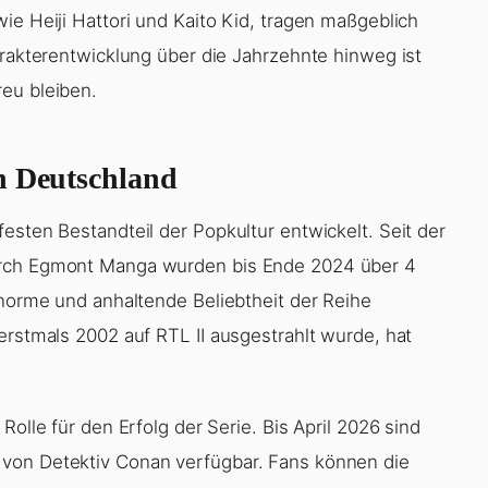
ie Heiji Hattori und Kaito Kid, tragen maßgeblich
arakterentwicklung über die Jahrzehnte hinweg ist
eu bleiben.
n Deutschland
esten Bestandteil der Popkultur entwickelt. Seit der
urch Egmont Manga wurden bis Ende 2024 über 4
enorme und anhaltende Beliebtheit der Reihe
erstmals 2002 auf RTL II ausgestrahlt wurde, hat
Rolle für den Erfolg der Serie. Bis April 2026 sind
 von Detektiv Conan verfügbar. Fans können die