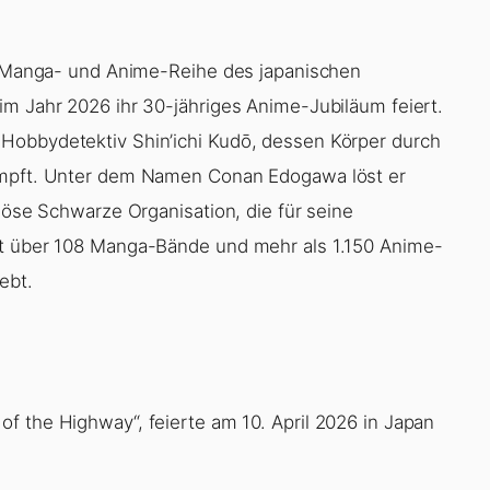
he Manga- und Anime-Reihe des japanischen
im Jahr 2026 ihr 30-jähriges Anime-Jubiläum feiert.
Hobbydetektiv Shin’ichi Kudō, dessen Körper durch
rumpft. Unter dem Namen Conan Edogawa löst er
riöse Schwarze Organisation, die für seine
st über 108 Manga-Bände und mehr als 1.150 Anime-
ebt.
of the Highway“, feierte am 10. April 2026 in Japan