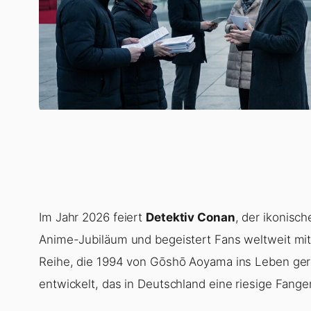
Im Jahr 2026 feiert
Detektiv Conan
, der ikonisch
Anime-Jubiläum und begeistert Fans weltweit mi
Reihe, die 1994 von Gōshō Aoyama ins Leben ger
entwickelt, das in Deutschland eine riesige Fange