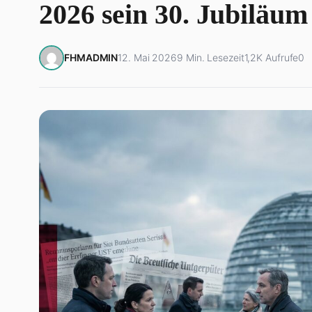
2026 sein 30. Jubiläum
FHMADMIN
12. Mai 2026
9 Min. Lesezeit
1,2K Aufrufe
0