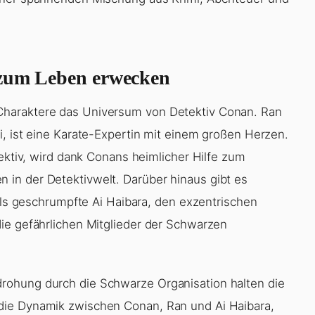
 zum Leben erwecken
Charaktere das Universum von Detektiv Conan. Ran
i, ist eine Karate-Expertin mit einem großen Herzen.
tektiv, wird dank Conans heimlicher Hilfe zum
in der Detektivwelt. Darüber hinaus gibt es
alls geschrumpfte Ai Haibara, den exzentrischen
ie gefährlichen Mitglieder der Schwarzen
rohung durch die Schwarze Organisation halten die
die Dynamik zwischen Conan, Ran und Ai Haibara,