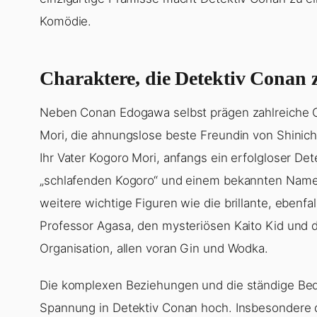
Komödie.
Charaktere, die Detektiv Conan
Neben Conan Edogawa selbst prägen zahlreiche 
Mori, die ahnungslose beste Freundin von Shinich
Ihr Vater Kogoro Mori, anfangs ein erfolgloser De
„schlafenden Kogoro“ und einem bekannten Namen 
weitere wichtige Figuren wie die brillante, ebenf
Professor Agasa, den mysteriösen Kaito Kid und d
Organisation, allen voran Gin und Wodka.
Die komplexen Beziehungen und die ständige Bed
Spannung in Detektiv Conan hoch. Insbesondere 