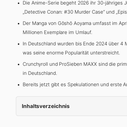
Die Anime-Serie begeht 2026 ihr 30-jähriges J
„Detective Conan: #30 Murder Case“ und „Epi
Der Manga von Gōshō Aoyama umfasst im April
Millionen Exemplare im Umlauf.
In Deutschland wurden bis Ende 2024 über 4 M
was seine enorme Popularität unterstreicht.
Crunchyroll und ProSieben MAXX sind die prim
in Deutschland.
Bereits jetzt gibt es Spekulationen und erste
Inhaltsverzeichnis