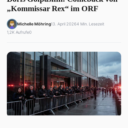
„Kommissar Rex“ im ORF
Michelle Möhring
13. April 2026
4 Min. Lesezeit
1,2K Aufrufe
0