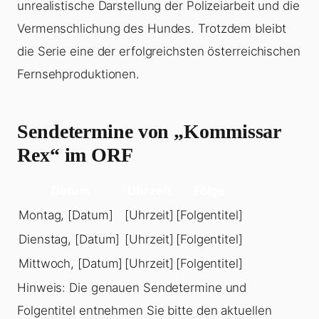
unrealistische Darstellung der Polizeiarbeit und die
Vermenschlichung des Hundes. Trotzdem bleibt
die Serie eine der erfolgreichsten österreichischen
Fernsehproduktionen.
Sendetermine von „Kommissar
Rex“ im ORF
Datum
Uhrzeit
Folge
Montag, [Datum]
[Uhrzeit]
[Folgentitel]
Dienstag, [Datum]
[Uhrzeit]
[Folgentitel]
Mittwoch, [Datum]
[Uhrzeit]
[Folgentitel]
Hinweis: Die genauen Sendetermine und
Folgentitel entnehmen Sie bitte den aktuellen