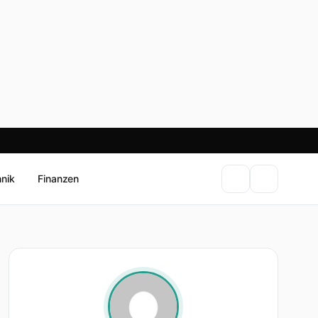
hnik
Finanzen