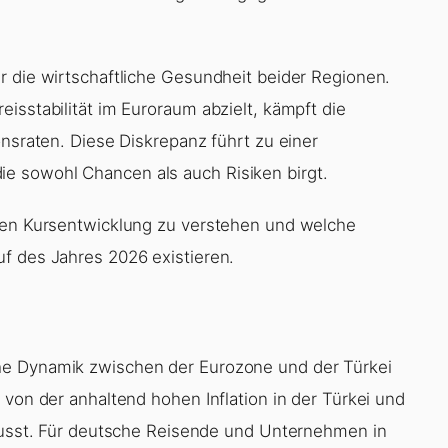
r die wirtschaftliche Gesundheit beider Regionen.
isstabilität im Euroraum abzielt, kämpft die
onsraten. Diese Diskrepanz führt zu einer
e sowohl Chancen als auch Risiken birgt.
llen Kursentwicklung zu verstehen und welche
f des Jahres 2026 existieren.
he Dynamik zwischen der Eurozone und der Türkei
 von der anhaltend hohen Inflation in der Türkei und
flusst. Für deutsche Reisende und Unternehmen in