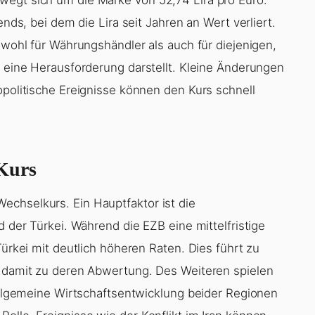
ends, bei dem die Lira seit Jahren an Wert verliert.
sowohl für Währungshändler als auch für diejenigen,
, eine Herausforderung darstellt. Kleine Änderungen
opolitische Ereignisse können den Kurs schnell
 Kurs
echselkurs. Ein Hauptfaktor ist die
d der Türkei. Während die EZB eine mittelfristige
Türkei mit deutlich höheren Raten. Dies führt zu
d damit zu deren Abwertung. Des Weiteren spielen
 allgemeine Wirtschaftsentwicklung beider Regionen