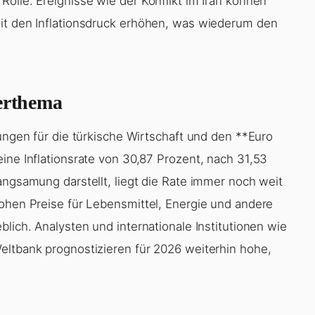
olle. Ereignisse wie der Konflikt im Iran können
mit den Inflationsdruck erhöhen, was wiederum den
uerthema
rungen für die türkische Wirtschaft und den **Euro
ine Inflationsrate von 30,87 Prozent, nach 31,53
angsamung darstellt, liegt die Rate immer noch weit
hohen Preise für Lebensmittel, Energie und andere
blich. Analysten und internationale Institutionen wie
eltbank prognostizieren für 2026 weiterhin hohe,