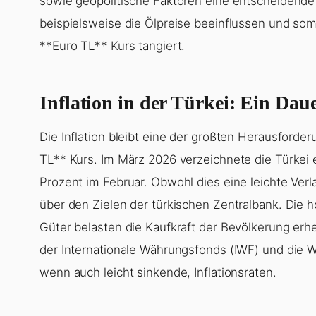
sowie geopolitische Faktoren eine entscheidende R
beispielsweise die Ölpreise beeinflussen und so
**Euro TL** Kurs tangiert.
Inflation in der Türkei: Ein Da
Die Inflation bleibt eine der größten Herausforde
TL** Kurs. Im März 2026 verzeichnete die Türkei e
Prozent im Februar. Obwohl dies eine leichte Verl
über den Zielen der türkischen Zentralbank. Die 
Güter belasten die Kaufkraft der Bevölkerung erhe
der Internationale Währungsfonds (IWF) und die W
wenn auch leicht sinkende, Inflationsraten.