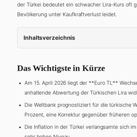
der Türkei bedeutet ein schwacher Lira-Kurs oft 
Bevölkerung unter Kaufkraftverlust leidet.
Inhaltsverzeichnis
Das Wichtigste in Kürze
Am 15. April 2026 liegt der **Euro TL** Wechse
anhaltende Abwertung der Türkischen Lira wide
Die Weltbank prognostiziert für die türkische
Prozent, eine Korrektur gegenüber früheren o
Die Inflation in der Türkei verlangsamte sich i
sehr hohen Niveau.