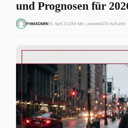
und Prognosen für 202
FHMADMIN
15. April 2026
9 Min. Lesezeit
479 Aufrufe
0