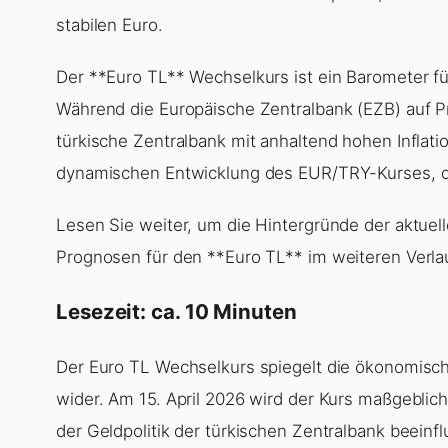
stabilen Euro.
Der **Euro TL** Wechselkurs ist ein Barometer fü
Während die Europäische Zentralbank (EZB) auf Pre
türkische Zentralbank mit anhaltend hohen Inflati
dynamischen Entwicklung des EUR/TRY-Kurses, di
Lesen Sie weiter, um die Hintergründe der aktue
Prognosen für den **Euro TL** im weiteren Verlau
Lesezeit: ca. 10 Minuten
Der Euro TL Wechselkurs spiegelt die ökonomisc
wider. Am 15. April 2026 wird der Kurs maßgeblich
der Geldpolitik der türkischen Zentralbank beein