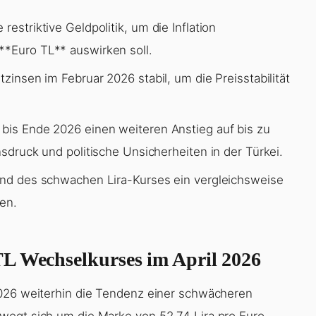
estriktive Geldpolitik, um die Inflation
**Euro TL** auswirken soll.
tzinsen im Februar 2026 stabil, um die Preisstabilität
 bis Ende 2026 einen weiteren Anstieg auf bis zu
nsdruck und politische Unsicherheiten in der Türkei.
rund des schwachen Lira-Kurses ein vergleichsweise
gen.
TL Wechselkurses im April 2026
2026 weiterhin die Tendenz einer schwächeren
wegt sich um die Marke von 52,74 Lira pro Euro.