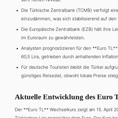
Die Türkische Zentralbank (TCMB) verfolgt eine r
einzudämmen, was sich stabilisierend auf den 
Die Europäische Zentralbank (EZB) hält ihre Lei
im Euroraum zu gewährleisten.
Analysten prognostizieren für den **Euro TL**
60,5 Lira, getrieben durch anhaltenden Inflatio
Für deutsche Touristen bleibt die Türkei aufg
günstiges Reiseziel, obwohl lokale Preise stei
Aktuelle Entwicklung des Euro 
Der **Euro TL** Wechselkurs zeigt am 15. April 
Türkischen Lira gegenüber dem Euro. Der Kurs be