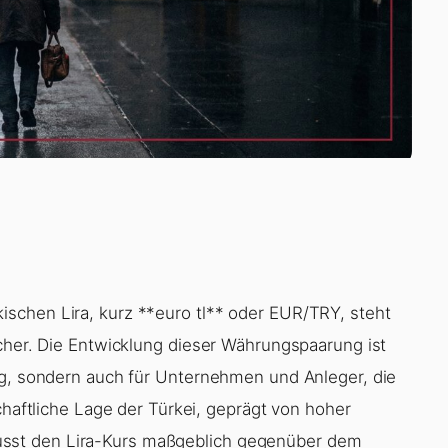
schen Lira, kurz **euro tl** oder EUR/TRY, steht
scher. Die Entwicklung dieser Währungspaarung ist
ng, sondern auch für Unternehmen und Anleger, die
chaftliche Lage der Türkei, geprägt von hoher
influsst den Lira-Kurs maßgeblich gegenüber dem