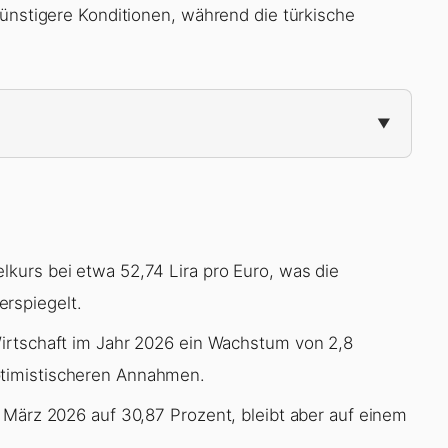
günstigere Konditionen, während die türkische
lkurs bei etwa 52,74 Lira pro Euro, was die
rspiegelt.
 Wirtschaft im Jahr 2026 ein Wachstum von 2,8
ptimistischeren Annahmen.
m März 2026 auf 30,87 Prozent, bleibt aber auf einem