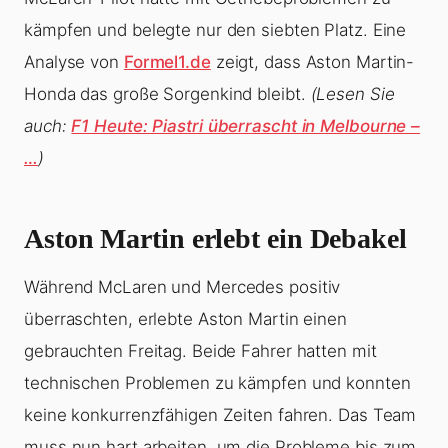
kämpfen und belegte nur den siebten Platz. Eine
Analyse von
Formel1.de
zeigt, dass Aston Martin-
Honda das große Sorgenkind bleibt.
(Lesen Sie
auch:
F1 Heute: Piastri überrascht in Melbourne –
…
)
Aston Martin erlebt ein Debakel
Während McLaren und Mercedes positiv
überraschten, erlebte Aston Martin einen
gebrauchten Freitag. Beide Fahrer hatten mit
technischen Problemen zu kämpfen und konnten
keine konkurrenzfähigen Zeiten fahren. Das Team
muss nun hart arbeiten, um die Probleme bis zum