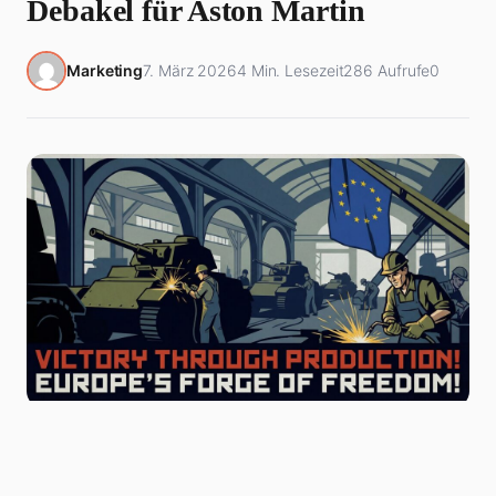
Debakel für Aston Martin
Marketing
7. März 2026
4 Min. Lesezeit
286 Aufrufe
0