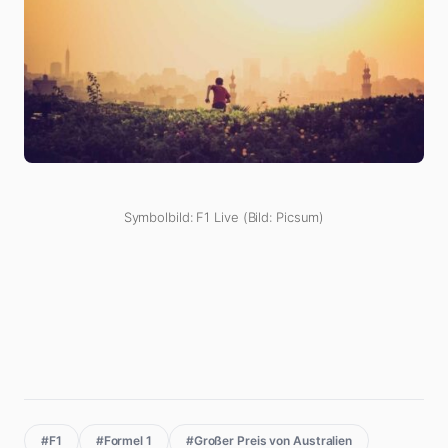
Symbolbild: F1 Live (Bild: Picsum)
#F1
#Formel 1
#Großer Preis von Australien