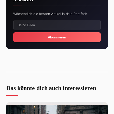
Wöchentlich die besten Artikel in dein Postfach.
Abonnieren
Das könnte dich auch interessieren