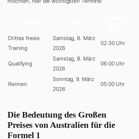
möchten, hier die wichtigsten Termine:
Uhrzeit
Session
Datum
(MEZ)
Drittes freies
Samstag, 8. März
02:30 Uhr
Training
2026
Samstag, 8. März
Qualifying
06:00 Uhr
2026
Sonntag, 9. März
Rennen
05:00 Uhr
2026
Die Bedeutung des Großen
Preises von Australien für die
Formel 1