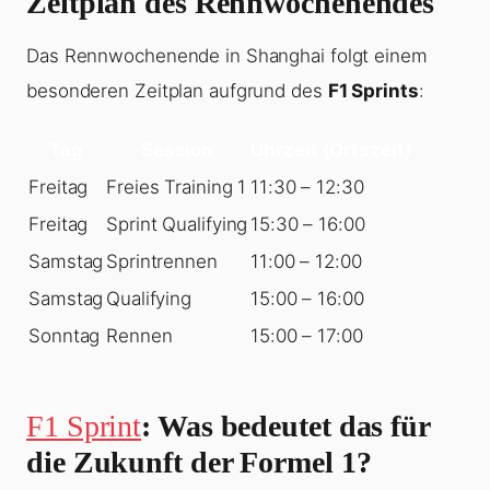
Zeitplan des Rennwochenendes
Das Rennwochenende in Shanghai folgt einem
besonderen Zeitplan aufgrund des
F1 Sprints
:
Tag
Session
Uhrzeit (Ortszeit)
Freitag
Freies Training 1
11:30 – 12:30
Freitag
Sprint Qualifying
15:30 – 16:00
Samstag
Sprintrennen
11:00 – 12:00
Samstag
Qualifying
15:00 – 16:00
Sonntag
Rennen
15:00 – 17:00
F1 Sprint
: Was bedeutet das für
die Zukunft der Formel 1?