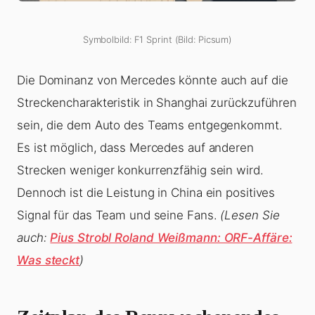
Symbolbild: F1 Sprint (Bild: Picsum)
Die Dominanz von Mercedes könnte auch auf die
Streckencharakteristik in Shanghai zurückzuführen
sein, die dem Auto des Teams entgegenkommt.
Es ist möglich, dass Mercedes auf anderen
Strecken weniger konkurrenzfähig sein wird.
Dennoch ist die Leistung in China ein positives
Signal für das Team und seine Fans.
(Lesen Sie
auch:
Pius Strobl Roland Weißmann: ORF-Affäre:
Was steckt
)