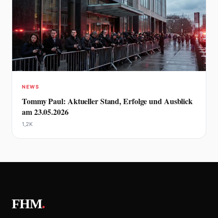
NEWS
Tommy Paul: Aktueller Stand, Erfolge und Ausblick
am 23.05.2026
1,2K
FHM
.