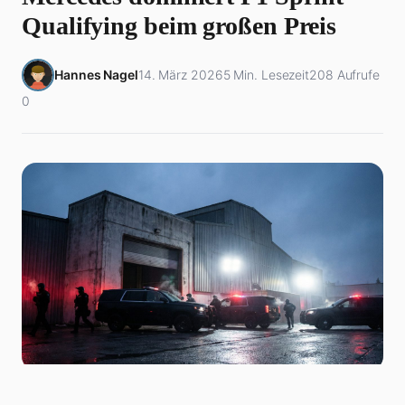
Qualifying beim großen Preis
Hannes Nagel
14. März 2026
5 Min. Lesezeit
208 Aufrufe
0