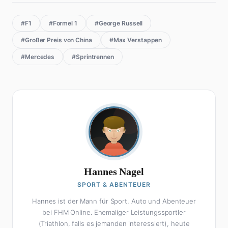
#F1
#Formel 1
#George Russell
#Großer Preis von China
#Max Verstappen
#Mercedes
#Sprintrennen
Hannes Nagel
SPORT & ABENTEUER
Hannes ist der Mann für Sport, Auto und Abenteuer
bei FHM Online. Ehemaliger Leistungssportler
(Triathlon, falls es jemanden interessiert), heute