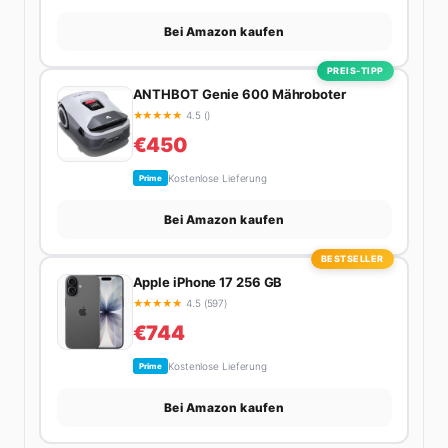
Bei Amazon kaufen
PREIS-TIPP
ANTHBOT Genie 600 Mähroboter
★
★
★
★
★
4.5 ()
€450
Kostenlose Lieferung
Prime
Bei Amazon kaufen
BESTSELLER
Apple iPhone 17 256 GB
★
★
★
★
★
4.5 (597)
€744
Kostenlose Lieferung
Prime
Bei Amazon kaufen