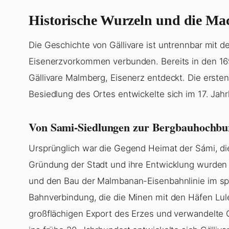
Historische Wurzeln und die Mac
Die Geschichte von Gällivare ist untrennbar mit
Eisenerzvorkommen verbunden. Bereits in den 169
Gällivare Malmberg, Eisenerz entdeckt. Die erst
Besiedlung des Ortes entwickelte sich im 17. Jah
Von Sami-Siedlungen zur Bergbauhochbu
Ursprünglich war die Gegend Heimat der Sámi, die 
Gründung der Stadt und ihre Entwicklung wurden j
und den Bau der Malmbanan-Eisenbahnlinie im spä
Bahnverbindung, die die Minen mit den Häfen Lul
großflächigen Export des Erzes und verwandelte Gä