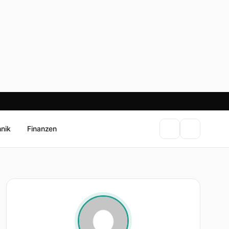
hnik
Finanzen