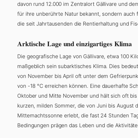
davon rund 12.000 im Zentralort Gällivare und de
für ihre unberührte Natur bekannt, sondern auch f
die seit Jahrtausenden die Rentierhaltung und Fi
Arktische Lage und einzigartiges Klima
Die geografische Lage von Gällivare, etwa 100 Ki
maßgeblich sein subarktisches Klima. Dies bedeut
von November bis April oft unter dem Gefrierpunk
von -18 °C erreichen können. Eine dauerhafte Sc
Oktober und Mitte November und hält sich oft bis
kurzen, milden Sommer, die von Juni bis August 
Mitternachtssonne erlebt, die fast 24 Stunden Tag
Bedingungen prägen das Leben und die Aktivitäten