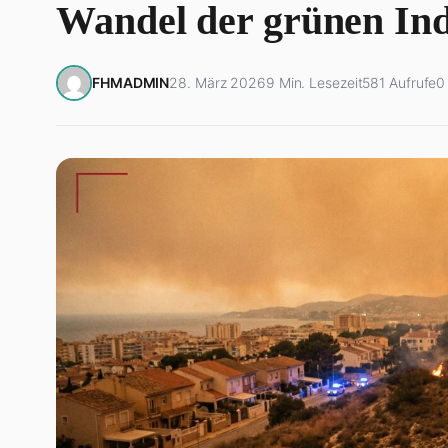
Wandel der grünen Ind
FHMADMIN
28. März 2026
9 Min. Lesezeit
581 Aufrufe
0