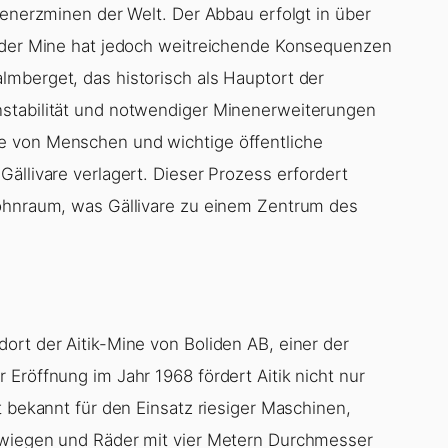
senerzminen der Welt. Der Abbau erfolgt in über
n der Mine hat jedoch weitreichende Konsequenzen
mberget, das historisch als Hauptort der
nstabilität und notwendiger Minenerweiterungen
e von Menschen und wichtige öffentliche
ällivare verlagert. Dieser Prozess erfordert
Wohnraum, was Gällivare zu einem Zentrum des
ort der Aitik-Mine von Boliden AB, einer der
Eröffnung im Jahr 1968 fördert Aitik nicht nur
t bekannt für den Einsatz riesiger Maschinen,
 wiegen und Räder mit vier Metern Durchmesser