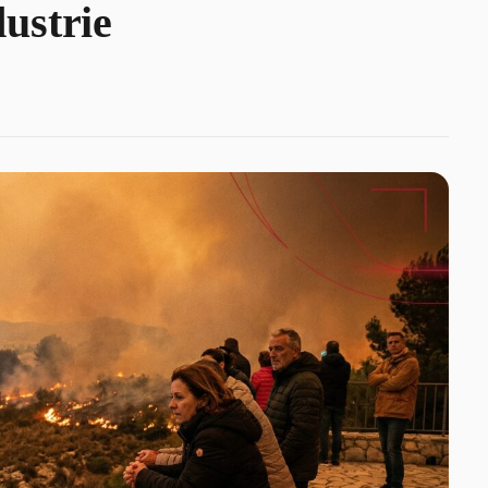
ustrie