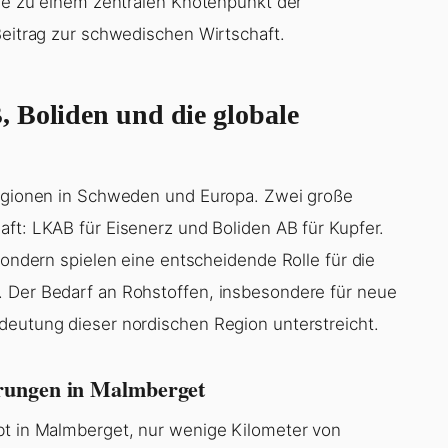
are zu einem zentralen Knotenpunkt der
Beitrag zur schwedischen Wirtschaft.
 Boliden und die globale
uregionen in Schweden und Europa. Zwei große
aft: LKAB für Eisenerz und Boliden AB für Kupfer.
sondern spielen eine entscheidende Rolle für die
. Der Bedarf an Rohstoffen, insbesondere für neue
deutung dieser nordischen Region unterstreicht.
rungen in Malmberget
bt in Malmberget, nur wenige Kilometer von