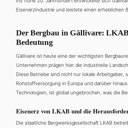
ins frühe 20. Jahrhundert entwickelte sich Gälliv
Eisenerzindustrie und leistete einen erheblichen 
Der Bergbau in Gällivare: LKAB,
Bedeutung
Gällivare ist heute eine der wichtigsten Bergba
Unternehmen prägen hier die industrielle Landsch
Diese Betriebe sind nicht nur lokale Arbeitgeber, 
Rohstoffversorgung in Europa und darüber hinaus
Technologien, ist global ungebrochen, was die Be
Eisenerz von LKAB und die Herausforde
Die staatliche Bergwerksgesellschaft LKAB betrei