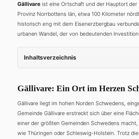
Gällivare
ist eine Ortschaft und der Hauptort de
Provinz Norrbottens län, etwa 100 Kilometer nördl
historisch eng mit dem Eisenerzbergbau verbund
urbanen Wandel, der von bedeutenden Investitione
Inhaltsverzeichnis
Gällivare: Ein Ort im Herzen S
Gällivare liegt im hohen Norden Schwedens, einge
Gemeinde Gällivare erstreckt sich über eine Fläc
einer der größten Gemeinden Schwedens macht, v
wie Thüringen oder Schleswig-Holstein. Trotz di