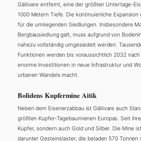
Gällivare entfernt, eine der größten Untertage-Ei
1000 Metern Tiefe. Die kontinuierliche Expansio
für die umliegenden Siedlungen. Insbesondere Mal
Bergbausiedlung galt, muss aufgrund von Bodeni
nahezu vollständig umgesiedelt werden. Tausend
Funktionen werden bis voraussichtlich 2032 nach G
enorme Investitionen in neue Infrastruktur und 
urbanen Wandels macht.
Bolidens Kupfermine Aitik
Neben dem Eisenerzabbau ist Gällivare auch Stand
größten Kupfer-Tagebaumienen Europas. Seit ihrer 
Kupfer, sondern auch Gold und Silber. Die Mine is
darunter Gesteinslaster, die beladen 570 Tonnen