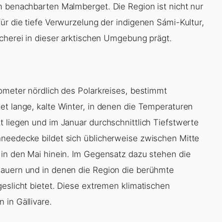
m benachbarten Malmberget. Die Region ist nicht nur
ür die tiefe Verwurzelung der indigenen Sámi-Kultur,
scherei in dieser arktischen Umgebung prägt.
lometer nördlich des Polarkreises, bestimmt
et lange, kalte Winter, in denen die Temperaturen
t liegen und im Januar durchschnittlich Tiefstwerte
hneedecke bildet sich üblicherweise zwischen Mitte
 in den Mai hinein. Im Gegensatz dazu stehen die
dauern und in denen die Region die berühmte
eslicht bietet. Diese extremen klimatischen
 in Gällivare.