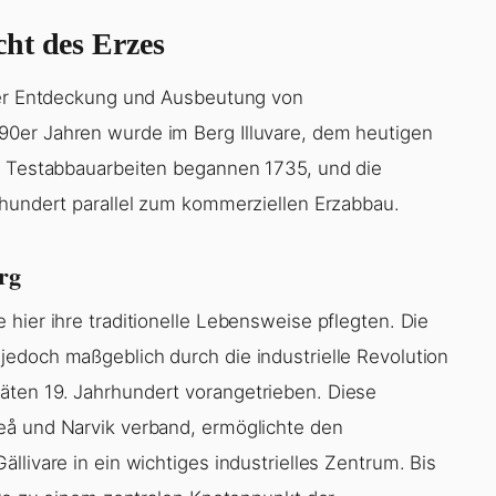
ht des Erzes
 der Entdeckung und Ausbeutung von
0er Jahren wurde im Berg Illuvare, dem heutigen
en Testabbauarbeiten begannen 1735, und die
rhundert parallel zum kommerziellen Erzabbau.
rg
hier ihre traditionelle Lebensweise pflegten. Die
edoch maßgeblich durch die industrielle Revolution
ten 19. Jahrhundert vorangetrieben. Diese
eå und Narvik verband, ermöglichte den
llivare in ein wichtiges industrielles Zentrum. Bis