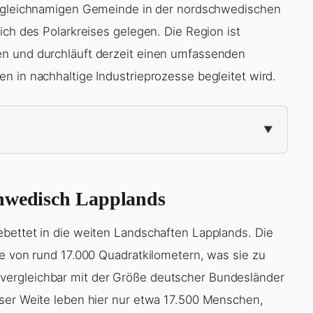
r gleichnamigen Gemeinde in der nordschwedischen
ich des Polarkreises gelegen. Die Region ist
en und durchläuft derzeit einen umfassenden
n in nachhaltige Industrieprozesse begleitet wird.
chwedisch Lapplands
bettet in die weiten Landschaften Lapplands. Die
he von rund 17.000 Quadratkilometern, was sie zu
ergleichbar mit der Größe deutscher Bundesländer
eser Weite leben hier nur etwa 17.500 Menschen,