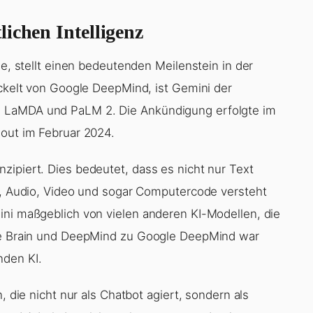
ichen Intelligenz
le, stellt einen bedeutenden Meilenstein in der
ickelt von Google DeepMind, ist Gemini der
n LaMDA und PaLM 2. Die Ankündigung erfolgte im
lout im Februar 2024.
zipiert. Dies bedeutet, dass es nicht nur Text
er, Audio, Video und sogar Computercode versteht
ini maßgeblich von vielen anderen KI-Modellen, die
gle Brain und DeepMind zu Google DeepMind war
nden KI.
, die nicht nur als Chatbot agiert, sondern als