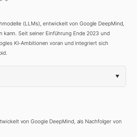
achmodelle (LLMs), entwickelt von Google DeepMind,
en kann. Seit seiner Einführung Ende 2023 und
gles KI-Ambitionen voran und integriert sich
id.
ntwickelt von Google DeepMind, als Nachfolger von