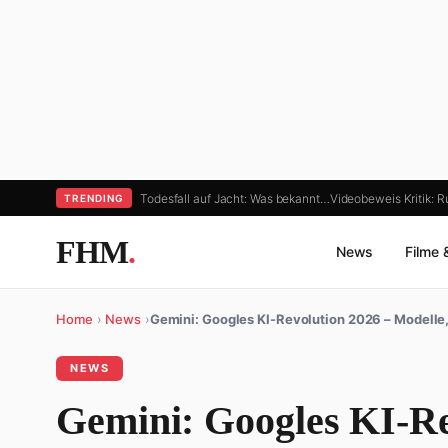
Todesfall auf Jacht: Was bekannt…
Videobeweis Kritik: 
TRENDING
FHM
.
News
Filme 
Home
›
News
›
Gemini: Googles KI-Revolution 2026 – Modelle
NEWS
Gemini: Googles KI-Re