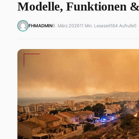
Modelle, Funktionen 
FHMADMIN
9. März 2026
11 Min. Lesezeit
184 Aufrufe
0