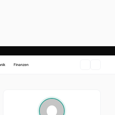
hnik
Finanzen