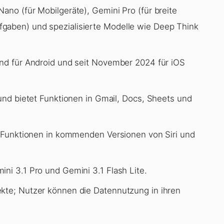
ano (für Mobilgeräte), Gemini Pro (für breite
gaben) und spezialisierte Modelle wie Deep Think
and für Android und seit November 2024 für iOS
 und bietet Funktionen in Gmail, Docs, Sheets und
KI-Funktionen in kommenden Versionen von Siri und
ni 3.1 Pro und Gemini 3.1 Flash Lite.
ekte; Nutzer können die Datennutzung in ihren