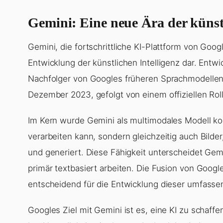
Gemini: Eine neue Ära der künstl
Gemini, die fortschrittliche KI-Plattform von Goog
Entwicklung der künstlichen Intelligenz dar. Entw
Nachfolger von Googles früheren Sprachmodelle
Dezember 2023, gefolgt von einem offiziellen Rol
Im Kern wurde Gemini als multimodales Modell kon
verarbeiten kann, sondern gleichzeitig auch Bild
und generiert. Diese Fähigkeit unterscheidet Gem
primär textbasiert arbeiten. Die Fusion von Goo
entscheidend für die Entwicklung dieser umfasse
Googles Ziel mit Gemini ist es, eine KI zu schaffen