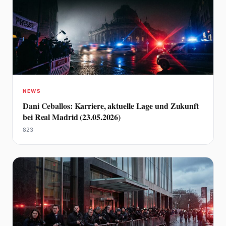
NEWS
Dani Ceballos: Karriere, aktuelle Lage und Zukunft
bei Real Madrid (23.05.2026)
823