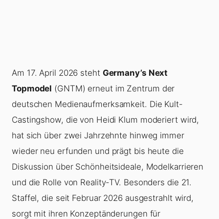
Am 17. April 2026 steht
Germany’s Next
Topmodel
(GNTM) erneut im Zentrum der
deutschen Medienaufmerksamkeit. Die Kult-
Castingshow, die von Heidi Klum moderiert wird,
hat sich über zwei Jahrzehnte hinweg immer
wieder neu erfunden und prägt bis heute die
Diskussion über Schönheitsideale, Modelkarrieren
und die Rolle von Reality-TV. Besonders die 21.
Staffel, die seit Februar 2026 ausgestrahlt wird,
sorgt mit ihren Konzeptänderungen für