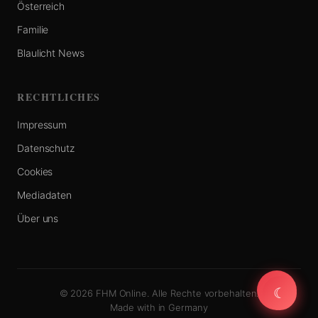
Österreich
Familie
Blaulicht News
RECHTLICHES
Impressum
Datenschutz
Cookies
Mediadaten
Über uns
☾
☾
© 2026 FHM Online. Alle Rechte vorbehalten.
Made with
in Germany