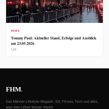
NEWS
Tommy Paul: Aktueller Stand, Erfolge und Ausblick
am 23.05.2026
1,2K
FHM
.
Das Männer-Lifestyle-Magazin. Stil, Fitness, Tech und alles,
was dein Leben besser macht.