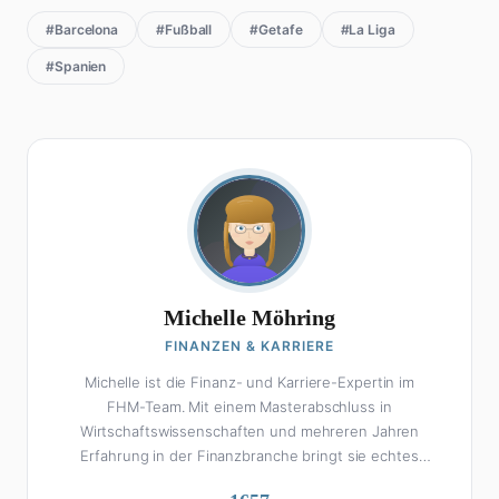
#Barcelona
#Fußball
#Getafe
#La Liga
#Spanien
Michelle Möhring
FINANZEN & KARRIERE
Michelle ist die Finanz- und Karriere-Expertin im
FHM-Team. Mit einem Masterabschluss in
Wirtschaftswissenschaften und mehreren Jahren
Erfahrung in der Finanzbranche bringt sie echtes
Fachwissen in ihre Artikel ein. Aber keine Sorge: Bei