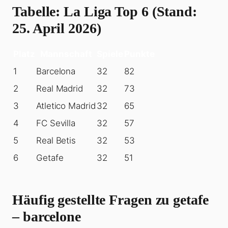
Tabelle: La Liga Top 6 (Stand:
25. April 2026)
Platz
Mannschaft
Spiele
Punkte
1
Barcelona
32
82
2
Real Madrid
32
73
3
Atletico Madrid
32
65
4
FC Sevilla
32
57
5
Real Betis
32
53
6
Getafe
32
51
Häufig gestellte Fragen zu getafe
– barcelone