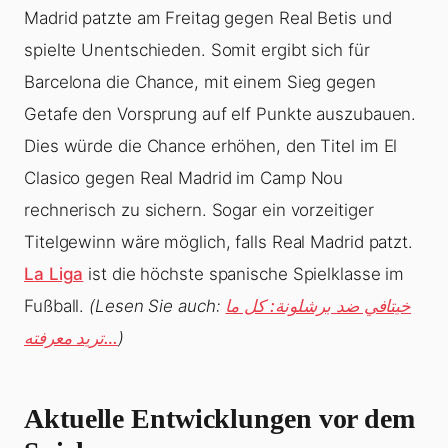
Madrid patzte am Freitag gegen Real Betis und
spielte Unentschieden. Somit ergibt sich für
Barcelona die Chance, mit einem Sieg gegen
Getafe den Vorsprung auf elf Punkte auszubauen.
Dies würde die Chance erhöhen, den Titel im El
Clasico gegen Real Madrid im Camp Nou
rechnerisch zu sichern. Sogar ein vorzeitiger
Titelgewinn wäre möglich, falls Real Madrid patzt.
La Liga
ist die höchste spanische Spielklasse im
Fußball.
(Lesen Sie auch:
خيتافي ضد برشلونة: كل ما
تريد معرفته…
)
Aktuelle Entwicklungen vor dem