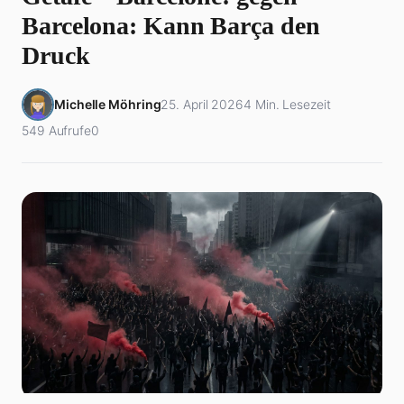
Barcelona: Kann Barça den
Druck
Michelle Möhring
25. April 2026
4 Min. Lesezeit
549 Aufrufe
0