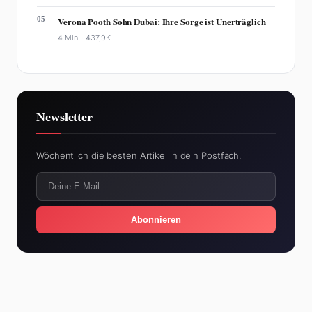
05
Verona Pooth Sohn Dubai: Ihre Sorge ist Unerträglich
4 Min. ·
437,9K
Newsletter
Wöchentlich die besten Artikel in dein Postfach.
Abonnieren