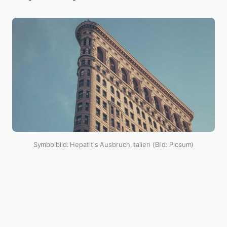
Symbolbild: Hepatitis Ausbruch Italien (Bild: Picsum)