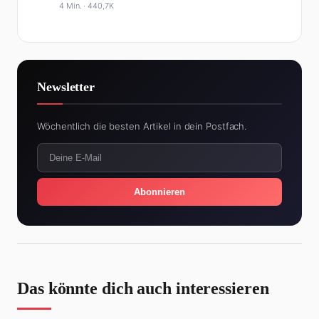
4 Min. ·
440,7K
Newsletter
Wöchentlich die besten Artikel in dein Postfach.
Abonnieren
Das könnte dich auch interessieren