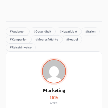
#Ausbruch
#Gesundheit
#Hepatitis A
#Italien
#Kampanien
#Meeresfrüchte
#Neapel
#Reisehinweise
Marketing
1616
Artikel