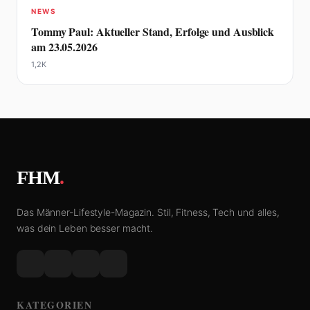
NEWS
Tommy Paul: Aktueller Stand, Erfolge und Ausblick
am 23.05.2026
1,2K
FHM
.
Das Männer-Lifestyle-Magazin. Stil, Fitness, Tech und alles,
was dein Leben besser macht.
KATEGORIEN