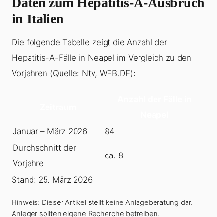
Daten zum Hepatitis-A-Ausbruch
in Italien
Die folgende Tabelle zeigt die Anzahl der
Hepatitis-A-Fälle in Neapel im Vergleich zu den
Vorjahren (Quelle: Ntv, WEB.DE):
Anzahl der Fälle in
Zeitraum
Neapel
Januar – März 2026
84
Durchschnitt der
ca. 8
Vorjahre
Stand: 25. März 2026
Hinweis: Dieser Artikel stellt keine Anlageberatung dar.
Anleger sollten eigene Recherche betreiben.