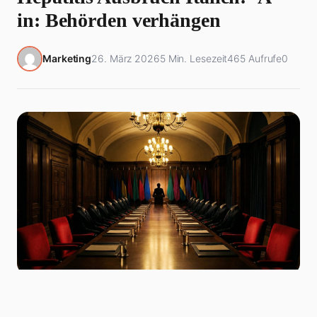
in: Behörden verhängen
Marketing
26. März 2026
5 Min. Lesezeit
465 Aufrufe
0