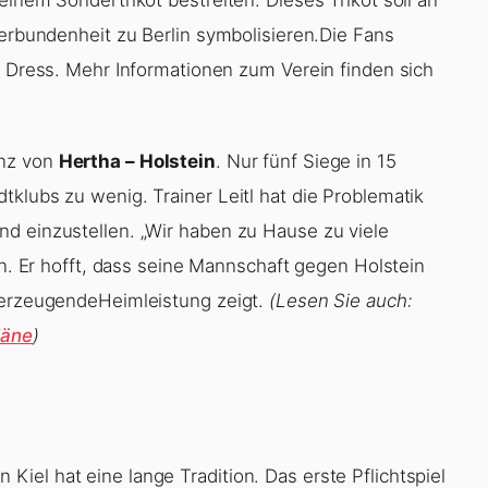
Verbundenheit zu Berlin symbolisieren.Die Fans
n Dress. Mehr Informationen zum Verein finden sich
anz von
Hertha – Holstein
. Nur fünf Siege in 15
klubs zu wenig. Trainer Leitl hat die Problematik
d einzustellen. „Wir haben zu Hause zu viele
in. Er hofft, dass seine Mannschaft gegen Holstein
überzeugendeHeimleistung zeigt.
(Lesen Sie auch:
läne
)
iel hat eine lange Tradition. Das erste Pflichtspiel