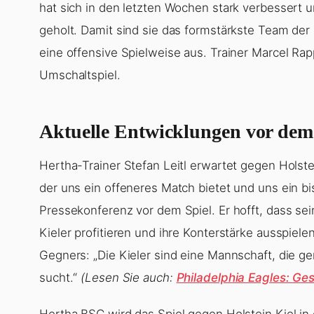
hat sich in den letzten Wochen stark verbessert
geholt. Damit sind sie das formstärkste Team der L
eine offensive Spielweise aus. Trainer Marcel Rap
Umschaltspiel.
Aktuelle Entwicklungen vor dem
Hertha-Trainer Stefan Leitl erwartet gegen Holstei
der uns ein offeneres Match bietet und uns ein bis
Pressekonferenz vor dem Spiel. Er hofft, dass se
Kieler profitieren und ihre Konterstärke ausspiele
Gegners: „Die Kieler sind eine Mannschaft, die g
sucht.“
(Lesen Sie auch:
Philadelphia Eagles: Ge
Hertha BSC wird das Spiel gegen Holstein Kiel in 