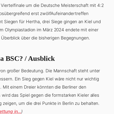
m Viertelfinale um die Deutsche Meisterschaft mit 4:2
sübergreifend erst zwölfAufeinandertreffen
t Siegen für Hertha, drei Siege gingen an Kiel und
 im Olympiastadion im März 2024 endete mit einer
en Überblick über die bisherigen Begegnungen.
ha BSC? / Ausblick
 von großer Bedeutung. Die Mannschaft steht unter
sern. Ein Sieg gegen Kiel wäre nicht nur wichtig
n. Mit einem Dreier könnten die Berliner den
 wird das Spiel gegen die formstarken Kieler alles
zeigen, um die drei Punkte in Berlin zu behalten.
ettung in…
)