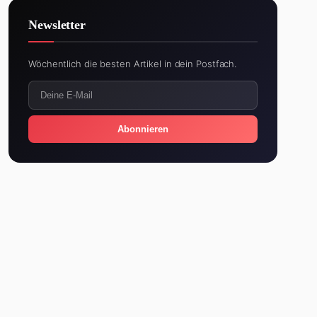
Newsletter
Wöchentlich die besten Artikel in dein Postfach.
Abonnieren