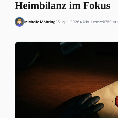
Heimbilanz im Fokus
Michelle Möhring
25. April 2026
4 Min. Lesezeit
780 Auf