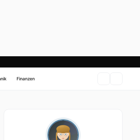
hnik
Finanzen