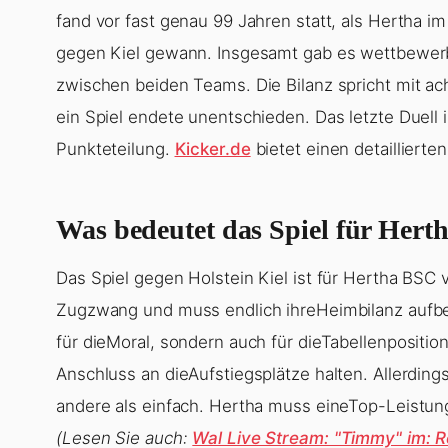
fand vor fast genau 99 Jahren statt, als Hertha i
gegen Kiel gewann. Insgesamt gab es wettbewerb
zwischen beiden Teams. Die Bilanz spricht mit ach
ein Spiel endete unentschieden. Das letzte Duell
Punkteteilung.
Kicker.de
bietet einen detailliert
Was bedeutet das Spiel für Hert
Das Spiel gegen Holstein Kiel ist für Hertha BSC
Zugzwang und muss endlich ihreHeimbilanz aufbes
für dieMoral, sondern auch für dieTabellenpositio
Anschluss an dieAufstiegsplätze halten. Allerdings
andere als einfach. Hertha muss eineTop-Leistung 
(Lesen Sie auch:
Wal Live Stream: "Timmy" im: R