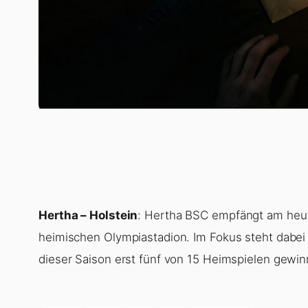
Hertha – Holstein
: Hertha BSC empfängt am heuti
heimischen Olympiastadion. Im Fokus steht dabei d
dieser Saison erst fünf von 15 Heimspielen gewin