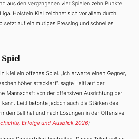
 und aus den vergangenen vier Spielen zehn Punkte
iga. Holstein Kiel zeichnet sich vor allem durch
p setzt auf ein mutiges Pressing und schnelles
 Spiel
n Kiel ein offenes Spiel. „Ich erwarte einen Gegner,
schen höher attackiert“, sagte Leitl auf der
ine Mannschaft von der offensiven Ausrichtung der
n kann. Leitl betonte jedoch auch die Stärken des
ern den Ball hat und nach Lösungen in der Offensive
schichte, Erfolge und Ausblick 2026
)
einem Sondertrikot bestreiten. Dieses Trikot soll an