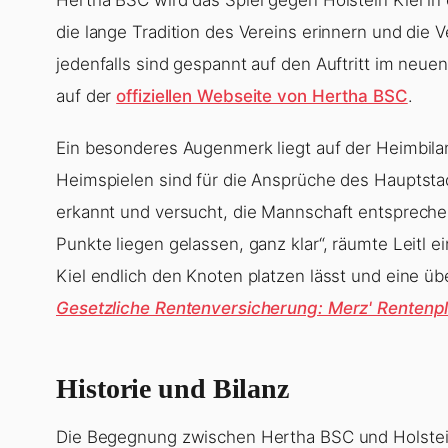
die lange Tradition des Vereins erinnern und die 
jedenfalls sind gespannt auf den Auftritt im neue
auf der
offiziellen Webseite von Hertha BSC
.
Ein besonderes Augenmerk liegt auf der Heimbil
Heimspielen sind für die Ansprüche des Hauptstadt
erkannt und versucht, die Mannschaft entsprechen
Punkte liegen gelassen, ganz klar“, räumte Leitl e
Kiel endlich den Knoten platzen lässt und eine 
Gesetzliche Rentenversicherung: Merz' Rentenp
Historie und Bilanz
Die Begegnung zwischen Hertha BSC und Holstein K