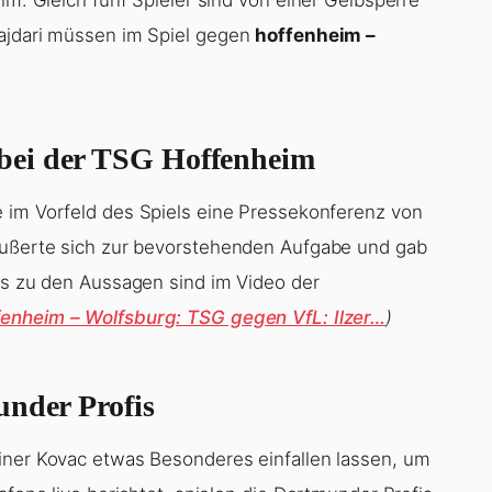
Hajdari müssen im Spiel gegen
hoffenheim –
bei der TSG Hoffenheim
im Vorfeld des Spiels eine Pressekonferenz von
 äußerte sich zur bevorstehenden Aufgabe und gab
ils zu den Aussagen sind im Video der
enheim – Wolfsburg: TSG gegen VfL: Ilzer…
)
under Profis
iner Kovac etwas Besonderes einfallen lassen, um