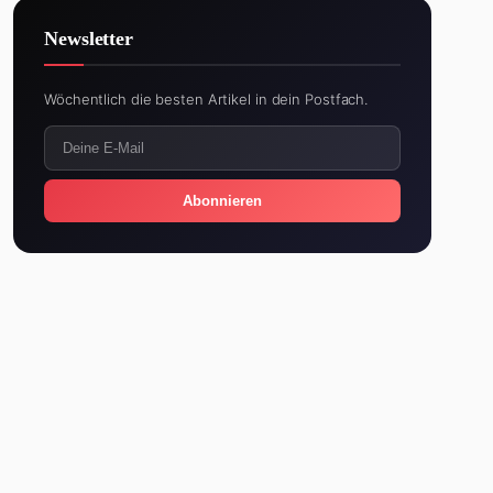
Newsletter
Wöchentlich die besten Artikel in dein Postfach.
Abonnieren