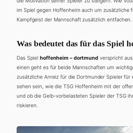
die Motivation seiner Spieler zu steigern. Wie Vod
im Spiel gegen Hoffenheim auch um zusätzliche 
Kampfgeist der Mannschaft zusätzlich entfachen.
Was bedeutet das für das Spiel 
Das Spiel
hoffenheim – dortmund
verspricht au
einen geht es für beide Mannschaften um wichtig
zusätzliche Anreiz für die Dortmunder Spieler für
sehen sein, wie die TSG Hoffenheim mit der off
und ob die Gelb-vorbelasteten Spieler der TSG ih
riskieren.