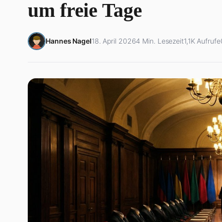
um freie Tage
Hannes Nagel
18. April 2026
4 Min. Lesezeit
1,1K Aufrufe