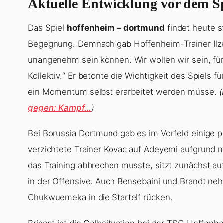
Aktuelle Entwicklung vor dem S
Das Spiel
hoffenheim – dortmund
findet heute st
Begegnung. Demnach gab Hoffenheim-Trainer Ilzer
unangenehm sein können. Wir wollen wir sein, für
Kollektiv.“ Er betonte die Wichtigkeit des Spiels 
ein Momentum selbst erarbeitet werden müsse.
gegen: Kampf…
)
Bei Borussia Dortmund gab es im Vorfeld einige 
verzichtete Trainer Kovac auf Adeyemi aufgrund 
das Training abbrechen musste, sitzt zunächst auf
in der Offensive. Auch Bensebaini und Brandt ne
Chukwuemeka in die Startelf rücken.
Brisant ist die Gelbsituation bei der TSG Hoffenhe