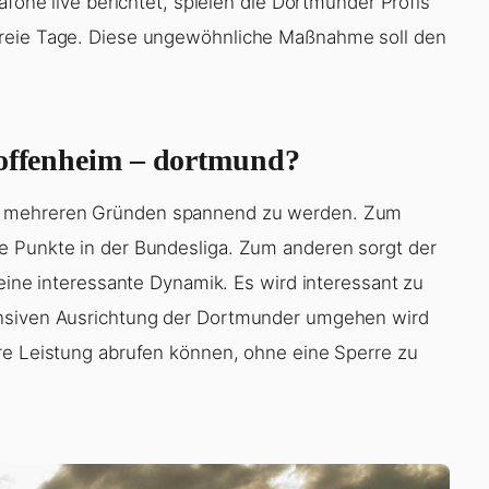
afone live berichtet, spielen die Dortmunder Profis
freie Tage. Diese ungewöhnliche Maßnahme soll den
hoffenheim – dortmund?
s mehreren Gründen spannend zu werden. Zum
e Punkte in der Bundesliga. Zum anderen sorgt der
 eine interessante Dynamik. Es wird interessant zu
ensiven Ausrichtung der Dortmunder umgehen wird
re Leistung abrufen können, ohne eine Sperre zu