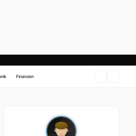
hnik
Finanzen